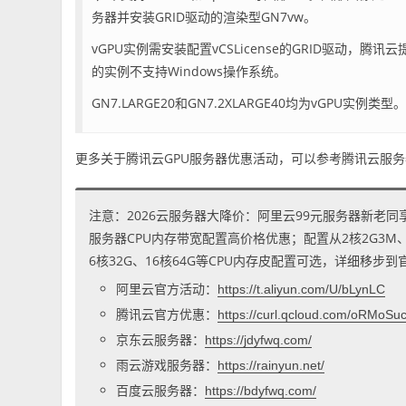
务器并安装GRID驱动的渲染型GN7vw。
vGPU实例需安装配置vCSLicense的GRID驱动，腾讯云提
的实例不支持Windows操作系统。
GN7.LARGE20和GN7.2XLARGE40均为vGPU实例类型
更多关于腾讯云GPU服务器优惠活动，可以参考腾讯云服务器网
注意：2026云服务器大降价：阿里云99元服务器新老同
服务器CPU内存带宽配置高价格优惠；配置从2核2G3M、2核
6核32G、16核64G等CPU内存皮配置可选，详细移步
阿里云官方活动：
https://t.aliyun.com/U/bLynLC
腾讯云官方优惠：
https://curl.qcloud.com/oRMoSu
京东云服务器：
https://jdyfwq.com/
雨云游戏服务器：
https://rainyun.net/
百度云服务器：
https://bdyfwq.com/