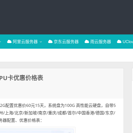
阿里云服务器
京东云服务器
雨云服务器
UCl
 GPU卡优惠价格表
8核32G配置优惠价60元15天，系统盘为100G 高性能云硬盘，自带5
州/上海/北京/新加坡/南京/重庆/成都/首尔/中国香港/德国/东京/
服务器配置、优惠价格表：