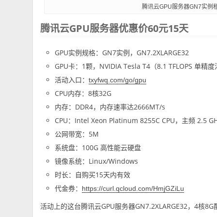
腾讯云GPU服务器GN7实例
腾讯云GPU服务器优惠价60元15天
GPU实例规格：GN7实例，GN7.2XLARGE32
GPU卡：1颗，NVIDIA Tesla T4（8.1 TFLOPS 单精度
活动入口：
txyfwq.com/go/gpu
CPU内存：8核32G
内存：DDR4，内存速率达2666MT/s
CPU：Intel Xeon Platinum 8255C CPU，主频 2.5 G
公网带宽：5M
系统盘：100G 高性能云硬盘
镜像系统：Linux/Windows
时长：自购买15天内有效
代金券：
https://curl.qcloud.com/HmjGZiLu
活动上的这台腾讯云GPU服务器GN7.2XLARGE32，4核