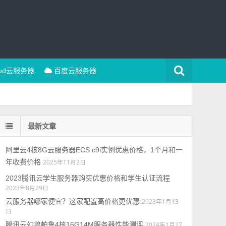
oud云服务器
百度云服务器
最新文章
阿里云4核8G云服务器ECS c9i实例优惠价格，1个月和一
年收费价格
2025年11月2日
2023腾讯云学生服务器购买优惠价格和学生认证流程
2023年8月29日
云服务器哪家便宜？这家配置高价格更优惠
2023年1月13
日
腾讯云幻兽帕鲁4核16G14M服务器性能测评
2024年1月27