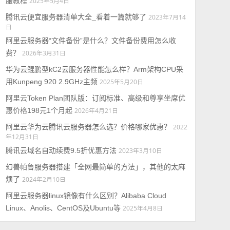
服教程
2025年5月4日
腾讯云便宜服务器清单大全_看着一篇就够了
2023年7月14
日
阿里云服务器“文件备份”是什么？文件备份费用怎么收
费？
2026年3月31日
华为云鲲鹏型kC2云服务器性能怎么样？Arm架构CPU采
用Kunpeng 920 2.9GHz主频
2025年5月20日
阿里云Token Plan团队版：订阅标准、高级和尊享坐席优
惠价格198元1个月起
2026年4月21日
阿里云华为云腾讯云服务器怎么选？价格哪家优惠？
2022
年12月31日
腾讯云域名自动续费9.5折优惠方法
2023年3月10日
幻兽帕鲁服务器搭建「全网最简单的方法」，其他的太麻
烦了
2024年2月10日
阿里云服务器linux镜像有什么区别？Alibaba Cloud
Linux、Anolis、CentOS及Ubuntu等
2025年4月8日