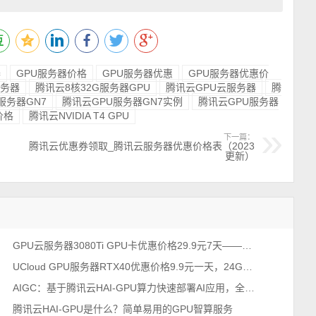
器
GPU服务器价格
GPU服务器优惠
GPU服务器优惠价
服务器
腾讯云8核32G服务器GPU
腾讯云GPU云服务器
腾
服务器GN7
腾讯云GPU服务器GN7实例
腾讯云GPU服务器
价格
腾讯云NVIDIA T4 GPU
下一篇：
腾讯云优惠券领取_腾讯云服务器优惠价格表（2023
更新）
GPU云服务器3080Ti GPU卡优惠价格29.9元7天——UCloud云主机
UCloud GPU服务器RTX40优惠价格9.9元一天，24G显存
AIGC：基于腾讯云HAI-GPU算力快速部署AI应用，全自动
腾讯云HAI-GPU是什么？简单易用的GPU智算服务