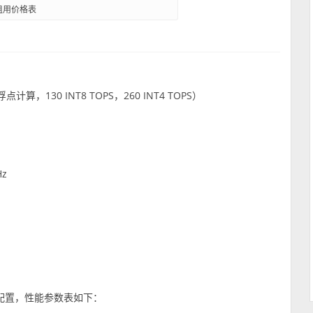
租用价格表
浮点计算，130 INT8 TOPS，260 INT4 TOPS）
Hz
8G配置，性能参数表如下：