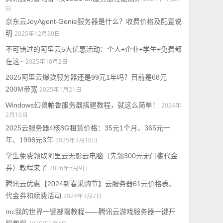
日
京东云JoyAgent-Genie服务器是什么？收费价格及配置说
明
2025年12月30日
不可错过的阿里云5大优惠活动：个人+企业+学生+免费都
在这~
2025年10月2日
2025阿里云爆款服务器还是99元1年吗？目前是68元
200M带宽
2025年1月21日
Windows幻兽帕鲁服务器搭建教程，就这么简单！
2024年
2月10日
2025云服务器4核8G租赁价格：35元1个月、365元一
年、1998元3年
2025年3月18日
学生免费领取阿里云无影云电脑（先领300元无门槛代金
券）教程来了
2026年5月9日
腾讯云优惠【2024新春采购节】云服务器61元价格表、
代金券和续费活动
2024年3月2日
mc我的世界一键部署教程——腾讯云游戏服务器一键开