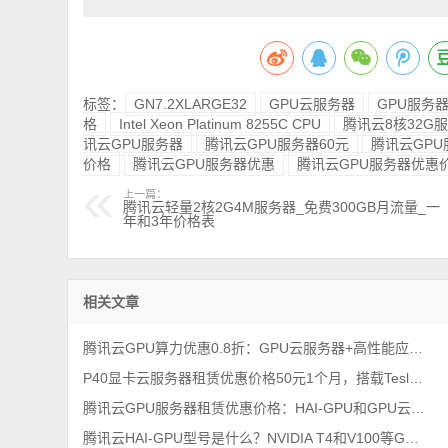
标签：
GN7.2XLARGE32
GPU云服务器
GPU服务
格
Intel Xeon Platinum 8255C CPU
腾讯云8核32G
讯云GPU服务器
腾讯云GPU服务器60元
腾讯云GPU
价格
腾讯云GPU服务器优惠
腾讯云GPU服务器优惠
上一篇：
腾讯云轻量2核2G4M服务器_免费300GB月流量_一
年和3年价格表
相关文章
腾讯云GPU算力优惠0.8折：GPU云服务器+高性能应用服务HAI租赁价格
P40显卡云服务器租赁优惠价格50元1个月，搭载Tesla P40显卡
腾讯云GPU服务器租赁优惠价格：HAI-GPU和GPU云服务器费用对比
腾讯云HAI-GPU型号是什么？NVIDIA T4和V100等GPU卡