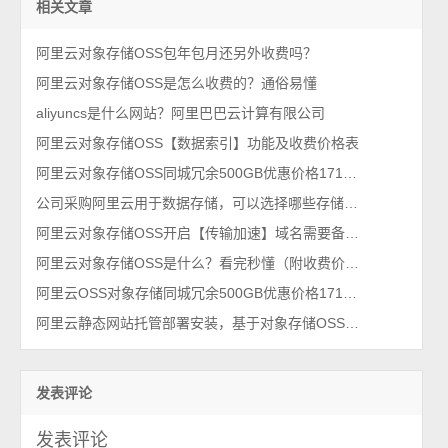
相关文章
阿里云对象存储OSS包年包月还另外收费吗？
阿里云对象存储OSS是怎么收费的？通俗易懂
aliyuncs是什么网站？阿里巴巴云计算有限公司
阿里云对象存储OSS【数据索引】功能及收费价格表
阿里云对象存储OSS同城冗余500GB优惠价格171元一年
公司采购阿里云用于数据存储，可以选择哪些存储云产品？
阿里云对象存储OSS开启【传输加速】域名需要备案吗？
阿里云对象存储OSS是什么？看完秒懂（附收费价格表）
阿里云OSS对象存储同城冗余500GB优惠价格171元1年，99计划活动
阿里云静态网站托管部署安装，基于对象存储OSS，不用买服务器！
发表评论
发表评论