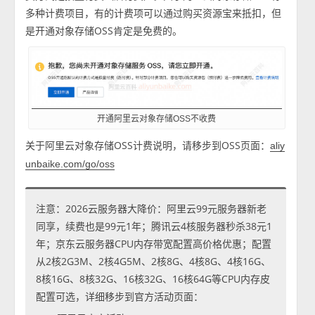
多种计费项目，有的计费项可以通过购买资源宝来抵扣，但
是开通对象存储OSS肯定是免费的。
开通阿里云对象存储OSS不收费
关于阿里云对象存储OSS计费说明，请移步到OSS页面：
aliy
unbaike.com/go/oss
注意：2026云服务器大降价：阿里云99元服务器新老
同享，续费也是99元1年；腾讯云4核服务器秒杀38元1
年；京东云服务器CPU内存带宽配置高价格优惠；配置
从2核2G3M、2核4G5M、2核8G、4核8G、4核16G、
8核16G、8核32G、16核32G、16核64G等CPU内存皮
配置可选，详细移步到官方活动页面：