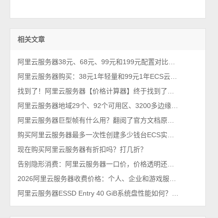
相关文章
阿里云服务器38元、68元、99元和199元配置对比，优惠价格活动政策解读
阿里云服务器购买：38元1年轻量和99元1年ECS云服务器配置对比及选择攻略
找到了！阿里云服务器【价格计算器】终于找到了，一键计算精准报价
阿里云服务器地域29个、92个可用区、3200多边缘节点及180Tbps全网输出带宽
阿里云服务器巨型帧有什么用？翻阅了官方文档原来是这个意思！
购买阿里云服务器最多一次性创建多少钱台ECS实例？
现在购买阿里云服务器有折扣吗？打几折？
告别隐形消费：阿里云服务器一口价，价格透明还优惠
2026阿里云服务器收费价格：个人、企业和游戏服务器费用清单
阿里云服务器ESSD Entry 40 GiB系统盘性能如何？够用吗？