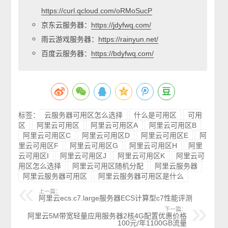
https://curl.qcloud.com/oRMoSucP
京东云服务器：
https://jdyfwq.com/
雨云游戏服务器：
https://rainyun.net/
百度云服务器：
https://bdyfwq.com/
标签：
云服务器可用区怎么选择
什么是可用区
可用
区
阿里云可用区
阿里云可用区A
阿里云可用区B
阿里云可用区C
阿里云可用区D
阿里云可用区E
阿
里云可用区F
阿里云可用区G
阿里云可用区H
阿里
云可用区I
阿里云可用区J
阿里云可用区K
阿里云可
用区怎么选择
阿里云可用区随机分配
阿里云服务器
阿里云服务器可用区
阿里云服务器可用区是什么
上一篇：
阿里云ecs.c7.large服务器ECS计算型c7性能评测
下一篇：
阿里云5M带宽轻量应用服务器2核4G配置优惠价格
100元/年1100GB流量