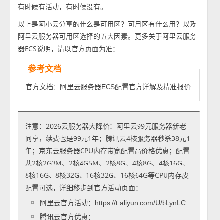
有时候有活动，有时候没有。
以上是阿小云分享的什么是可用区？可用区有什么用？以及
阿里云服务器可用区选择的五大因素。更多关于阿里云服务
器ECS说明，请以官方页面为准：
参考文档
官方文档：
阿里云服务器ECS配置官方详解及精准报价
注意：2026云服务器大降价：阿里云99元服务器新老
同享，续费也是99元1年；腾讯云4核服务器秒杀38元1
年；京东云服务器CPU内存带宽配置高价格优惠；配置
从2核2G3M、2核4G5M、2核8G、4核8G、4核16G、
8核16G、8核32G、16核32G、16核64G等CPU内存皮
配置可选，详细移步到官方活动页面：
阿里云官方活动：
https://t.aliyun.com/U/bLynLC
腾讯云官方优惠：