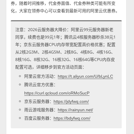
券，随着时间推移，代金券面值、代金券种类可能有所变
化，大家在领券中心可以查看到最新可用的阿里云优惠券。
注意：2026云服务器大降价：阿里云99元服务器新老
同享，续费也是99元1年；腾讯云4核服务器秒杀38元1
年；京东云服务器CPU内存带宽配置高价格优惠；配置
从2核2G3M、2核4G5M、2核8G、4核8G、4核16G、
8核16G、8核32G、16核32G、16核64G等CPU内存皮
配置可选，详细移步到官方活动页面：
阿里云官方活动：
https://t.aliyun.com/U/bLynLC
腾讯云官方优惠：
https://curl.qcloud.com/oRMoSucP
京东云服务器：
https://jdyfwq.com/
雨云游戏服务器：
https://rainyun.net/
百度云服务器：
https://bdyfwq.com/