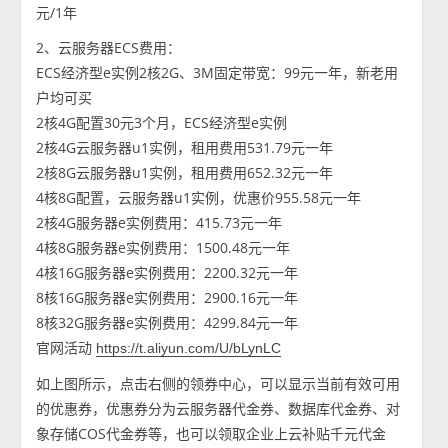
元/1年
2、云服务器ECS费用：
ECS经济型e实例2核2G、3M固定带宽：99元一年，新老用
户均可买
2核4G配置30元3个月，ECS经济型e实例
2核4G云服务器u1实例，租用费用531.79元一年
2核8G云服务器u1实例，租用费用652.32元一年
4核8G配置，云服务器u1实例，优惠价955.58元一年
2核4G服务器e实例费用：415.73元一年
4核8G服务器e实例费用：1500.48元一年
4核16G服务器e实例费用：2200.32元一年
8核16G服务器e实例费用：2900.16元一年
8核32G服务器e实例费用：4299.84元一年
官网活动
https://t.aliyun.com/U/bLynLC
如上图所示，点击右侧的领券中心，可以显示当前有效可用
的优惠券，优惠券分为云服务器代金券、数据库代金券、对
象存储COS代金券等，也可以领取企业上云补贴千元代金