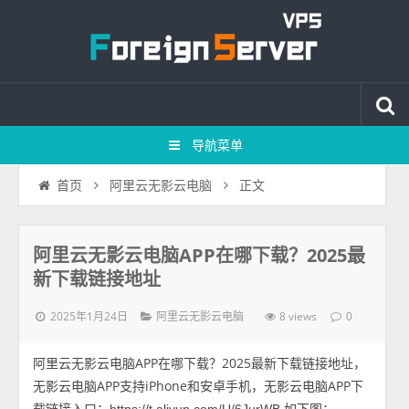
导航菜单
正文
首页
阿里云无影云电脑
阿里云无影云电脑APP在哪下载？2025最
新下载链接地址
2025年1月24日
8 views
阿里云无影云电脑
0
阿里云无影云电脑APP在哪下载？2025最新下载链接地址，
无影云电脑APP支持iPhone和安卓手机，无影云电脑APP下
载链接入口：
如下图：