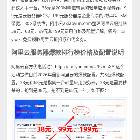
建议人手一台，38元是200M峰值带宽的轻量应用服务器，9
9元是云服务器ECS，199元服务器是企业专享的2核4G、5M
带宽、80G系统盘，阿小云axiaoyun.com整理阿里云服务器
38元、68元、99元和199元费用价格及配置详解，领券：
al
免费领取阿里云折扣券和代金券。
y.wiki
阿里云服务器爆款排行榜价格及配置说明
阿里云官方优惠活动：
这个
https://t.aliyun.com/U/FzmsXA
活动提供目前2026年最新阿里云的爆款配置，共3台爆款配
置，38元和68元是指同一台轻量应用服务器，38元是需要秒
杀的，抢到是38元，抢不到是68元一年，如下图：