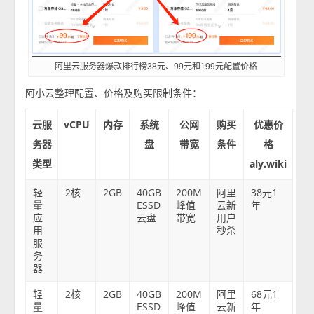
阿里云服务器爆款排行榜38元、99元和199元配置价格
阿小云整理配置、价格及购买限制条件：
云服
vCPU
内存
系统
公网
购买
优惠价
务器
盘
带宽
条件
格
类型
aly.wiki
轻
2核
2GB
40GB
200M
阿里
38元1
量
ESSD
峰值
云新
年
应
云盘
带宽
用户
用
秒杀
服
务
器
轻
2核
2GB
40GB
200M
阿里
68元1
量
ESSD
峰值
云新
年