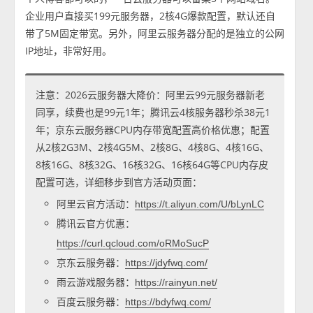
企业用户直接买199元服务器，2核4G爆款配置，默认还自
带了5M固定带宽。另外，阿里云服务器分配的是独立的公网
IP地址，非常好用。
注意：2026云服务器大降价：阿里云99元服务器新老
同享，续费也是99元1年；腾讯云4核服务器秒杀38元1
年；京东云服务器CPU内存带宽配置高价格优惠；配置
从2核2G3M、2核4G5M、2核8G、4核8G、4核16G、
8核16G、8核32G、16核32G、16核64G等CPU内存皮
配置可选，详细移步到官方活动页面：
阿里云官方活动：
https://t.aliyun.com/U/bLynLC
腾讯云官方优惠：
https://curl.qcloud.com/oRMoSucP
京东云服务器：
https://jdyfwq.com/
雨云游戏服务器：
https://rainyun.net/
百度云服务器：
https://bdyfwq.com/