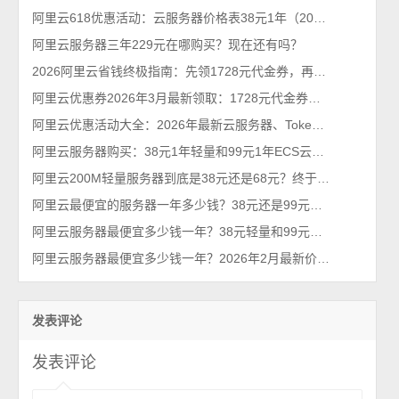
阿里云618优惠活动：云服务器价格表38元1年（2026年最新618活动）
阿里云服务器三年229元在哪购买？现在还有吗？
2026阿里云省钱终极指南：先领1728元代金券，再抢99元/年服务器！
阿里云优惠券2026年3月最新领取：1728元代金券个人和企业都能领
阿里云优惠活动大全：2026年最新云服务器、Tokens、云存储及数据库汇总
阿里云服务器购买：38元1年轻量和99元1年ECS云服务器配置对比及选择攻略
阿里云200M轻量服务器到底是38元还是68元？终于搞懂！
阿里云最便宜的服务器一年多少钱？38元还是99元？性价比之王
阿里云服务器最便宜多少钱一年？38元轻量和99元ECS对比，哪台更优惠？
阿里云服务器最便宜多少钱一年？2026年2月最新价格通知
发表评论
发表评论