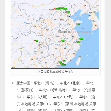
阿里云服务器地域节点分布
亚太中国：华北1（青岛）、华北2（北京）、华北
3（张家口）、华北5（呼和浩特）、华北6（乌兰察
布）、华东1（杭州）、华东2（上海）、华东5（南
京-本地地域-关停中）、华东6（福州-本地地域-关停
中）、华南1（深圳）、华南2（河源）、华南3（广