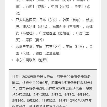
州）、西南1（成都）、中国（香港）、华中1（武
汉）
亚太其他国家：日本（东京）、韩国（首尔）、新加
坡、澳大利亚（悉尼）、马来西亚（吉隆坡）、菲律
宾（马尼拉）、印度尼西亚（雅加达）、印度（孟
买）、泰国（曼谷）
欧洲与美洲：美国（弗吉尼亚）、美国（硅谷）、英
国（伦敦）、德国（法兰克福）
中东：阿联酋（迪拜）
注意：2026云服务器大降价：阿里云99元服务器新老
同享，续费也是99元1年；腾讯云4核服务器秒杀38元1
年；京东云服务器CPU内存带宽配置高价格优惠；配置
从2核2G3M、2核4G5M、2核8G、4核8G、4核16G、
8核16G、8核32G、16核32G、16核64G等CPU内存皮
配置可选，详细移步到官方活动页面：