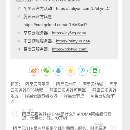
阿里云官方活动：
https://t.aliyun.com/U/bLynLC
腾讯云官方优惠：
https://curl.qcloud.com/oRMoSucP
京东云服务器：
https://jdyfwq.com/
雨云游戏服务器：
https://rainyun.net/
百度云服务器：
https://bdyfwq.com/
标签：
阿里云可用区
阿里云地区
阿里云地域
阿里
云服务器ECS地域
阿里云服务器可用区
阿里云服务器
地区
阿里云服务器地域
阿里云节点
阿里云边缘节
点
上一篇：
阿里云服务器eRDMA是什么？eRDMA网络超低延
迟、大吞吐、低CPU开销
下一篇：
阿里云NTP服务器提供全球时间同步服务，时间精确