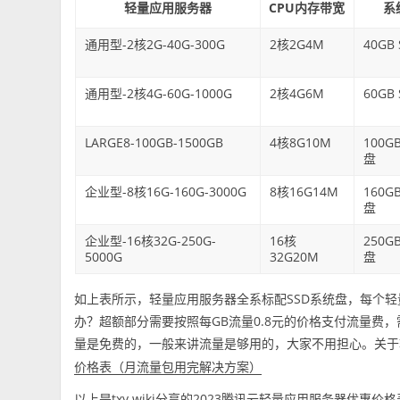
轻量应用服务器
CPU内存带宽
系
通用型-2核2G-40G-300G
2核2G4M
40GB
通用型-2核4G-60G-1000G
2核4G6M
60GB
LARGE8-100GB-1500GB
4核8G10M
100GB
盘
企业型-8核16G-160G-3000G
8核16G14M
160GB
盘
企业型-16核32G-250G-
16核
250GB
5000G
32G20M
盘
如上表所示，轻量应用服务器全系标配SSD系统盘，每个
办？超额部分需要按照每GB流量0.8元的价格支付流量费
量是免费的，一般来讲流量是够用的，大家不用担心。关于
价格表（月流量包用完解决方案）
以上是txy.wiki分享的2023腾讯云轻量应用服务器优