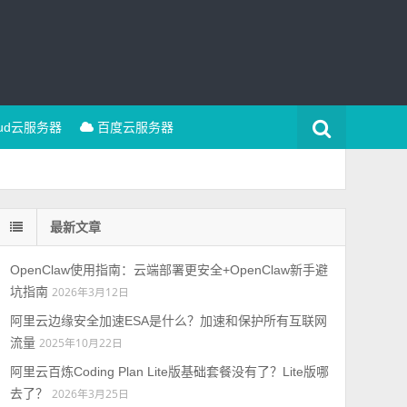
oud云服务器
百度云服务器
最新文章
OpenClaw使用指南：云端部署更安全+OpenClaw新手避
坑指南
2026年3月12日
阿里云边缘安全加速ESA是什么？加速和保护所有互联网
流量
2025年10月22日
阿里云百炼Coding Plan Lite版基础套餐没有了？Lite版哪
去了？
2026年3月25日