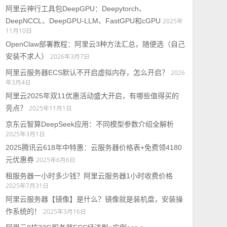
阿里云神行工具包DeepGPU：Deepytorch、
DeepNCCL、DeepGPU-LLM、FastGPU和cGPU
2025年
11月10日
OpenClaw部署教程：阿里云3种方法汇总，随便选（自己
安装不求人）
2026年3月7日
阿里云服务器ECS默认不开启虚拟内存，怎么开启？
2026
年3月4日
阿里云2025年双11优惠活动盛大开启，有哪些值得买的
亮点？
2025年11月1日
京东云智算DeepSeek应用：不同模型参数介绍全解析
2025年3月1日
2025腾讯云618年中特惠：云服务器价格表+免费领4180
元优惠券
2025年6月6日
租服务器一小时多少钱？阿里云服务器1小时收费价格
2025年7月31日
阿里云服务器【镜像】是什么？镜像就是装机盘，安装操
作系统的！
2025年3月16日