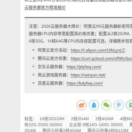
云服务器官方精准报价
注意：2026云服务器大降价：阿里云99元服务器新老同
服务器CPU内存带宽配置高价格优惠；配置从2核2G3M、2核
6核32G、16核64G等CPU内存皮配置可选，详细移步
阿里云官方活动：
https://t.aliyun.com/U/bLynLC
腾讯云官方优惠：
https://curl.qcloud.com/oRMoSu
京东云服务器：
https://jdyfwq.com/
雨云游戏服务器：
https://rainyun.net/
百度云服务器：
https://bdyfwq.com/
标签：
16核32G20M
2核2G4M
2核4G6M
4核8G
核32G-250G-5000G
企业型-8核16G-160G-3000G
2G4M
腾讯云轻量2核4G6M
腾讯云轻量4核8G10M