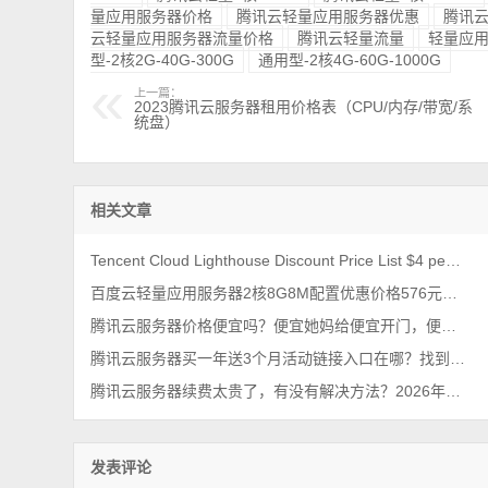
量应用服务器价格
腾讯云轻量应用服务器优惠
腾讯
云轻量应用服务器流量价格
腾讯云轻量流量
轻量应
型-2核2G-40G-300G
通用型-2核4G-60G-1000G
上一篇：
2023腾讯云服务器租用价格表（CPU/内存/带宽/系
统盘）
相关文章
Tencent Cloud Lighthouse Discount Price List $4 per month
百度云轻量应用服务器2核8G8M配置优惠价格576元1年，2026最新报价
腾讯云服务器价格便宜吗？便宜她妈给便宜开门，便宜到家了
腾讯云服务器买一年送3个月活动链接入口在哪？找到了，轻量和CVM都有
腾讯云服务器续费太贵了，有没有解决方法？2026年最新攻略
发表评论