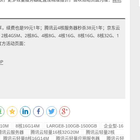
享，续费也是99元1年；腾讯云4核服务器秒杀38元1年；京东云
4G5M、2核8G、4核8G、4核16G、8核16G、8核32G、1
到官方活动页面：
cP
10M
8核16G14M
LARGE8-100GB-1500GB
企业型-16
腾讯云服务器
腾讯云轻量16核32G20M
腾讯云轻量2核
腾讯云轻量8核16G14M
腾讯云轻量应用服务器
腾讯云轻