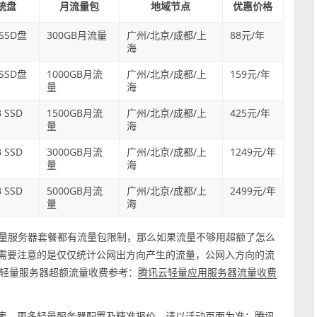
统盘
月流量包
地域节点
优惠价格
 SSD盘
300GB月流量
广州/北京/成都/上
88元/年
海
 SSD盘
1000GB月流
广州/北京/成都/上
159元/年
量
海
 SSD
1500GB月流
广州/北京/成都/上
425元/年
量
海
 SSD
3000GB月流
广州/北京/成都/上
1249元/年
量
海
 SSD
5000GB月流
广州/北京/成都/上
2499元/年
量
海
轻量服务器套餐都有流量包限制，那么如果流量不够用超额了怎么
，需要注意的是仅仅统计公网出方向产生的流量，公网入方向的流
轻量服务器超额流量收费参考：
腾讯云轻量应用服务器流量收费
惠价格表，更多轻量服务器配置及精准报价，请以活动页面为准：
腾讯