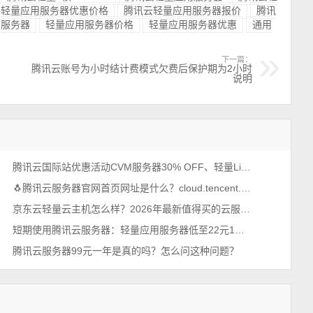
云轻量应用服务器优惠价格
腾讯云轻量应用服务器报价
腾讯
用服务器
轻量应用服务器价格
轻量应用服务器优惠
通用
下一篇：
腾讯云账号为小时结计费模式欠费后保护期为2小时
说明
腾讯云国际站优惠活动CVM服务器30% OFF、轻量Lighthouse 20% off
🐧腾讯云服务器官网首页网址是什么？cloud.tencent.com
京东云轻量云主机怎么样？2026年最新值得买的云服务器排行榜
短期使用腾讯云服务器：轻量应用服务器低至22元1个月2026年最新
腾讯云服务器99元一年是真的吗？怎么问这种问题？