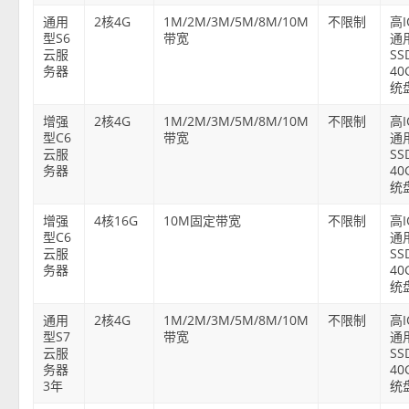
通用
2核4G
1M/2M/3M/5M/8M/10M
不限制
高
型S6
带宽
通
云服
SS
务器
40
统
增强
2核4G
1M/2M/3M/5M/8M/10M
不限制
高
型C6
带宽
通
云服
SS
务器
40
统
增强
4核16G
10M固定带宽
不限制
高
型C6
通
云服
SS
务器
40
统
通用
2核4G
1M/2M/3M/5M/8M/10M
不限制
高
型S7
带宽
通
云服
SS
务器
40
3年
统