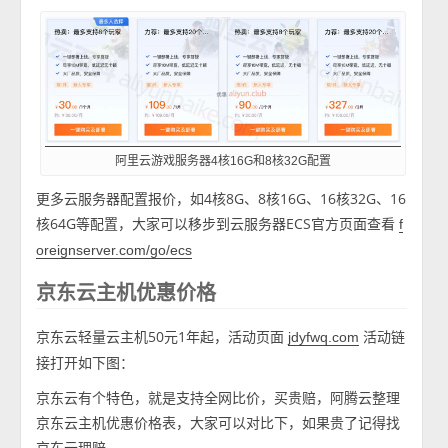
阿里云游戏服务器4核16G和8核32G配置
更多云服务器配置报价，如4核8G、8核16G、16核32G、16
核64G等配置，大家可以移步到云服务器ECS官方页面查看
f
oreignserver.com/go/ecs
京东云主机优惠价格
京东云轻量云主机50元1年起，活动页面
活动链
jdyfwq.com
接打开如下图：
京东云有个特色，就是支持全网比价，买贵赔，阿腾云整理
京东云主机优惠价格表，大家可以对比下，如果贵了记得找
京东云理赔。