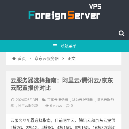
导航菜单
正文
首页
京东云服务器
云服务器选择指南：阿里云/腾讯云/京东
云配置报价对比
2024年6月3日
,
,
京东云服务器
华为云服务器
腾讯云服务
,
6 views
器
阿里云服务器
0
云服务器配置选择指南，目前阿里云、腾讯云和京东云提供
2核2G、2核4G、4核8G、4核16G、8核16G、16核32G等C