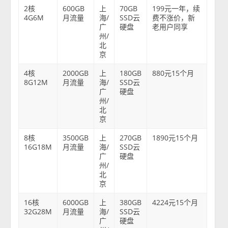
2核
600GB
上
70GB
199元一年，续
4G6M
月流量
海/
SSD云
费不涨价，新
广
硬盘
老用户同享
州/
北
京
4核
2000GB
上
180GB
880元15个月
8G12M
月流量
海/
SSD云
广
硬盘
州/
北
京
8核
3500GB
上
270GB
1890元15个月
16G18M
月流量
海/
SSD云
广
硬盘
州/
北
京
16核
6000GB
上
380GB
4224元15个月
32G28M
月流量
海/
SSD云
广
硬盘