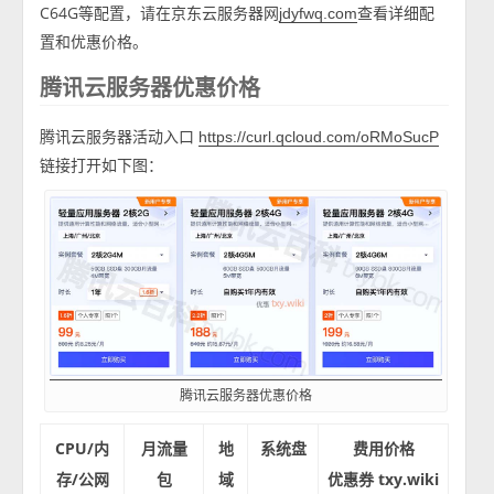
C64G等配置，请在京东云服务器网
查看详细配
jdyfwq.com
置和优惠价格。
腾讯云服务器优惠价格
腾讯云服务器活动入口
https://curl.qcloud.com/oRMoSucP
链接打开如下图：
腾讯云服务器优惠价格
CPU/内
月流量
地
系统盘
费用价格
存/公网
包
域
优惠券 txy.wiki