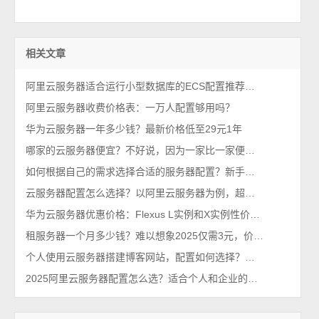
相关文章
阿里云服务器适合运行小型数据库的ECS配置推荐及费用估算
阿里云服务器收费价格表：一万人配置够用吗？
华为云服务器一年多少钱？最新价格低至29元1年
哪家的云服务器便宜？不好说，因为一家比一家便宜，跟不要钱似的
如何根据自己的需求选择合适的服务器配置？新手秒懂百科
云服务器配置怎么选择？以阿里云服务器为例，超详细购买流程
华为云服务器优惠价格：Flexus L实例和X实例性价比之王，费用29元1年起
租服务器一个月多少钱？难以想象2025仅需3元，价格这么便宜么？
个人使用云服务器搭建博客网站，配置如何选择？多少钱够用？
2025阿里云服务器配置怎么选？适合个人和企业的配置推荐