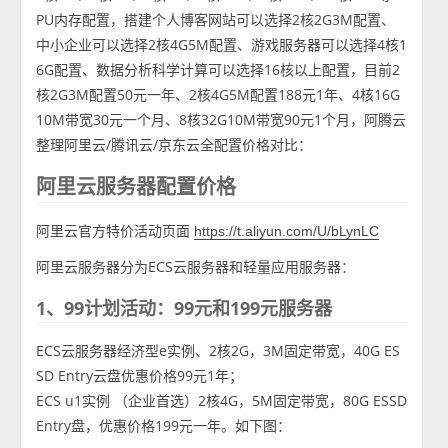
PU内存配置，搭建个人博客网站可以选择2核2G3M配置、
中小企业可以选择2核4G5M配置、游戏服务器可以选择4核1
6G配置、数据分析科学计算可以选择16核以上配置，目前2
核2G3M配置50元一年、2核4G5M配置188元1年、4核16G
10M带宽30元一个月、8核32G10M带宽90元1个月，阿腾云
整理阿里云/腾讯云/京东云全配置价格对比：
阿里云服务器配置价格
阿里云官方特价活动页面
https://t.aliyun.com/U/bLynLC
阿里云服务器分为ECS云服务器和轻量应用服务器：
1、99计划活动：99元和199元服务器
ECS云服务器经济型e实例、2核2G，3M固定带宽，40G ES
SD Entry云盘优惠价格99元1年；
ECS u1实例 （企业首选）2核4G，5M固定带宽，80G ESSD
Entry盘，优惠价格199元一年。如下图：