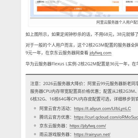
阿里云服务器个人用户配
如上图所示，如果定闹钟秒杀的话，不用68元，38元就够
对于一般的个人用户而言，这个2核2G3M配置的服务器全
9元一年，在京东云服务器网查看
jdyfwq.com
华为云服务器Flexus L实例-2核2G2M配置是36元一年
注意：2026云服务器大降价：阿里云99元服务器新老同
服务器CPU内存带宽配置高价格优惠；配置从2核2G3M、2核
6核32G、16核64G等CPU内存皮配置可选，详细移步
阿里云官方活动：
https://t.aliyun.com/U/bLynLC
腾讯云官方优惠：
https://curl.qcloud.com/oRMoSu
京东云服务器：
https://jdyfwq.com/
雨云游戏服务器：
https://rainyun.net/