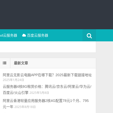
oud云服务器
百度云服务器
最新文章
阿里云无影云电脑APP在哪下载？2025最新下载链接地址
2025年1月24日
云服务器4核8G租赁价格：腾讯云/京东云/阿里云/华为云/
百度云/火山引擎
2025年5月8日
阿里云香港轻量应用服务器2核4G配置78元1个月、795
元一年
2025年8月18日