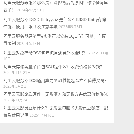
阿里云服务器怎么那么贵？深挖背后的原因！你错怪阿里
云了！
2024年12月19日
阿里云服务器ESSD Entry云盘是什么？ESSD Entry存储
性能、使用、限制及注意事项
2025年6月6日
阿里云服务器经济型e实例可以安装SQL吗？可以，有配
置限制
2025年5月3日
阿里云对象存储OSS包年包月还另外收费吗？
2025年11月
10日
阿里云存储容量单位包SCU是什么？收费价格多少钱？
2025年11月21日
阿里云服务器ECS通用算力型u1性能怎么样？值得买吗？
2025年5月2日
阿里云无影终端硬件：无影魔方和无影方舟优惠价格曝光
2025年11月24日
阿里云无影灵豆是什么？无影云电脑的无影灵豆额度、配
置及使用说明
2026年4月16日