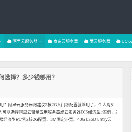
阿里云服务器
京东云服务器
雨云服务器
UCl
何选择？多少钱够用？
用？阿里云服务器网建议2核2G入门级配置就够用了，个人购买
人可以选择阿里云轻量应用服务器或云服务器ECS经济型e实例，2
济型e实例2核2G配置、3M固定带宽、40G ESSD Entry云