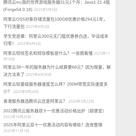
腾讯云mc我的世界游戏服务器31元1个月：Java1.21.4版
(Forge54.0.18)
2025年5月4日
阿里云OSS对象存储流量包100GB优惠价格294元1年，
下行流量包
2025年4月3日
学生党逆袭：阿里云300元无门槛优惠券白送，毕设成本
归零！
2025年6月4日
阿里云短信签名和短信模板是什么？一张图看懂
2025年11
月18日
阿里云38一年的服务器为什么结算要68元？因为限量，解
决方法来了
2025年4月30日
阿里云轻量级服务器速度怎么样？200M带宽实际速度多
少？
2025年9月24日
香港服务器选腾讯云还是阿里云？
2020年3月22日
2022腾讯云服务器双十一优惠活动价格出炉（超便宜）
2022年10月20日
2025年阿里云双十一优惠活动内容有哪些？连夜整理
2025年11月1日