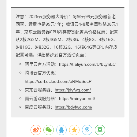
注意：2026云服务器大降价：阿里云99元服务器新老
同享，续费也是99元1年；腾讯云4核服务器秒杀38元1
年；京东云服务器CPU内存带宽配置高价格优惠；配置
从2核2G3M、2核4G5M、2核8G、4核8G、4核16G、
8核16G、8核32G、16核32G、16核64G等CPU内存皮
配置可选，详细移步到官方活动页面：
阿里云官方活动：
https://t.aliyun.com/U/bLynLC
腾讯云官方优惠：
https://curl.qcloud.com/oRMoSucP
京东云服务器：
https://jdyfwq.com/
雨云游戏服务器：
https://rainyun.net/
百度云服务器：
https://bdyfwq.com/