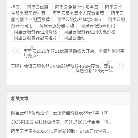
标签：
阿里云优惠
阿里云免费学生服务器
阿里云学
生服务器配置推荐
阿里云服务器个人配置推荐
阿里云
服务器企业配置推荐
阿里云服务器优惠2025
阿里云服
务器公司用
阿里云服务器活动
阿里云服务器租用
阿里云服务器租用价格
阿里云服务器租用优惠价格
阿里云服务器配置推荐
阿里云活动
上一篇：
阿里云2025年双11优惠活动盛大开启，有哪些值得买
的亮点？
下一篇：
天啊！腾讯云服务器CVM蜂驰型2核4G5M配置，双11
优惠价格188元一年
相关文章
阿里云618优惠活动：云服务器价格表38元1年（2026年最新618活动）
2026阿里云省钱终极指南：先领1728元代金券，再抢99元/年服务器！
阿里云优惠券2026年3月最新领取：1728元代金券个人和企业都能领