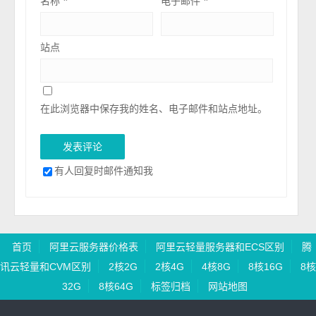
名称
*
电子邮件
*
站点
在此浏览器中保存我的姓名、电子邮件和站点地址。
有人回复时邮件通知我
首页
阿里云服务器价格表
阿里云轻量服务器和ECS区别
腾
讯云轻量和CVM区别
2核2G
2核4G
4核8G
8核16G
8核
32G
8核64G
标签归档
网站地图