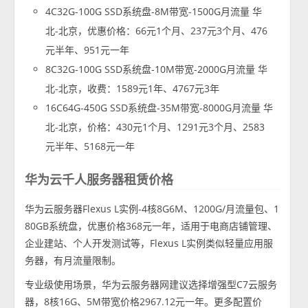
4C32G-100G SSD系统盘-8M带宽-1500G月流量 华
北-北京，优惠价格：66元1个月、237元3个月、476
元半年、951元一年
8C32G-100G SSD系统盘-10M带宽-2000G月流量 华
北-北京，收费：1589元1年、4767元3年
16C64G-450G SSD系统盘-35M带宽-8000G月流量 华
北-北京，价格：430元1个月、1291元3个月、2583
元半年、5168元一年
华为云千人服务器租赁价格
华为云服务器Flexus L实例-4核8G6M、1200G/月流量包、1
80GB系统盘，优惠价格368元一年，适用于电商店铺管理、
企业建站、个人开发测试等，Flexus L实例类似轻量应用服
务器，有月流量限制。
专业级使用场景，华为云服务器网建议选择增强型C7云服务
器，8核16G、5M带宽价格2967.12元一年。更多配置价