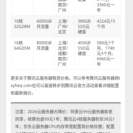
南京/
3360元一
广州
年
16核
6000GB
上海/
380GB
4224元15
32G28M
月流量
广州/
SSD云
个月
北京
硬盘
16核
8000GB
上海/
450GB
580元1个
64G35M
月流量
北京/
SSD云
月、1740
成都/
硬盘
元3个月、
南京/
6960元一
广州
年
更多关于腾讯云服务器租赁价格，可以参考腾讯云服务器网t
xyfwq.com也可以直接移步到腾讯云官方活动查看详细配置
和最新报价。
注意：2026云服务器大降价：阿里云99元服务器新老
同享，续费也是99元1年；腾讯云4核服务器秒杀38元1
年；京东云服务器CPU内存带宽配置高价格优惠；配置