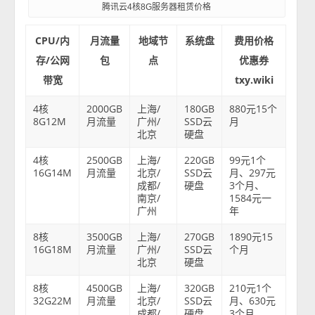
腾讯云4核8G服务器租赁价格
CPU/内
月流量
地域节
系统盘
费用价格
存/公网
包
点
优惠券
带宽
txy.wiki
4核
2000GB
上海/
180GB
880元15个
8G12M
月流量
广州/
SSD云
月
北京
硬盘
4核
2500GB
上海/
220GB
99元1个
16G14M
月流量
北京/
SSD云
月、297元
成都/
硬盘
3个月、
南京/
1584元一
广州
年
8核
3500GB
上海/
270GB
1890元15
16G18M
月流量
广州/
SSD云
个月
北京
硬盘
8核
4500GB
上海/
320GB
210元1个
32G22M
月流量
北京/
SSD云
月、630元
成都/
硬盘
3个月、