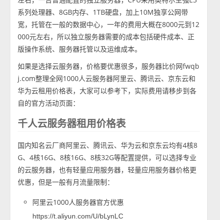
系列处理器、8GB内存、1TB硬盘，加上10M独享公网带
宽，托管在一般的数据中心，一年的费用大概在8000元到12
000元左右，所以独立服务器需要的成本包括硬件成本、正
版操作系统、服务器托管以及运维成本。
如果是选择云服务器，价格要优惠很多，服务器比价网fwqb
j.com整理全网1000人云服务器阿里云、腾讯云、京东云和
华为云租用价格表，大家可以参考下，实际费用请移步到各
自的官方活动页面：
千人云服务器租用价格表
国内知名云厂商阿里云、腾讯云、华为云和京东云均有4核8
G、4核16G、8核16G、8核32G等配置提供，可以选择专业
的云服务器，也有轻量应用服务器，轻量应用服务器价格更
优惠，但是一般有月流量限制：
阿里云1000人服务器官方优惠
https://t.aliyun.com/U/bLynLC