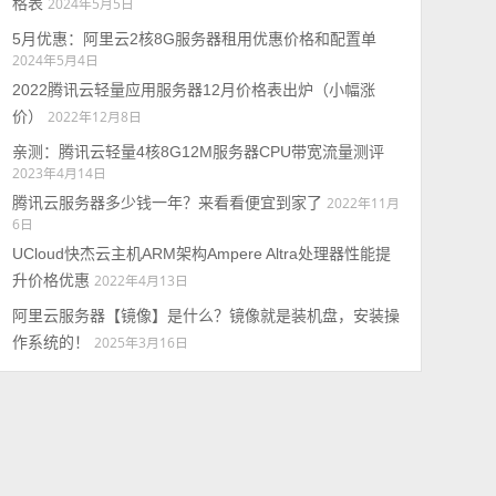
格表
2024年5月5日
5月优惠：阿里云2核8G服务器租用优惠价格和配置单
2024年5月4日
2022腾讯云轻量应用服务器12月价格表出炉（小幅涨
价）
2022年12月8日
亲测：腾讯云轻量4核8G12M服务器CPU带宽流量测评
2023年4月14日
腾讯云服务器多少钱一年？来看看便宜到家了
2022年11月
6日
UCloud快杰云主机ARM架构Ampere Altra处理器性能提
升价格优惠
2022年4月13日
阿里云服务器【镜像】是什么？镜像就是装机盘，安装操
作系统的！
2025年3月16日