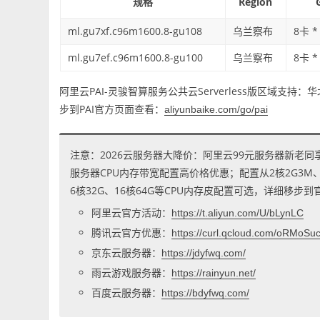
规格
Region
ml.gu7xf.c96m1600.8-gu108
乌兰察布
8卡 *
ml.gu7ef.c96m1600.8-gu100
乌兰察布
8卡 *
阿里云PAI-灵骏智算服务公共云Serverless版区域支
步到PAI官方页面查看：
aliyunbaike.com/go/pai
注意：2026云服务器大降价：阿里云99元服务器新老同
服务器CPU内存带宽配置高价格优惠；配置从2核2G3M、2核
6核32G、16核64G等CPU内存皮配置可选，详细移步
阿里云官方活动：
https://t.aliyun.com/U/bLynLC
腾讯云官方优惠：
https://curl.qcloud.com/oRMoSu
京东云服务器：
https://jdyfwq.com/
雨云游戏服务器：
https://rainyun.net/
百度云服务器：
https://bdyfwq.com/