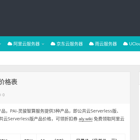
阿里云服务器
京东云服务器
雨云服务器
UCl
费价格表
0
，PAI-灵骏智算服务提供3种产品，即公共云Serverless版、
Serverless版产品价格，可领折扣券
免费领取阿里云
aly.wiki