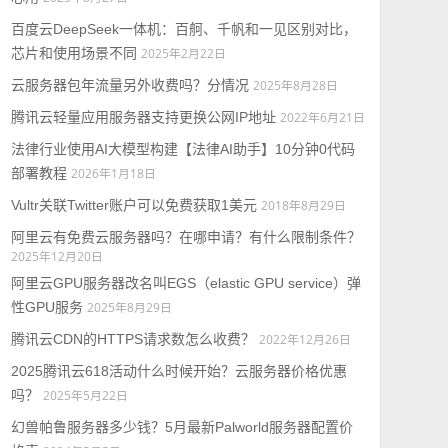
百度云DeepSeek一体机：百舸、千帆和一见区别对比，
芯片和使用场景不同
2025年2月22日
云服务器包年流量另外收费吗？分情况
2025年8月28日
腾讯云轻量应用服务器支持更换公网IP地址
2022年6月21日
法律行业使用AI大模型构建【法律AI助手】10分钟0代码
部署教程
2026年1月18日
Vultr关联Twitter账户可以免费获取1美元
2018年8月29日
阿里云有免费云服务器吗？在哪申请？有什么限制条件？
2025年12月20日
阿里云GPU服务器改名叫EGS（elastic GPU service）弹
性GPU服务
2025年8月29日
腾讯云CDN的HTTPS请求数怎么收费？
2022年12月26日
2025腾讯云618活动什么时候开始？云服务器价格优惠
吗？
2025年5月22日
幻兽帕鲁服务器多少钱？5月最新Palworld服务器配置价