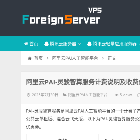
首页
腾讯云服务器
腾讯云轻量应用服务器
正文
首页
阿里云PAI人工智能平台
阿里云PAI-灵骏智算服务计费说明及收
2025年7月30日
5 views
阿里云PAI人工智能平台
PAI-灵骏智算服务是阿里云PAI人工智能平台的一个计费子产品
公共云单租版、混合云飞天版，以下为PAI-灵骏智算服务公共云
优惠券。