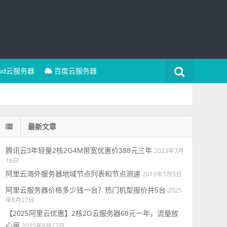
oud云服务器
百度云服务器
最新文章
腾讯云3年轻量2核2G4M带宽优惠价388元三年
2023年3月
16日
阿里云海外服务器地域节点列表和节点测速
2019年5月5日
阿里云服务器价格多少钱一台？热门机型报价共5台
2025
年8月27日
【2025阿里云优惠】2核2G云服务器68元一年，流量放
心用
2025年8月27日