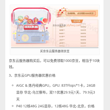
买京东云服务器领京豆
京东云服务器购买后，可以免费领取1000京豆，相当于10块
钱。
3、京东云GPU服务器优惠价格
AIGC & 炼丹经典GPU，GPU: 83TFlops*1卡，24GB
显存 华北-乌兰察布，双11优惠29.9元1天、79.9元3
天
P40 12核48G 24G显存，12核48G 华北-北京，价格