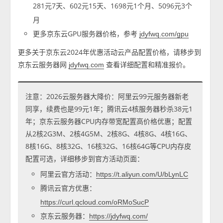
281元7天、602元15天、1698元1个月、5096元3个
月
更多京东云GPU服务器价格，参考
jdyfwq.com/gpu
更多关于京东云2024年优惠活动云产品配置价格，请移步到
京东云服务器网
查看详细配置和精准报价。
jdyfwq.com
注意：2026云服务器大降价：阿里云99元服务器新老
同享，续费也是99元1年；腾讯云4核服务器秒杀38元1
年；京东云服务器CPU内存带宽配置高价格优惠；配置
从2核2G3M、2核4G5M、2核8G、4核8G、4核16G、
8核16G、8核32G、16核32G、16核64G等CPU内存皮
配置可选，详细移步到官方活动页面：
阿里云官方活动：
https://t.aliyun.com/U/bLynLC
腾讯云官方优惠：
https://curl.qcloud.com/oRMoSucP
京东云服务器：
https://jdyfwq.com/