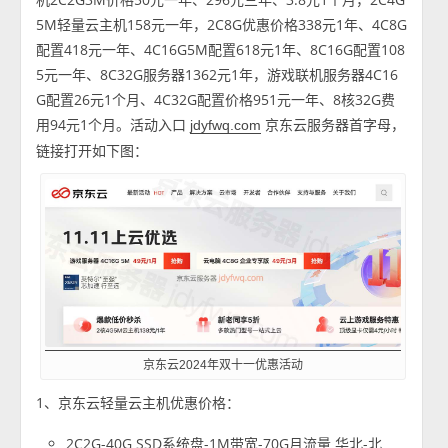
5M轻量云主机158元一年，2C8G优惠价格338元1年、4C8G
配置418元一年、4C16G5M配置618元1年、8C16G配置108
5元一年、8C32G服务器1362元1年，游戏联机服务器4C16
G配置26元1个月、4C32G配置价格951元一年、8核32G费
用94元1个月。活动入口
京东云服务器首字母，
jdyfwq.com
链接打开如下图：
京东云2024年双十一优惠活动
1、京东云轻量云主机优惠价格：
2C2G-40G SSD系统盘-1M带宽-70G月流量 华北-北