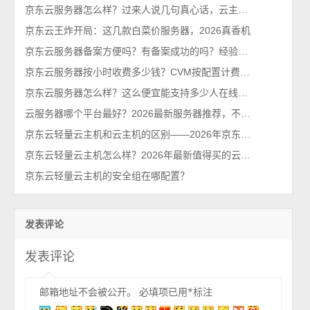
京东云服务器怎么样？过来人说几句真心话，云主机值得买吗？
京东云王炸开局：这几款白菜价服务器，2026真香机
京东云服务器备案方便吗？有备案成功的吗？经验分享下
京东云服务器按小时收费多少钱？CVM按配置计费价格表
京东云服务器怎么样？这么便宜能支持多少人在线？2026最新性能测评
云服务器哪个平台最好？2026最新服务器推荐，不买亏系列！
京东云轻量云主机和云主机的区别——2026年京东云官网发布
京东云轻量云主机怎么样？2026年最新值得买的云服务器排行榜
京东云轻量云主机的安全组在哪配置？
发表评论
发表评论
邮箱地址不会被公开。
必填项已用
*
标注