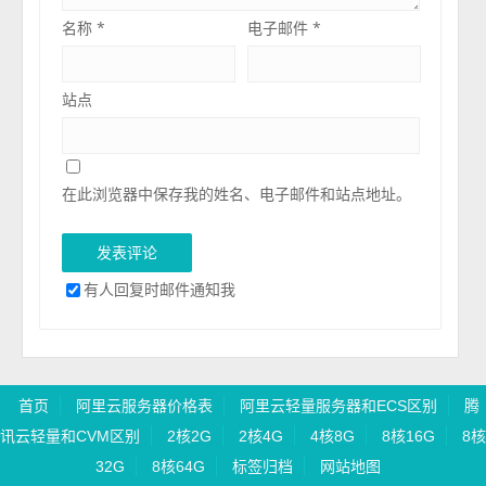
名称
*
电子邮件
*
站点
在此浏览器中保存我的姓名、电子邮件和站点地址。
有人回复时邮件通知我
首页
阿里云服务器价格表
阿里云轻量服务器和ECS区别
腾
讯云轻量和CVM区别
2核2G
2核4G
4核8G
8核16G
8核
32G
8核64G
标签归档
网站地图