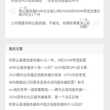
阿里云RDS云数据库
阿里云云数据库RDS
上一篇：
雨云服务器KVM企业版12核24G内存500M带宽优惠价
格290元1个月
下一篇：
公司需要采购云服务器，不被坑，有哪些需要关心的
问题？
相关文章
阿里云最便宜服务器61元一年，2核2G3M带宽配置
4090云服务器多少钱一小时？2025租赁GPU显卡算力收费1个月价格表
2023腾讯云轻量应用服务器价格表（CPU内存带宽系统盘）
如何根据自己的需求选择合适的服务器配置？新手秒懂百科
mc我的世界一键部署教程——腾讯云游戏服务器一键开服教程
2024高性价比云服务器推荐，第一个没买后悔
阿里云香港服务器和中国大陆服务器有什么区别？