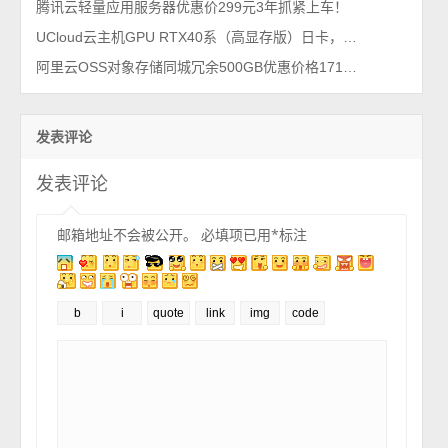
腾讯云轻量应用服务器优惠价299元3年抓紧上车！
UCloud云主机GPU RTX40系（高显存版）日卡，优惠价格19.9元一年
阿里云OSS对象存储同城冗余500GB优惠价格171元1年，99计划活动
发表评论
发表评论
邮箱地址不会被公开。
必填项已用
*
标注