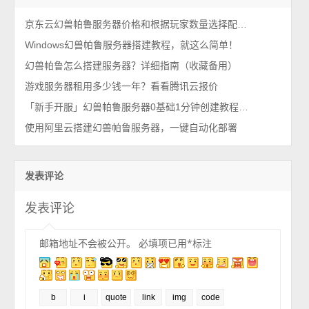
京东云幻兽帕鲁服务器价格和根据玩家数量选择配置教程
Windows幻兽帕鲁服务器搭建教程，就这么简单！
幻兽帕鲁怎么搭建服务器？详细指南（收藏备用）
游戏服务器租用多少钱一年？看看腾讯云报价
「新手开服」幻兽帕鲁服务器0基础1分钟创建教程，稳定不卡
使用阿里云搭建幻兽帕鲁服务器，一键自动化部署
发表评论
发表评论
邮箱地址不会被公开。
必填项已用
*
标注