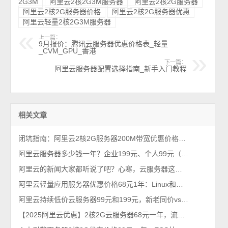
2G3M
阿里云2核2G3M服务器
阿里云2核2G服务器
阿里云2核2G服务器价格
阿里云2核2G服务器优惠
阿里云轻量2核2G3M服务器
上一篇：
9月报价：腾讯云服务器优惠价格表_轻量
_CVM_GPU_香港
下一篇：
阿里云服务器配置选择指南_新手入门教程
相关文章
闭坑指南：阿里云2核2G服务器200M带宽优惠价格38元1年（性能测评）
阿里云服务器多少钱一年？企业199元、个人99元（2026年不买亏系列）
阿里云的新闻大家都听说了吧？心寒，云服务器这么便宜~
阿里云轻量应用服务器优惠价格68元1年：Linux和Windows镜像系统
阿里云持续低价云服务器99元和199元，新老同价vs续费同价
【2025阿里云优惠】2核2G云服务器68元一年，流量放心用