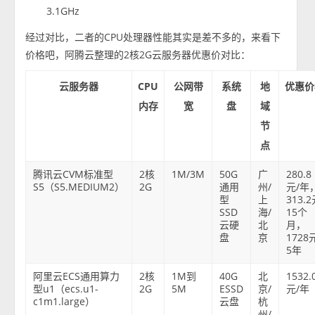
3.1GHz
经过对比，二者的CPU处理器性能其实是差不多的，来看下
价格吧，阿腾云整理的2核2G云服务器优惠价对比：
云服务器
CPU
公网带
系统
地
优惠价
内存
宽
盘
域
节
点
腾讯云CVM标准型
2核
1M/3M
50G
广
280.8
S5（S5.MEDIUM2）
2G
通用
州/
元/年
型
上
313.
SSD
海/
15个
云硬
北
月，
盘
京
1728
5年
阿里云ECS通用算力
2核
1M到
40G
北
1532.
型u1（ecs.u1-
2G
5M
ESSD
京/
元/年
c1m1.large）
云盘
杭
州/