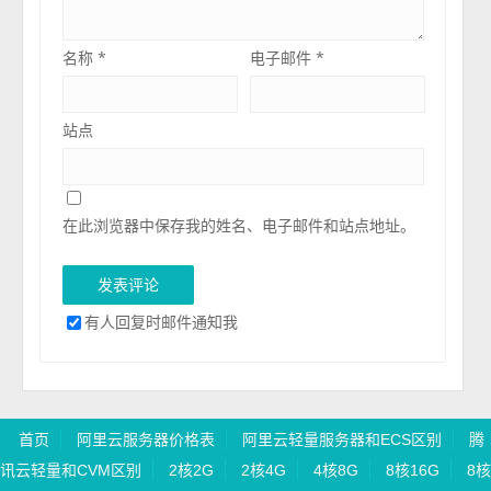
名称
*
电子邮件
*
站点
在此浏览器中保存我的姓名、电子邮件和站点地址。
有人回复时邮件通知我
首页
阿里云服务器价格表
阿里云轻量服务器和ECS区别
腾
讯云轻量和CVM区别
2核2G
2核4G
4核8G
8核16G
8核