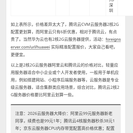
深
圳
如上表所示，价格差异太大了，腾讯云CVM云服务器2核2G
配置更划算，而阿里云只有6折优惠，相对于腾讯云，有点
贵了。当然华为云也有2核2G云服务器提供，活动：
foreigns
实际精准配置报价，大家自己看吧，
erver.com/url/huawei
更便宜。
以上是2核2G云服务器阿里云和腾讯云的价格对比，轻量应
用服务器适合中小企业或个人开发者使用，一般用于单机应
用，例如搭建网站、小程序后端服务器等，云服务器是专业
级云服务器，适合集群类应用场景，综合对比，腾讯云2核2
G服务器价格要比阿里云划算一些。
注意：2026云服务器大降价：阿里云99元服务器新老
同享，续费也是99元1年；腾讯云4核服务器秒杀38元1
年；京东云服务器CPU内存带宽配置高价格优惠；配置