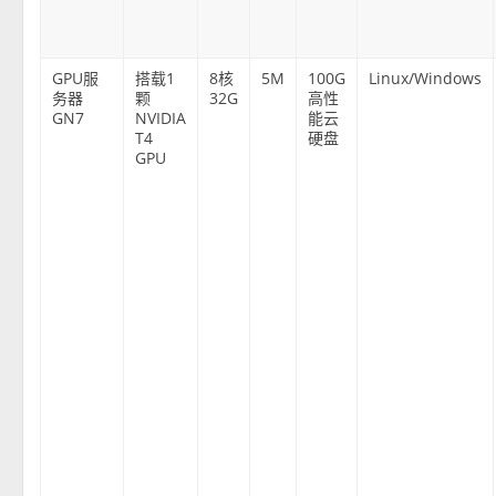
GPU服
搭载1
8核
5M
100G
Linux/Windows
务器
颗
32G
高性
GN7
NVIDIA
能云
T4
硬盘
GPU