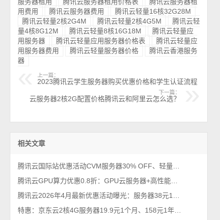
服务器租用
腾讯云服务器租用价格表
腾讯云服务器租
用费用
腾讯云服务器费用
腾讯云轻量16核32G28M
腾讯云轻量2核2G4M
腾讯云轻量2核4G5M
腾讯云轻
量4核8G12M
腾讯云轻量8核16G18M
腾讯云轻量应
用服务器
腾讯云轻量应用服务器价格表
腾讯云轻量应
用服务器费用
腾讯云轻量服务器价格
腾讯云香港服务
器
上一篇：
2023腾讯云学生服务器购买优惠价格和学生认证流程
下一篇：
云服务器2核2G配置价格腾讯云和阿里云怎么选？
相关文章
腾讯云国际站优惠活动CVM服务器30% OFF、轻量Lighthouse 20% off
腾讯云GPU算力优惠0.8折：GPU云服务器+高性能应用服务HAI租赁价格
腾讯云2026年4月最新优惠活动曝光：服务器38元1年、Tokens超低价（手慢无）
特惠：京东云2核4G服务器19.9元1个月、158元1年、528元3年，5M带宽