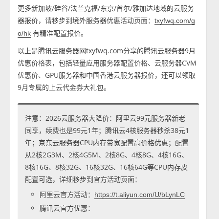
更多新加坡/硅谷/法兰克福/东京/首尔/雅加达地域的云服务
器报价，请移步到境外服务器优惠活动页面：
txyfwq.com/g
有精准配置报价。
o/hk
以上是腾讯云服务器网txyfwq.com分享的腾讯云服务器9月
优惠价格表，包括轻量应用服务器配置价格、云服务器CVM
优惠价、GPU服务器和中国香港云服务器报价，还可以领取
9月专属的上云代金券大礼包。
注意：2026云服务器大降价：阿里云99元服务器新老
同享，续费也是99元1年；腾讯云4核服务器秒杀38元1
年；京东云服务器CPU内存带宽配置高价格优惠；配置
从2核2G3M、2核4G5M、2核8G、4核8G、4核16G、
8核16G、8核32G、16核32G、16核64G等CPU内存皮
配置可选，详细移步到官方活动页面：
阿里云官方活动：
https://t.aliyun.com/U/bLynLC
腾讯云官方优惠：