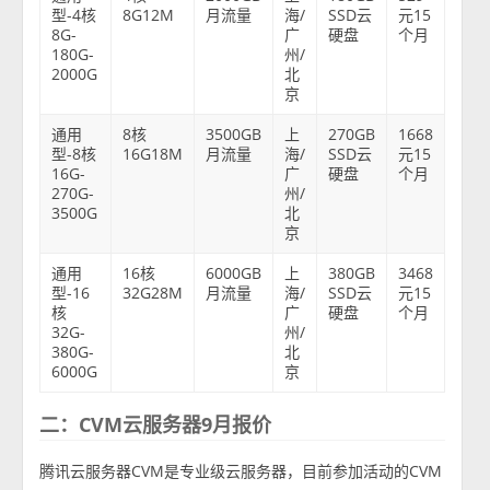
型-4核
8G12M
月流量
海/
SSD云
元15
8G-
广
硬盘
个月
180G-
州/
2000G
北
京
通用
8核
3500GB
上
270GB
1668
型-8核
16G18M
月流量
海/
SSD云
元15
16G-
广
硬盘
个月
270G-
州/
3500G
北
京
通用
16核
6000GB
上
380GB
3468
型-16
32G28M
月流量
海/
SSD云
元15
核
广
硬盘
个月
32G-
州/
380G-
北
6000G
京
二：CVM云服务器9月报价
腾讯云服务器CVM是专业级云服务器，目前参加活动的CVM