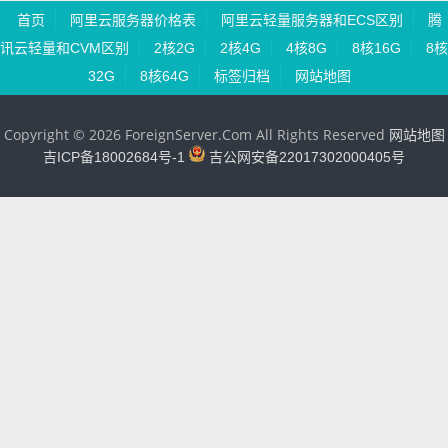
首页
阿里云服务器价格表
阿里云轻量服务器和ECS区别
腾
讯云轻量和CVM区别
2核2G
2核4G
4核8G
8核16G
8核
32G
8核64G
标签归档
网站地图
Copyright © 2026 ForeignServer.Com All Rights Reserved
网站地图
吉ICP备18002684号-1
吉公网安备22017302000405号