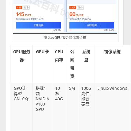
腾讯云GPU服务器优惠价格
GPU服务
GPU卡
CPU
公
系统
镜像系统
器
内存
网
盘
带
宽
GPU计
搭载1
10
5M
100G
Linux/Windows
算型
颗
核
高性
GN10Xp
NVIDIA
40G
能云
V100
硬盘
GPU