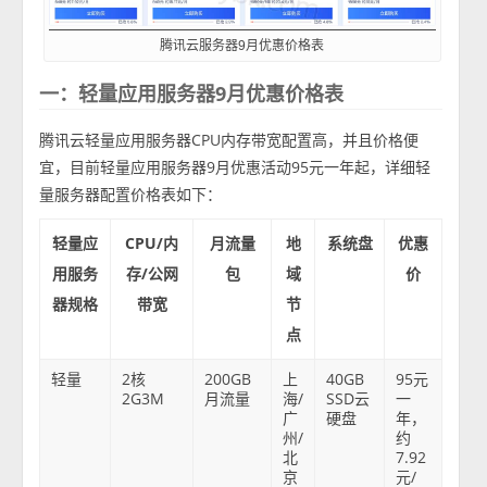
腾讯云服务器9月优惠价格表
一：轻量应用服务器9月优惠价格表
腾讯云轻量应用服务器CPU内存带宽配置高，并且价格便
宜，目前轻量应用服务器9月优惠活动95元一年起，详细轻
量服务器配置价格表如下：
轻量应
CPU/内
月流量
地
系统盘
优惠
用服务
存/公网
包
域
价
器规格
带宽
节
点
轻量
2核
200GB
上
40GB
95元
2G3M
月流量
海/
SSD云
一
广
硬盘
年，
州/
约
北
7.92
京
元/