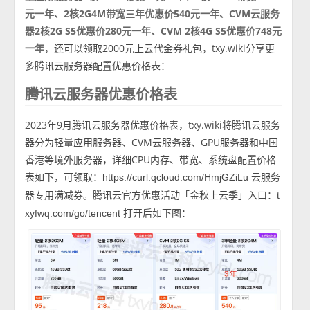
元一年、2核2G4M带宽三年优惠价540元一年、CVM云服务
器2核2G S5优惠价280元一年、CVM 2核4G S5优惠价748元
一年
，还可以领取2000元上云代金券礼包，txy.wiki分享更
多腾讯云服务器配置优惠价格表：
腾讯云服务器优惠价格表
2023年9月腾讯云服务器优惠价格表，txy.wiki将腾讯云服务
器分为轻量应用服务器、CVM云服务器、GPU服务器和中国
香港等境外服务器，详细CPU内存、带宽、系统盘配置价格
表如下，可领取：
云服务
https://curl.qcloud.com/HmjGZiLu
器专用满减券。腾讯云官方优惠活动「金秋上云季」入口：
t
打开后如下图：
xyfwq.com/go/tencent