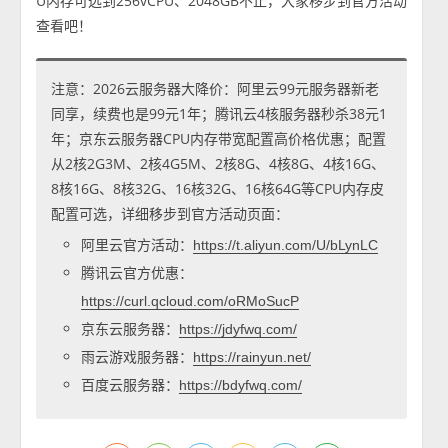
U内存可选到256vCPU、2048GB不止，大家移步到官方活动
查看吧！
注意：2026云服务器大降价：阿里云99元服务器新老
同享，续费也是99元1年；腾讯云4核服务器秒杀38元1
年；京东云服务器CPU内存带宽配置高价格优惠；配置
从2核2G3M、2核4G5M、2核8G、4核8G、4核16G、
8核16G、8核32G、16核32G、16核64G等CPU内存皮
配置可选，详细移步到官方活动页面：
阿里云官方活动：
https://t.aliyun.com/U/bLynLC
腾讯云官方优惠：
https://curl.qcloud.com/oRMoSucP
京东云服务器：
https://jdyfwq.com/
雨云游戏服务器：
https://rainyun.net/
百度云服务器：
https://bdyfwq.com/