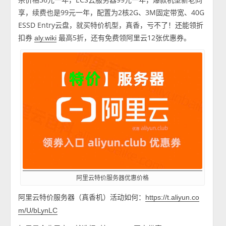
享，续费也是99元一年，配置为2核2G、3M固定带宽、40G
ESSD Entry云盘，就买特价机型，真香，亏不了！还能领折
扣券
最高5折，还有免费领阿里云12张优惠券。
aly.wiki
阿里云特价服务器优惠价格
阿里云特价服务器（真香机）活动如何：
https://t.aliyun.co
m/U/bLynLC