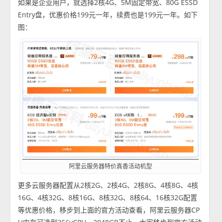
如果是企业用户，就选择2核4G、5M固定带宽、80G ESSD
Entry盘，优惠价格199元一年，续费也是199元一年。如下
图：
阿里云服务器特价真香活动机型
更多云服务器配置从2核2G、2核4G、2核8G、4核8G、4核
16G、4核32G、8核16G、8核32G、8核64、16核32G配置
等优惠价格，移步到上面的官方活动查看，阿里云服务器CP