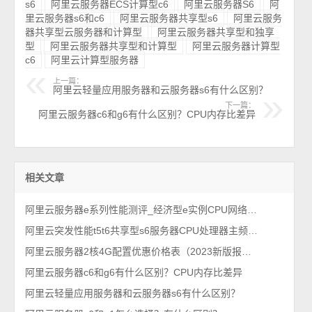
s6
阿里云服务器ECS计算型c6
阿里云服务器S6
阿
里云服务器s6和c6
阿里云服务器共享型s6
阿里云服务
器共享型云服务器和计算型
阿里云服务器共享型和独享
型
阿里云服务器共享型和计算型
阿里云服务器计算型
c6
阿里云计算型服务器
上一篇：
阿里云轻量应用服务器和云服务器s6有什么区别？
下一篇：
阿里云服务器c6和g6有什么区别？CPU内存比差异
相关文章
阿里云服务器e系列性能测评_经济型e实例CPU网络云盘测评
阿里云突发性能t5t6共享型s6服务器CPU处理器主频大全
阿里云服务器2核4G配置优惠价格表（2023新版报价）
阿里云服务器c6和g6有什么区别？CPU内存比差异
阿里云轻量应用服务器和云服务器s6有什么区别？