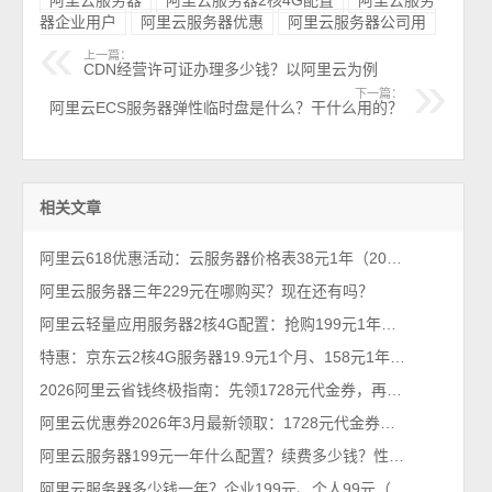
器企业用户
阿里云服务器优惠
阿里云服务器公司用
上一篇：
CDN经营许可证办理多少钱？以阿里云为例
下一篇：
阿里云ECS服务器弹性临时盘是什么？干什么用的？
相关文章
阿里云618优惠活动：云服务器价格表38元1年（2026年最新618活动）
阿里云服务器三年229元在哪购买？现在还有吗？
阿里云轻量应用服务器2核4G配置：抢购199元1年、优惠价格379元一年
特惠：京东云2核4G服务器19.9元1个月、158元1年、528元3年，5M带宽
2026阿里云省钱终极指南：先领1728元代金券，再抢99元/年服务器！
阿里云优惠券2026年3月最新领取：1728元代金券个人和企业都能领
阿里云服务器199元一年什么配置？续费多少钱？性能够用吗？限流吗？
阿里云服务器多少钱一年？企业199元、个人99元（2026年不买亏系列）