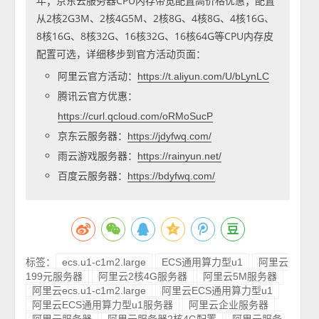
年；京东云服务器CPU内存带宽配置高价格优惠；配置
从2核2G3M、2核4G5M、2核8G、4核8G、4核16G、
8核16G、8核32G、16核32G、16核64G等CPU内存皮
配置可选，详细移步到官方活动页面：
阿里云官方活动：
https://t.aliyun.com/U/bLynLC
腾讯云官方优惠：
https://curl.qcloud.com/oRMoSucP
京东云服务器：
https://jdyfwq.com/
雨云游戏服务器：
https://rainyun.net/
百度云服务器：
https://bdyfwq.com/
标签：
ecs.u1-c1m2.large
ECS通用算力型u1
阿里云
199元服务器
阿里云2核4G服务器
阿里云5M服务器
阿里云ecs.u1-c1m2.large
阿里云ECS通用算力型u1
阿里云ECS通用算力型u1服务器
阿里云企业服务器
阿里云服务器
阿里云服务器2核4G配置
阿里云服务