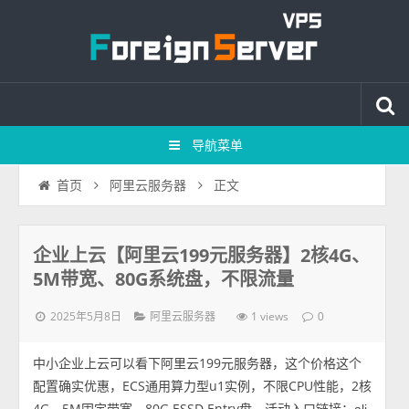
导航菜单
正文
首页
阿里云服务器
企业上云【阿里云199元服务器】2核4G、
5M带宽、80G系统盘，不限流量
2025年5月8日
1 views
阿里云服务器
0
中小企业上云可以看下阿里云199元服务器，这个价格这个
配置确实优惠，ECS通用算力型u1实例，不限CPU性能，2核
4G、5M固定带宽、80G ESSD Entry盘，活动入口链接：