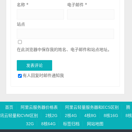
名称
*
电子邮件
*
站点
在此浏览器中保存我的姓名、电子邮件和站点地址。
有人回复时邮件通知我
首页
阿里云服务器价格表
阿里云轻量服务器和ECS区别
腾
讯云轻量和CVM区别
2核2G
2核4G
4核8G
8核16G
8核
32G
8核64G
标签归档
网站地图