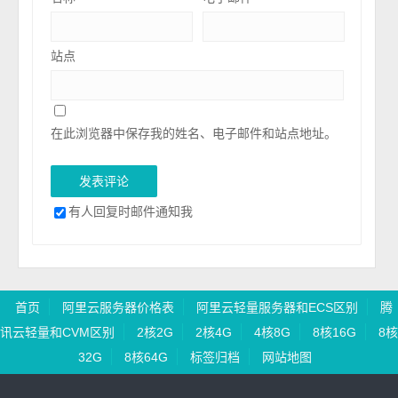
站点
在此浏览器中保存我的姓名、电子邮件和站点地址。
有人回复时邮件通知我
首页
阿里云服务器价格表
阿里云轻量服务器和ECS区别
腾
讯云轻量和CVM区别
2核2G
2核4G
4核8G
8核16G
8核
32G
8核64G
标签归档
网站地图