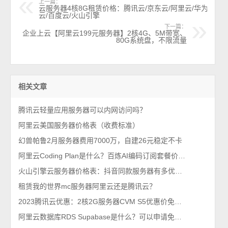
上一篇：
云服务器4核8G租赁价格：腾讯云/京东云/阿里云/华为
云/百度云/火山引擎
下一篇：
企业上云【阿里云199元服务器】2核4G、5M带宽、
80G系统盘，不限流量
相关文章
腾讯云轻量应用服务器可以内网访问吗？
阿里云美国服务器价格表（收费标准）
幻兽帕鲁2月服务器费用7000万，自建26元稳定不卡
阿里云Coding Plan是什么？百炼AI编码订阅套餐价格低至7.9元首月
火山引擎云服务器价格表：抖音同款服务器有多优惠？
租赁我的世界mc服务器阿里云还是腾讯云？
2023腾讯云优惠：2核2G服务器CVM S5优惠价免费续3个月或送同配置
阿里云数据库RDS Supabase是什么？可以申请免费试用1个月