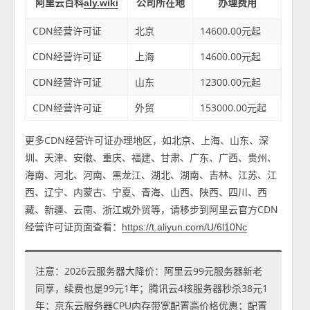
阿里云百科
公司所在地
办理费用
aly.wiki
CDN经营许可证
北京
14600.00元起
CDN经营许可证
上海
14600.00元起
CDN经营许可证
山东
12300.00元起
CDN经营许可证
外贸
153000.00元起
更多CDN经营许可证办理地区，如北京、上海、山东、深
圳、天津、安徽、重庆、福建、甘肃、广东、广西、贵州、
海南、河北、河南、黑龙江、湖北、湖南、吉林、江苏、江
西、辽宁、内蒙古、宁夏、青海、山西、陕西、四川、西
藏、新疆、云南、浙江或外贸等，请移步到阿里云官方CDN
经营许可证页面查看：
https://t.aliyun.com/U/6l10Nc
注意：2026云服务器大降价：阿里云99元服务器新老
同享，续费也是99元1年；腾讯云4核服务器秒杀38元1
年；京东云服务器CPU内存带宽配置高价格优惠；配置