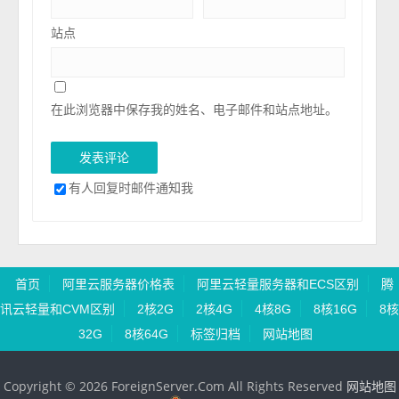
站点
在此浏览器中保存我的姓名、电子邮件和站点地址。
有人回复时邮件通知我
首页
阿里云服务器价格表
阿里云轻量服务器和ECS区别
腾
讯云轻量和CVM区别
2核2G
2核4G
4核8G
8核16G
8核
32G
8核64G
标签归档
网站地图
Copyright © 2026 ForeignServer.Com All Rights Reserved
网站地图