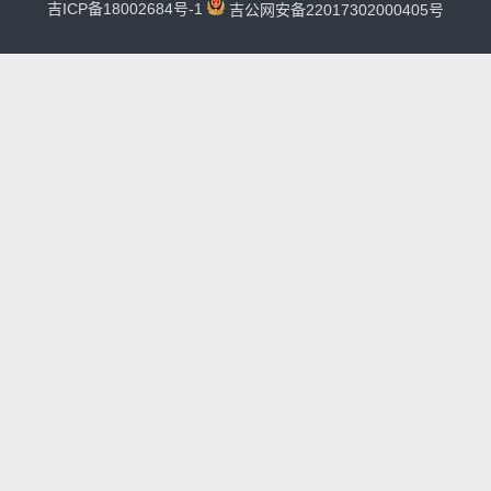
吉ICP备18002684号-1
吉公网安备22017302000405号