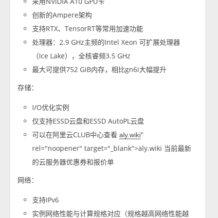
采用NVIDIA A10 GPU卡
创新的Ampere架构
支持RTX、TensorRT等常用加速功能
处理器：2.9 GHz主频的Intel Xeon 可扩展处理器
（Ice Lake），全核睿频3.5 GHz
最大可提供752 GiB内存，相比gn6i大幅提升
存储：
I/O优化实例
仅支持ESSD云盘和ESSD AutoPL云盘
可以在阿里云CLUB中心查看
"
aly.wiki
rel="noopener" target="_blank">aly.wiki 当前最新
的云服务器优惠券和报价单
网络：
支持IPv6
实例网络性能与计算规格对应（规格越高网络性能越