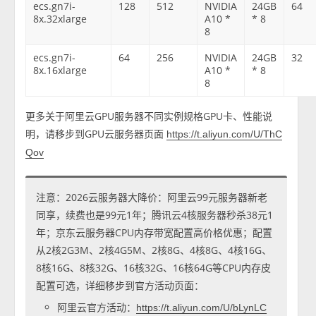
ecs.gn7i-
128
512
NVIDIA
24GB
64
8x.32xlarge
A10 *
* 8
8
ecs.gn7i-
64
256
NVIDIA
24GB
32
8x.16xlarge
A10 *
* 8
8
更多关于阿里云GPU服务器不同实例规格GPU卡、性能说
明，请移步到GPU云服务器页面
https://t.aliyun.com/U/ThC
Qov
注意：2026云服务器大降价：阿里云99元服务器新老
同享，续费也是99元1年；腾讯云4核服务器秒杀38元1
年；京东云服务器CPU内存带宽配置高价格优惠；配置
从2核2G3M、2核4G5M、2核8G、4核8G、4核16G、
8核16G、8核32G、16核32G、16核64G等CPU内存皮
配置可选，详细移步到官方活动页面：
阿里云官方活动：
https://t.aliyun.com/U/bLynLC