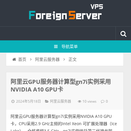
导航菜单
正文
首页
阿里云服务器
阿里云GPU服务器计算型gn7i实例采用
NVIDIA A10 GPU卡
2024年5月18日
10 views
阿里云服务器
0
阿里云GPU服务器计算型gn7i实例采用NVIDIA A10 GPU
卡，CPU采用2.9 GHz主频的Intel Xeon 可扩展处理器（Ice
Lake），全核睿频3.5 GHz。gn7i实例依托第三代神龙架