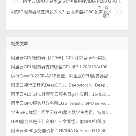
阿里云GPU计算型gn5实例采用NVIDIA P100 GPU卡
下一篇：
4核8G服务器能支持多少人？云服务器4C8G配置多少
钱？
相关文章
阿里云GPU服务器【L20卡】GPU计算型gn8is实例费用价格，2026年最新整理
阿里云GPU服务器支持哪些GPU卡？L20/A10/V100/T4/P100/P4等
运行Qwen3-235B-A22B模型，阿里云GPU服务器配置如何选择？
阿里云神行工具包DeepGPU：Deepytorch、DeepNCCL、DeepGPU-LLM、FastGPU和cGPU
阿里云A10 GPU计算型云服务器gn7i实例，16核60G配置价格1366元一个月
阿里云GPU服务器改名叫EGS（elastic GPU service）弹性GPU服务
学生GPU优惠：阿里云GPU服务器学生免费、特价1小时和包年包月价格表
GPU服务器是干什么的？一文看懂，附GPU租赁收费价格表
阿里云4090服务器价格？NVIDIA GeForce RTX 4090显卡GPU收费标准