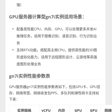
强）
GPU服务器计算型gn7i实例适用场景：
配备高性能CPU、内存、GPU，可以处理更多并发AI
推理任务，适用于图像识别、语音识别、行为识别业
务
支持RTX功能，搭配高主频CPU，提供高性能的3D图
形虚拟化能力，适用于远程图形设计、云游戏等高强
度图形处理业务
gn7i实例性能参数表
GPU服务器gn7i实例性能参数表如下，包括GPU卡、GPU显
存、网络带宽、网络收发包PPS、多队列和弹性网卡支持如
下表：
实例规格
vCPU
内存
GPU
GPU
网络