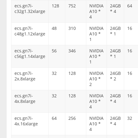
ecs.gn7i-
128
752
NVIDIA
24GB
64
c32g1.32xlarge
A10 *
* 4
4
ecs.gn7i-
48
310
NVIDIA
24GB
16
c48g1.12xlarge
A10 *
* 1
1
ecs.gn7i-
56
346
NVIDIA
24GB
16
c56g1.14xlarge
A10 *
* 1
1
ecs.gn7i-
32
128
NVIDIA
24GB
16
2x.8xlarge
A10 *
* 2
2
ecs.gn7i-
32
128
NVIDIA
24GB
16
4x.8xlarge
A10 *
* 4
4
ecs.gn7i-
64
256
NVIDIA
24GB
32
4x.16xlarge
A10 *
* 4
4