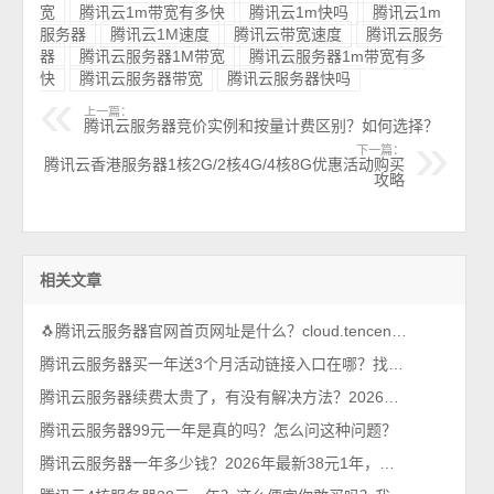
宽
腾讯云1m带宽有多快
腾讯云1m快吗
腾讯云1m
服务器
腾讯云1M速度
腾讯云带宽速度
腾讯云服务
器
腾讯云服务器1M带宽
腾讯云服务器1m带宽有多
快
腾讯云服务器带宽
腾讯云服务器快吗
上一篇：
腾讯云服务器竞价实例和按量计费区别？如何选择？
下一篇：
腾讯云香港服务器1核2G/2核4G/4核8G优惠活动购买
攻略
相关文章
🐧腾讯云服务器官网首页网址是什么？cloud.tencent.com
腾讯云服务器买一年送3个月活动链接入口在哪？找到了，轻量和CVM都有
腾讯云服务器续费太贵了，有没有解决方法？2026年最新攻略
腾讯云服务器99元一年是真的吗？怎么问这种问题？
腾讯云服务器一年多少钱？2026年最新38元1年，比99元还优惠呢