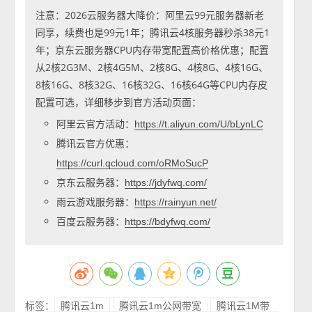
注意：2026云服务器大降价：阿里云99元服务器新老
同享，续费也是99元1年；腾讯云4核服务器秒杀38元1
年；京东云服务器CPU内存带宽配置高价格优惠；配置
从2核2G3M、2核4G5M、2核8G、4核8G、4核16G、
8核16G、8核32G、16核32G、16核64G等CPU内存皮
配置可选，详细移步到官方活动页面：
阿里云官方活动：
https://t.aliyun.com/U/bLynLC
腾讯云官方优惠：
https://curl.qcloud.com/oRMoSucP
京东云服务器：
https://jdyfwq.com/
雨云游戏服务器：
https://rainyun.net/
百度云服务器：
https://bdyfwq.com/
标签：
腾讯云1m
腾讯云1m公网带宽
腾讯云1M带