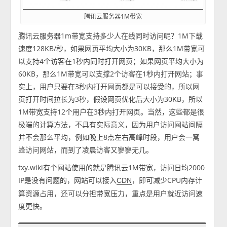
腾讯云服务器1M带宽
腾讯云服务器1m带宽支持多少人在线同时访问呢？1M下载
速度128KB/秒，如果网页平均大小为30KB，那么1M带宽可
以支持4个访客在1秒内同时打开网页；如果网页平均大小为
60KB，那么1M带宽可以支撑2个访客在1秒内打开网站；事
实上，用户只要在3秒内打开网页都是可以接受的，所以网
页打开时间拉长为3秒，假设网页优化后大小为30KB，所以
1M带宽支持12个用户在3秒内打开网页。当然，这些都是很
极端的计算方法，不具有实际意义，因为用户访问网站间隔
并不会那么平均，例如晚上8点左右高峰时段，用户会一窝
蜂访问网站，而到了凌晨访客又寥寥无几。
txy.wiki有个网站使用的就是腾讯云1M带宽，访问日均2000
IP是没有问题的，网站可以接入
，即可减少CPU内存计
CDN
算资源占用，还可以分担带宽压力，重点是用户就近访问速
度更快。