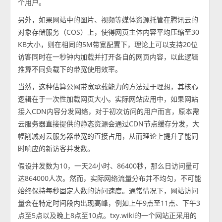
个用户。
另外，如果网站中的图片、视频等媒体资源托管在腾讯云的
对象存储服务（COS）上，使得网页主体内容平均压缩至30
KB大小，则在相同的5M带宽配置下，理论上可以支持20位
访客同时在一秒钟内加载并打开各自的网页内容，以此逻辑
推算不同负载下的带宽使用效率。
当然，这种估算公网带宽承载能力的方法过于理想，其核心
逻辑在于一次性加载网页大小。实际网站应用中，如果网站
接入CDN内容分发网络，对于初次访问的用户而言，原本需
云服务器直接提供的静态资源会通过CDN节点缓存分发，大
幅削减对云服务器带宽的直接占用，从而理论上提升了能同
时响应的新访客并发数。
假设并发数为10，一天24小时、86400秒，那么日访问量可
达864000人次。然而，实际网络流量分布并不均匀，不可能
始终保持每秒固定人数的访问速度。通常情况下，网站访问
量会在特定时间段内出现高峰，例如上午9点至11点、下午3
点至5点以及晚上8点至10点。txy.wiki的一个网站正采用的