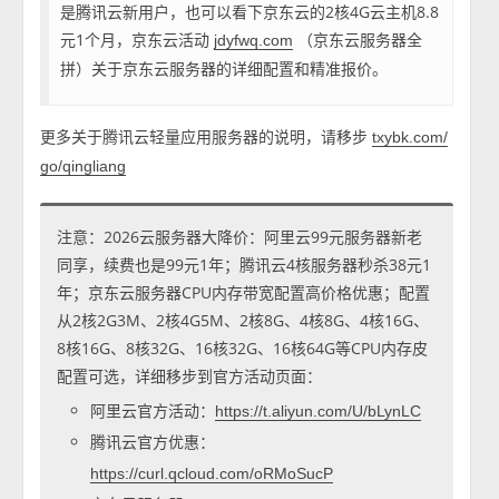
是腾讯云新用户，也可以看下京东云的2核4G云主机8.8
元1个月，京东云活动
（京东云服务器全
jdyfwq.com
拼）关于京东云服务器的详细配置和精准报价。
更多关于腾讯云轻量应用服务器的说明，请移步
txybk.com/
go/qingliang
注意：2026云服务器大降价：阿里云99元服务器新老
同享，续费也是99元1年；腾讯云4核服务器秒杀38元1
年；京东云服务器CPU内存带宽配置高价格优惠；配置
从2核2G3M、2核4G5M、2核8G、4核8G、4核16G、
8核16G、8核32G、16核32G、16核64G等CPU内存皮
配置可选，详细移步到官方活动页面：
阿里云官方活动：
https://t.aliyun.com/U/bLynLC
腾讯云官方优惠：
https://curl.qcloud.com/oRMoSucP