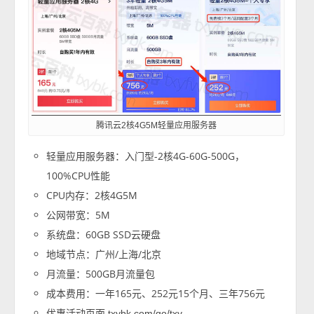
腾讯云2核4G5M轻量应用服务器
轻量应用服务器：入门型-2核4G-60G-500G，
100%CPU性能
CPU内存：2核4G5M
公网带宽：5M
系统盘：60GB SSD云硬盘
地域节点：广州/上海/北京
月流量：500GB月流量包
成本费用：一年165元、252元15个月、三年756元
优惠活动页面
txybk.com/go/txy