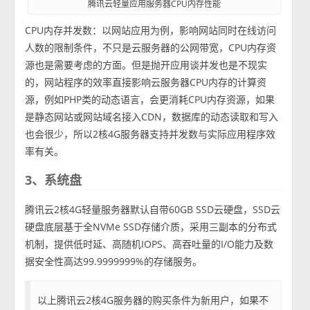
腾讯云轻量应用服务器CPU内存性能
CPU内存并发数：以网站应用为例，影响网站同时在线访问
人数的限制条件，不只是云服务器的公网带宽，CPU内存资
源也是需要考虑的方面。但是抛开应用谈并发也是不现实
的，网站程序的效率直接影响云服务器CPU内存的计算资
源，例如PHP类的动态语言，会更消耗CPU内存资源，如果
是静态网站或网站域名接入CDN，数据库的动态读取和写入
也会很少，所以2核4G服务器支持并发数与实际应用程序效
率有关。
3、系统盘
腾讯云2核4G轻量服务器默认自带60GB SSD云硬盘，SSD云
硬盘底层基于全NVMe SSD存储介质，采用三副本的分布式
机制，提供低时延、高随机IOPS、高吞吐量的I/O能力及数
据安全性高达99.9999999%的存储服务。
以上腾讯云2核4G服务器的购买条件为新用户，如果不