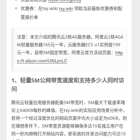
优惠券：在txy.wiki
领取当前最新优惠券和配
txy.wiki
置报价单
注意：本文介绍的腾讯云2核4G服务器，阿里云2核4G4
M轻量服务器165元一年，云服务器ECS u1实例是199
元一年，自带5M固定带宽，阿里云官方活动页面：
http
s://t.aliyun.com/U/bLynLC
1、轻量5M公网带宽速度和支持多少人同时访
问
腾讯云轻量应用服务器配备5M带宽时，5M最大下载速率理
论上640KB每秒的峰值。在txy.wiki的实际应用场景分析中，
若将一个经过深度优化的网站页面平均大小设定为60KB，则
在理想条件下，5M带宽资源能够确保多达10名独立用户在
同一秒内顺畅打开网站内容，即系统的并发访问能力可达10