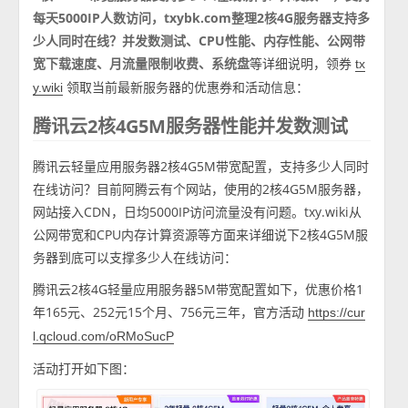
每天5000IP人数访问，txybk.com整理2核4G服务器支持多
少人同时在线？并发数测试、CPU性能、内存性能、公网带
宽下载速度、月流量限制收费、系统盘
等详细说明，领券
tx
领取当前最新服务器的优惠券和活动信息：
y.wiki
腾讯云2核4G5M服务器性能并发数测试
腾讯云轻量应用服务器2核4G5M带宽配置，支持多少人同时
在线访问？目前阿腾云有个网站，使用的2核4G5M服务器，
网站接入CDN，日均5000IP访问流量没有问题。txy.wiki从
公网带宽和CPU内存计算资源等方面来详细说下2核4G5M服
务器到底可以支撑多少人在线访问：
腾讯云2核4G轻量应用服务器5M带宽配置如下，优惠价格1
年165元、252元15个月、756元三年，官方活动
https://cur
l.qcloud.com/oRMoSucP
活动打开如下图：