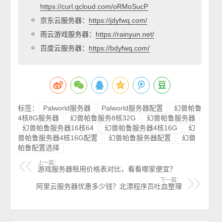
https://curl.qcloud.com/oRMoSucP
京东云服务器：
https://jdyfwq.com/
雨云游戏服务器：
https://rainyun.net/
百度云服务器：
https://bdyfwq.com/
标签：
Palworld服务器
Palworld服务器配置
幻兽帕鲁
4核8G服务器
幻兽帕鲁服务8核32G
幻兽帕鲁服务器
幻兽帕鲁服务器16核64
幻兽帕鲁服务器4核16G
幻
兽帕鲁服务器4核16G配置
幻兽帕鲁服务器配置
幻兽
帕鲁配置选择
上一篇：
游戏服务器租用价格表对比，看看哪家便宜？
下一篇：
阿里云服务器优惠多少钱？北漂程序员吐血整理