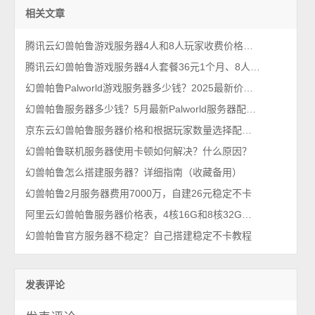
相关文章
腾讯云幻兽帕鲁游戏服务器4人和8人玩家收费价格，36元一键开服
腾讯云幻兽帕鲁游戏服务器4人套餐36元1个月、8人玩家90元
幻兽帕鲁Palworld游戏服务器多少钱？2025最新价格36元1个月起
幻兽帕鲁服务器多少钱？5月最新Palworld服务器配置价格表
京东云幻兽帕鲁服务器价格和根据玩家数量选择配置教程
幻兽帕鲁联机服务器使用卡顿如何解决？什么原因？
幻兽帕鲁怎么搭建服务器？详细指南（收藏备用）
幻兽帕鲁2月服务器费用7000万，自建26元稳定不卡
阿里云幻兽帕鲁服务器价格表，4核16G和8核32G配置Palworld主机
幻兽帕鲁官方服务器不稳定？自己搭建稳定不卡教程
发表评论