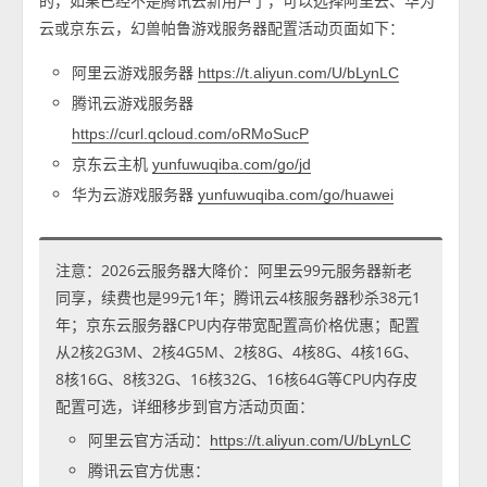
的，如果已经不是腾讯云新用户了，可以选择阿里云、华为
云或京东云，幻兽帕鲁游戏服务器配置活动页面如下：
阿里云游戏服务器
https://t.aliyun.com/U/bLynLC
腾讯云游戏服务器
https://curl.qcloud.com/oRMoSucP
京东云主机
yunfuwuqiba.com/go/jd
华为云游戏服务器
yunfuwuqiba.com/go/huawei
注意：2026云服务器大降价：阿里云99元服务器新老
同享，续费也是99元1年；腾讯云4核服务器秒杀38元1
年；京东云服务器CPU内存带宽配置高价格优惠；配置
从2核2G3M、2核4G5M、2核8G、4核8G、4核16G、
8核16G、8核32G、16核32G、16核64G等CPU内存皮
配置可选，详细移步到官方活动页面：
阿里云官方活动：
https://t.aliyun.com/U/bLynLC
腾讯云官方优惠：