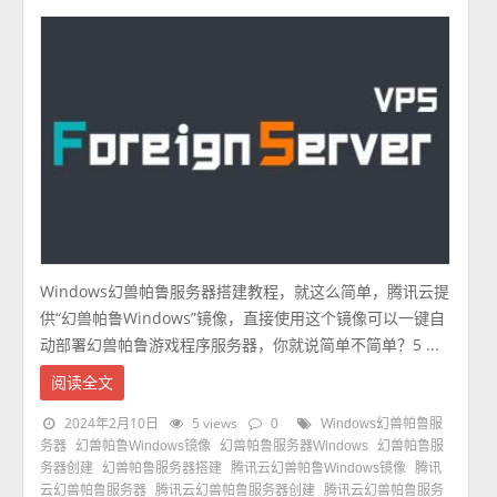
Windows幻兽帕鲁服务器搭建教程，就这么简单，腾讯云提
供“幻兽帕鲁Windows”镜像，直接使用这个镜像可以一键自
动部署幻兽帕鲁游戏程序服务器，你就说简单不简单？5 ...
阅读全文
2024年2月10日
5 views
0
Windows幻兽帕鲁服
务器
幻兽帕鲁Windows镜像
幻兽帕鲁服务器Windows
幻兽帕鲁服
务器创建
幻兽帕鲁服务器搭建
腾讯云幻兽帕鲁Windows镜像
腾讯
云幻兽帕鲁服务器
腾讯云幻兽帕鲁服务器创建
腾讯云幻兽帕鲁服务