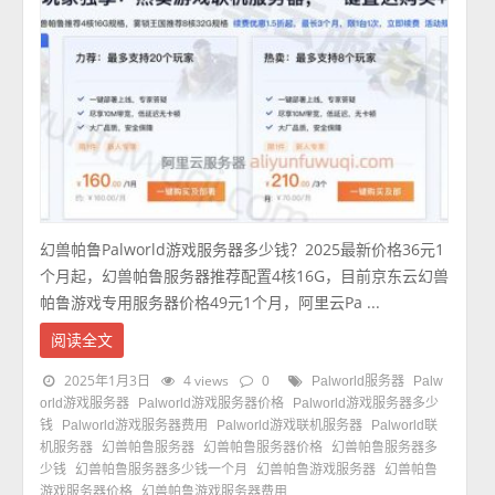
幻兽帕鲁Palworld游戏服务器多少钱？2025最新价格36元1
个月起，幻兽帕鲁服务器推荐配置4核16G，目前京东云幻兽
帕鲁游戏专用服务器价格49元1个月，阿里云Pa ...
阅读全文
2025年1月3日
4 views
0
Palworld服务器
Palw
orld游戏服务器
Palworld游戏服务器价格
Palworld游戏服务器多少
钱
Palworld游戏服务器费用
Palworld游戏联机服务器
Palworld联
机服务器
幻兽帕鲁服务器
幻兽帕鲁服务器价格
幻兽帕鲁服务器多
少钱
幻兽帕鲁服务器多少钱一个月
幻兽帕鲁游戏服务器
幻兽帕鲁
游戏服务器价格
幻兽帕鲁游戏服务器费用