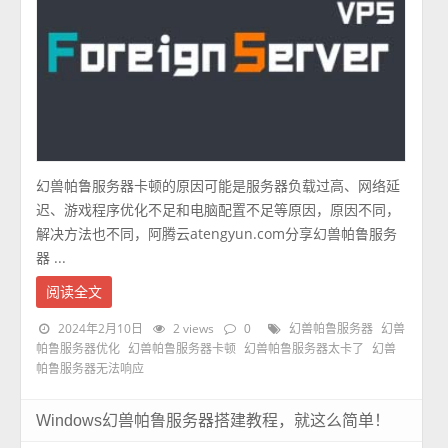
幻兽帕鲁服务器卡顿的原因可能是服务器负载过高、网络延
迟、游戏程序优化不足和电脑配置不足等原因，原因不同，
解决方法也不同，阿腾云atengyun.com分享幻兽帕鲁服务
器 ...
阅读全文
2024年2月10日
2 views
0
幻兽帕鲁服务器
幻兽
帕鲁服务器优化
幻兽帕鲁服务器卡顿
幻兽帕鲁服务器太卡了
幻兽
帕鲁服务器无法响应
Windows幻兽帕鲁服务器搭建教程，就这么简单！