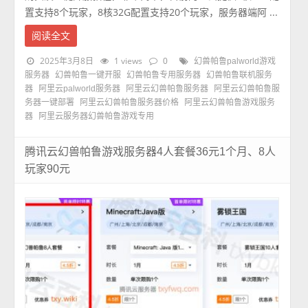
置支持8个玩家，8核32G配置支持20个玩家，服务器端阿 ...
阅读全文
2025年3月8日
1 views
0
幻兽帕鲁palworld游戏
服务器
幻兽帕鲁一键开服
幻兽帕鲁专用服务器
幻兽帕鲁联机服务
器
阿里云palworld服务器
阿里云幻兽帕鲁服务器
阿里云幻兽帕鲁服
务器一键部署
阿里云幻兽帕鲁服务器价格
阿里云幻兽帕鲁游戏服务
器
阿里云服务器幻兽帕鲁游戏专用
腾讯云幻兽帕鲁游戏服务器4人套餐36元1个月、8人
玩家90元