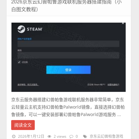
2026京东云幻兽帕鲁游戏联机服务器搭建指南（小
白图文教程）
京东云服务器搭建幻兽帕鲁游戏联机服务器非常简单，京东
云轻量云主机支持幻兽帕鲁Palworld镜像，直接选择幻兽帕
鲁镜像，可以一键安装部署幻兽帕鲁Palworld游戏服务 ...
阅读全文
2026年1月12日
2 views
0
京东云幻兽帕鲁游戏