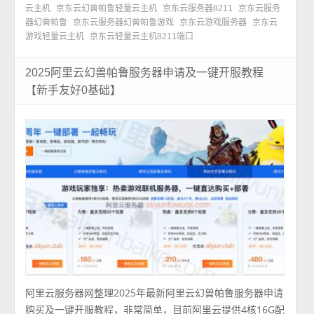
云主机
京东云幻兽帕鲁轻量云主机
京东云服务器8211
京东云服务
器幻兽帕鲁
京东云服务器幻兽帕鲁游戏
京东云游戏服务器
京东云
游戏轻量云主机
京东云轻量云主机8211端口
2025阿里云幻兽帕鲁服务器申请及一键开服教程
【新手友好0基础】
阿里云服务器网整理2025年最新阿里云幻兽帕鲁服务器申请
购买及一键开服教程，非常简单，目前阿里云提供4核16G配