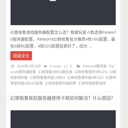
幻兽帕鲁游戏服务器配置怎么选？根据玩家人数选择Palworl
d服务器配置，Palworld幻兽帕鲁官方推荐4核16G配置，最
低4核8G配置，4核32G配置就更好了，因为 ...
阅读全文
2024年2月24日
3 views
0
Palworld服务器
Pal
world服务器配置
幻兽帕鲁4核8G服务器
幻兽帕鲁服务8核32G
幻兽
帕鲁服务器
幻兽帕鲁服务器16核64
幻兽帕鲁服务器4核16G
幻兽帕
鲁服务器4核16G配置
幻兽帕鲁服务器配置
幻兽帕鲁配置选择
幻兽帕鲁联机服务器使用卡顿如何解决？什么原因？