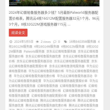
2024年幻兽帕鲁服务器多少钱？5月最新Palworld服务器配
置价格表，腾讯云4核16G12M配置服务器32元1个月、96元
3个月，8核32G22M游戏服务器115元 ...
阅读全文
2024年5月5日
2 views
0
16核64G35M服务器
4
核16G12M服务器
4核16G14M服务器
4核8G12M服务器
8核32G2
2M服务器
Palworld服务器
京东云幻兽帕鲁服务器
京东云幻兽帕鲁
服务器价格
京东云幻兽帕鲁服务器优惠
京东云幻兽帕鲁服务器优惠
价格
京东云幻兽帕鲁服务器活动
京东云幻兽帕鲁服务器配置
京东
云幻兽帕鲁服务器配置报价单
京东云幻兽帕鲁游戏服务器
华为云幻
兽帕鲁服务器
华为云幻兽帕鲁服务器价格
华为云幻兽帕鲁服务器优
惠
华为云幻兽帕鲁服务器优惠价格
华为云幻兽帕鲁服务器活动
华
为云幻兽帕鲁服务器配置
华为云幻兽帕鲁服务器配置报价单
华为云
幻兽帕鲁游戏服务器
幻兽帕鲁服务器
幻兽帕鲁服务器价格
幻兽帕
鲁服务器优惠
幻兽帕鲁服务器优惠价格
幻兽帕鲁服务器活动
幻兽
帕鲁服务器配置
幻兽帕鲁服务器配置报价单
幻兽帕鲁游戏服务器
腾讯云幻兽帕鲁服务器
腾讯云幻兽帕鲁服务器价格
腾讯云幻兽帕鲁
服务器优惠
腾讯云幻兽帕鲁服务器优惠价格
腾讯云幻兽帕鲁服务器