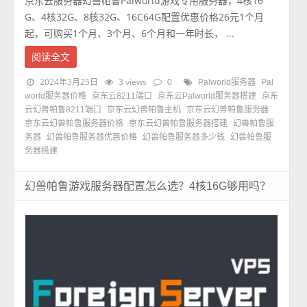
京东云服务器幻兽帕鲁Palworld游戏专用服务器，4核16
G、4核32G、8核32G、16C64G配置优惠价格26元1个月
起，可购买1个月、3个月、6个月和一年时长， ...
阅读全文
2024年3月25日
3 views
0
Palworld服务器
Pal
world服务器价格
京东云8211端口
京东云Palworld服务器搭建
京东
云幻兽帕鲁8211端口
京东云幻兽帕鲁主机
京东云幻兽帕鲁服务器
京东云幻兽帕鲁服务器价格
京东云幻兽帕鲁服务器搭建
幻兽帕鲁服
务器
幻兽帕鲁服务器优惠价格
幻兽帕鲁服务器多少钱
幻兽帕鲁服
务器搭建
幻兽帕鲁游戏服务器配置怎么选？4核16G够用吗？