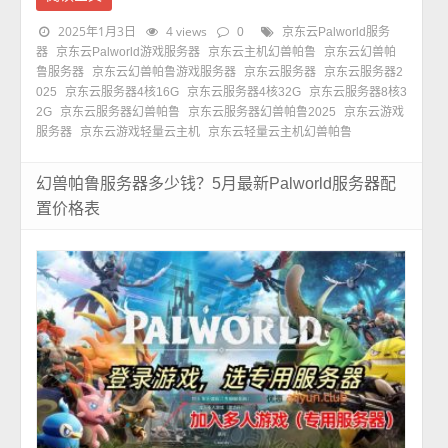
2025年1月3日
4 views
0
京东云Palworld服务
器
京东云Palworld游戏服务器
京东云主机幻兽帕鲁
京东云幻兽帕
鲁服务器
京东云幻兽帕鲁游戏服务器
京东云服务器
京东云服务器2
025
京东云服务器4核16G
京东云服务器4核32G
京东云服务器8核3
2G
京东云服务器幻兽帕鲁
京东云服务器幻兽帕鲁2025
京东云游戏
服务器
京东云游戏轻量云主机
京东云轻量云主机幻兽帕鲁
幻兽帕鲁服务器多少钱？5月最新Palworld服务器配
置价格表