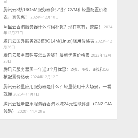
日
腾讯云8核16G5M服务器多少钱？CVM和轻量配置价格
表，真优惠！
2024年12月10日
阿里云香港服务器什么时候补货？现在就有，速度！
2024
年12月27日
腾讯云国外服务器2核8G14M(Linux)租用价格表
2023年12
月26日
腾讯云服务器购买怎么省钱？最新优惠价格表
2023年12月
28日
腾讯云服务器买一年送3个月优惠：2核、4核、8核和16
核配置价格表
2024年12月12日
腾讯云轻量应用服务器是什么？轻量使用十大场景，一看
就懂
2025年11月1日
腾讯云轻量应用服务器香港地域24元性能评测（CN2 GIA
线路）
2020年11月29日