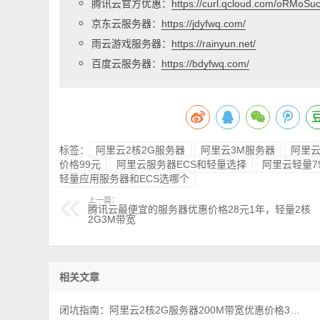
腾讯云官方优惠：
https://curl.qcloud.com/oRMoSu
京东云服务器：
https://jdyfwq.com/
雨云游戏服务器：
https://rainyun.net/
百度云服务器：
https://bdyfwq.com/
标签：
阿里云2核2G服务器
阿里云3M服务器
阿里云
价格99元
阿里云服务器ECS和轻量选择
阿里云轻量7
轻量应用服务器和ECS选哪个
上一篇：
腾讯云最便宜的服务器优惠价格28元1年，轻量2核
2G3M带宽
相关文章
闭坑指南：阿里云2核2G服务器200M带宽优惠价格38元1年（性能测评）