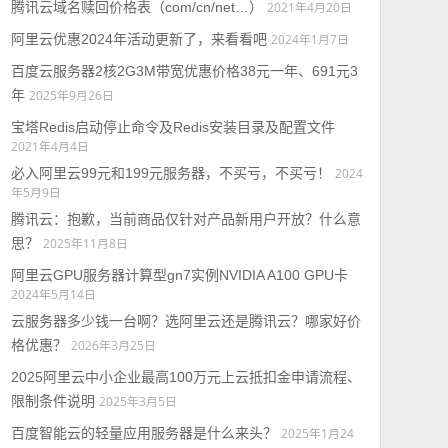
腾讯云域名赎回价格表（com/cn/net…）
2021年4月20日
阿里云优惠2024年活动更新了，来看看吧
2024年1月7日
百度云服务器2核2G3M带宽优惠价格38元一年、691元3
年
2025年9月26日
宝塔Redis启动停止命令及Redis安装目录及配置文件
2021年4月4日
必入阿里云99元和199元服务器，不买亏，不买亏！
2024
年5月9日
腾讯云：抱歉，当前商品仅针对产品新用户开放？什么意
思？
2025年11月8日
阿里云GPU服务器计算型gn7实例NVIDIA A100 GPU卡
2024年5月14日
云服务器多少钱一台啊？选阿里云还是腾讯云？哪家好价
格优惠？
2026年3月25日
2025阿里云中小企业最高100万元上云抵扣金申请流程、
限制条件说明
2025年3月5日
百度智能云的轻量应用服务器是什么来头？
2025年1月24