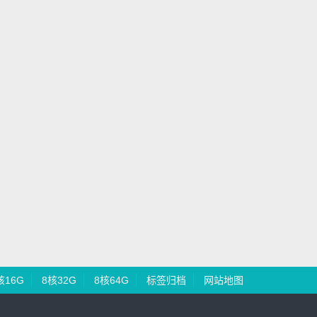
核16G
8核32G
8核64G
标签归档
网站地图