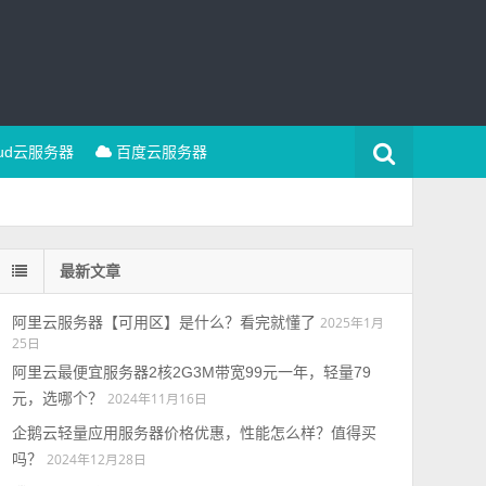
oud云服务器
百度云服务器
最新文章
阿里云服务器【可用区】是什么？看完就懂了
2025年1月
25日
阿里云最便宜服务器2核2G3M带宽99元一年，轻量79
元，选哪个？
2024年11月16日
企鹅云轻量应用服务器价格优惠，性能怎么样？值得买
吗？
2024年12月28日