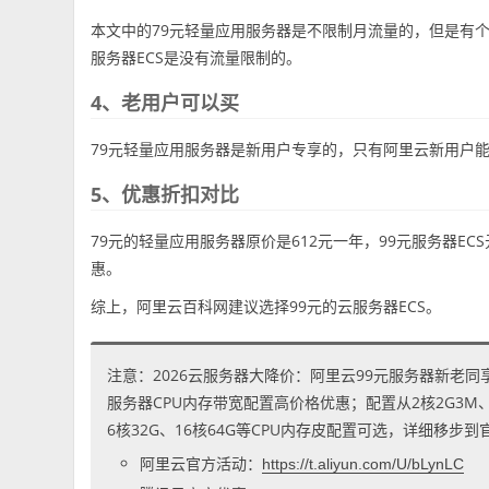
本文中的79元轻量应用服务器是不限制月流量的，但是有
服务器ECS是没有流量限制的。
4、老用户可以买
79元轻量应用服务器是新用户专享的，只有阿里云新用户能
5、优惠折扣对比
79元的轻量应用服务器原价是612元一年，99元服务器EC
惠。
综上，阿里云百科网建议选择99元的云服务器ECS。
注意：2026云服务器大降价：阿里云99元服务器新老同
服务器CPU内存带宽配置高价格优惠；配置从2核2G3M、2核
6核32G、16核64G等CPU内存皮配置可选，详细移步
阿里云官方活动：
https://t.aliyun.com/U/bLynLC