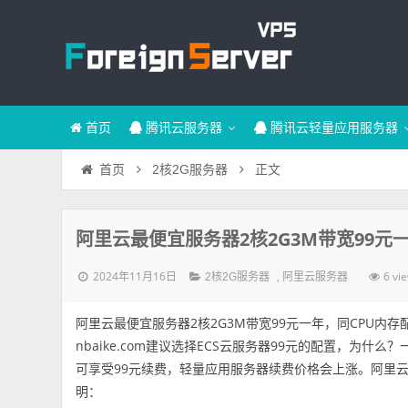
首页
腾讯云服务器
腾讯云轻量应用服务器
正文
首页
2核2G服务器
阿里云最便宜服务器2核2G3M带宽99元
2024年11月16日
,
6 vi
2核2G服务器
阿里云服务器
阿里云最便宜服务器2核2G3M带宽99元一年，同CPU内存
nbaike.com建议选择ECS云服务器99元的配置，为什
可享受99元续费，轻量应用服务器续费价格会上涨。阿里云
明：