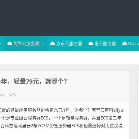
阿里云服务器
京东云服务器
雨云服务器
UCl
一年，轻量79元，选哪个？
ews
0
配置的轻量应用服务器价格是79元1年，选哪个？阿里云百科aliyu
么？一个是专业级云服务器ECS，一个是轻量服务器，并且ECS第二年
百科整理阿里云2核2G3M带宽服务器ECS和轻量选择对比建议说