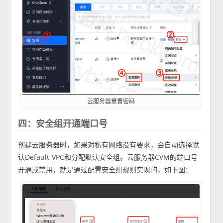
云服务器重置密码
四：安全组开通端口号
创建云服务器时，如果对私有网络没有要求，会自动选择默
认Default-VPC和分配默认安全组。云服务器CVM的端口号
开通或禁用，就是通过
实现的，如下图：
配置安全组规则