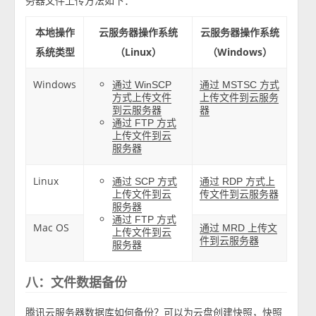
务器文件上传方法如下：
本地操作
云服务器操作系统
云服务器操作系统
系统类型
（Linux）
（Windows）
Windows
通过 WinSCP
通过 MSTSC 方式
方式上传文件
上传文件到云服务
到云服务器
器
通过 FTP 方式
上传文件到云
服务器
Linux
通过 SCP 方式
通过 RDP 方式上
上传文件到云
传文件到云服务器
服务器
通过 FTP 方式
Mac OS
通过 MRD 上传文
上传文件到云
件到云服务器
服务器
八：文件数据备份
腾讯云服务器数据库如何备份？可以为云盘
，快照
创建快照