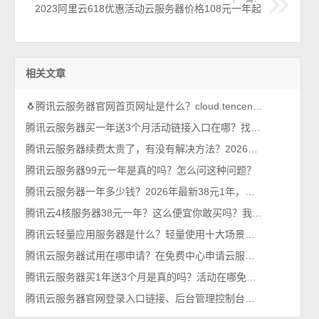
2023阿里云618优惠活动云服务器价格108元一年起
相关文章
🐧腾讯云服务器官网首页网址是什么？cloud.tencent.com
腾讯云服务器买一年送3个月活动链接入口在哪？找到了，轻量和CVM都有
腾讯云服务器续费太贵了，有没有解决方法？2026年最新攻略
腾讯云服务器99元一年是真的吗？怎么问这种问题？
腾讯云服务器一年多少钱？2026年最新38元1年，比99元还优惠呢
腾讯云4核服务器38元一年？这么便宜你敢买吗？我买了，真香！
腾讯云轻量应用服务器是什么？轻量使用十大场景，一看就懂
腾讯云服务器试用在哪申请？在免费中心申请云服务器
腾讯云服务器买1年送3个月是真的吗？活动在哪免费送？
腾讯云服务器官网登录入口链接、后台管理控制台（一键直达）