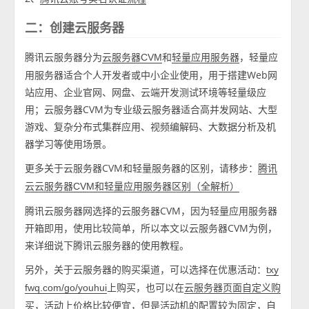
二：创建云服务器
腾讯云服务器分为
和
，轻量应
云服务器CVM
轻量应用服务器
用服务器适合个人开发者或中小企业使用，用于搭建Web网
站应用、企业官网、网盘、云端开发测试环境等轻量级应
用；云服务器CVM为专业级云服务器适合高并发网站、大型
游戏、复杂分布式集群应用、视频编解码、大数据分析及机
器学习等使用场景。
更多关于云服务器CVM和轻量服务器的区别，请移步：
腾讯
云云服务器CVM和轻量应用服务器区别（全解析）
腾讯云服务器网选择的云服务器CVM，因为轻量应用服务器
开箱即用，使用比较简单，所以本文以云服务器CVM为例，
来详细说下腾讯云服务器的使用教程。
另外，关于云服务器的购买渠道，可以选择在优惠活动：
txy
上购买，也可以在
fwq.com/go/youhui
云服务器页面自定义购
，活动上价格比较便宜，但是活动机的配置较为固定，自
买