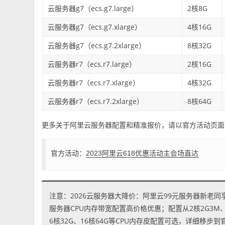
云服务器g7（ecs.g7.large）
2核8G
云服务器g7（ecs.g7.xlarge）
4核16G
云服务器g7（ecs.g7.2xlarge）
8核32G
云服务器r7（ecs.r7.large）
2核16G
云服务器r7（ecs.r7.xlarge）
4核32G
云服务器r7（ecs.r7.2xlarge）
8核64G
更多关于阿里云服务器配置和精准报价，请以官方活动页面
官方活动：
2023阿里云618优惠活动主会场直达
注意：2026云服务器大降价：阿里云99元服务器新老同
服务器CPU内存带宽配置高价格优惠；配置从2核2G3M、2核
6核32G、16核64G等CPU内存皮配置可选，详细移步