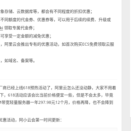
对象存储、云数据库等，都会有不同程度的折扣优惠；
得不同额度的代金券、优惠券等，可以用于后续的续费、升级或
领取专属代金券；
ki
即可享受一定金额的减免优惠；
，阿里云会推出专有的优惠活动，如首次购买ECS免费领取云服
格，如域名、备案等。
厂商已经上线618预热活动了，阿里云怎么还没动静，大家不用着
下，618活动应该会比当前价格便宜一些，但是不会太多，毕竟
M带宽轻量服务器一年297.98元12个月，价格再降，也不会降到
8优惠活动，阿小云会第一时间更新：