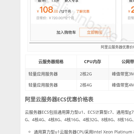
阿里云服务器优惠价
云服务器规格
CPU内存
公网
轻量应用服务器
2核2G
峰值带宽3
轻量应用服务器
2核4G
峰值带宽4
阿里云服务器ECS优惠价格表
云服务器ECS包括通用算力型u1、ECS计算型c7、通用型g7
G、4核4G、4核8G、4核16G、4核32G、8核8G、8核1
通用算力型u1云服务器CPU采用Intel Xeon Platinum 