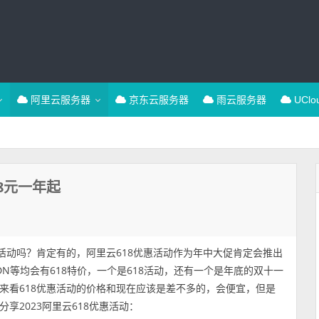
阿里云服务器
京东云服务器
雨云服务器
UCl
08元一年起
8有活动吗？肯定有的，阿里云618优惠活动作为年中大促肯定会推出
N等均会有618特价，一个是618活动，还有一个是年底的双十一
来看618优惠活动的价格和现在应该是差不多的，会便宜，但是
2023阿里云618优惠活动：