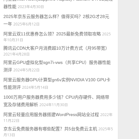
器性能
2023年4月30日
2025年京东云服务器怎么样？值得买吗？2核2G才28元
一年
2025年6月12日
阿里云双11优惠券怎么领？2025最新免费领取攻略
2025
年10月31日
腾讯云CDN大客户月消费超10万计费方式（月95带宽）
2021年4月28日
阿里云GPU虚拟化型sgn7i-vws（共享CPU）服务器性能
测评
2024年5月22日
阿里云服务器GPU计算型gn6v实例NVIDIA V100 GPU卡
性能测评
2024年5月14日
1000万用户服务器费用多少钱？CPU内存硬件、网络带
宽及存储费用解析
2024年11月30日
阿里云轻量应用服务器搭建WordPress网站全过程
2022年
11月22日
京东云免费服务器有哪些配置？共5台免费云主机
2025年5
月13日