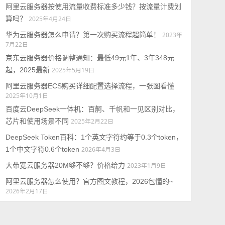
阿里云服务器按使用流量收费标准多少钱？按流量计费划
算吗？
2025年4月24日
华为云服务器怎么申请？第一次购买流程超简单！
2023年
7月22日
京东云服务器价格调整通知：最低49元1年、3年348元
起，2025最新
2025年5月19日
阿里云服务器ECS购买详细配置选择流程，一张图看懂
2025年10月1日
百度云DeepSeek一体机：百舸、千帆和一见区别对比，
芯片和使用场景不同
2025年2月22日
DeepSeek Token百科：1个英文字符约等于0.3个token，
1个中文字符0.6个token
2026年4月3日
大带宽云服务器20M够不够？价格给力
2023年1月9日
阿里云服务器怎么使用？官方图文教程，2026包懂的~
2026年2月17日