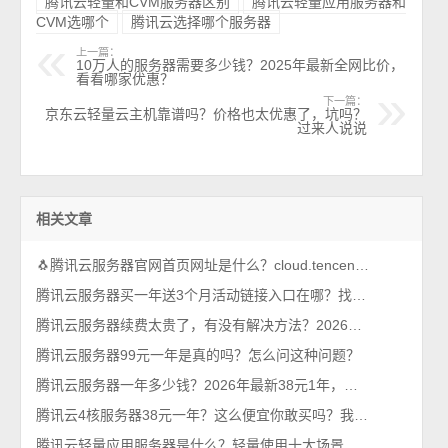
腾讯云轻量和CVM服务器区别
腾讯云轻量应用服务器和
CVM选哪个
腾讯云选择哪个服务器
上一篇：
10万人的服务器需要多少钱？2025年最新全网比价，
看看哪家优惠？
下一篇：
京东云轻量云主机靠谱吗？价格也太优惠了，坑吗？
过来人说说
相关文章
🐧腾讯云服务器官网首页网址是什么？cloud.tencent.com
腾讯云服务器买一年送3个月活动链接入口在哪？找到了，轻量和CVM都有
腾讯云服务器续费太贵了，有没有解决方法？2026年最新攻略
腾讯云服务器99元一年是真的吗？怎么问这种问题？
腾讯云服务器一年多少钱？2026年最新38元1年，比99元还优惠呢
腾讯云4核服务器38元一年？这么便宜你敢买吗？我买了，真香！
腾讯云轻量应用服务器是什么？轻量使用十大场景，一看就懂