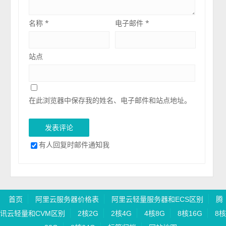
名称
*
电子邮件
*
站点
在此浏览器中保存我的姓名、电子邮件和站点地址。
有人回复时邮件通知我
首页
阿里云服务器价格表
阿里云轻量服务器和ECS区别
腾
讯云轻量和CVM区别
2核2G
2核4G
4核8G
8核16G
8核