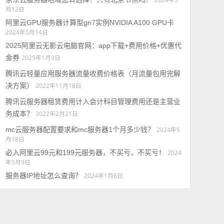
月12日
阿里云GPU服务器计算型gn7实例NVIDIA A100 GPU卡
2024年5月14日
2025阿里云无影云电脑官网：app下载+费用价格+优惠代
金券
2025年1月9日
腾讯云轻量应用服务器流量收费价格表（月流量包用完解
决方案）
2022年11月18日
腾讯云服务器租赁费用计入会计科目管理费用还是主营业
务成本？
2022年2月21日
mc云服务器配置要求和mc服务器1个月多少钱？
2024年5
月18日
必入阿里云99元和199元服务器，不买亏，不买亏！
2024
年5月9日
服务器IP地址怎么查询？
2024年1月6日