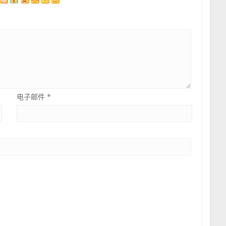
电子邮件
*