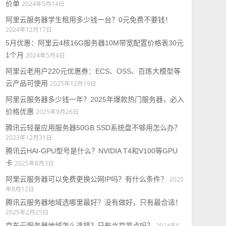
价单
2024年5月14日
阿里云服务器学生租用多少钱一台？0元免费不要钱！
2024年12月17日
5月优惠：阿里云4核16G服务器10M带宽配置价格表30元
1个月
2024年5月4日
阿里云老用户220元优惠券：ECS、OSS、百炼大模型等
云产品可使用
2025年12月19日
阿里云服务器多少钱一年？2025年爆款热门服务器，必入
价格优惠
2025年9月26日
腾讯云轻量应用服务器50GB SSD系统盘不够用怎么办？
2023年12月31日
腾讯云HAI-GPU型号是什么？NVIDIA T4和V100等GPU
卡
2025年8月3日
阿里云服务器可以免费更换公网IP吗？有什么条件？
2025
年8月12日
腾讯云服务器地域选哪里最好？没有做好，只有最合适！
2025年2月25日
京东云服务器地域怎么选择？只有北京节点吗？
2024年5