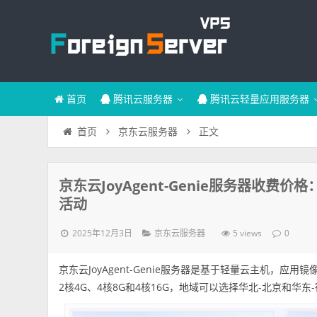
首页
腾讯云服务器
腾讯云轻量应用服务器
正文
首页
京东云服务器
京东云JoyAgent-Genie服务器收费价格
活动
2025年12月3日
5 views
京东云服务器
0
京东云JoyAgent-Genie服务器是基于轻量云主机，应用镜
2核4G、4核8G和4核16G，地域可以选择华北-北京和华