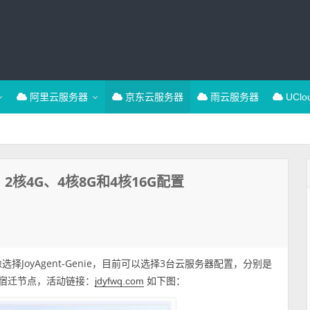
阿里云服务器
京东云服务器
雨云服务器
UCl
：2核4G、4核8G和4核16G配置
像选择JoyAgent-Genie，目前可以选择3台云服务器配置，分别是
东-宿迁节点，活动链接：
如下图：
jdyfwq.com