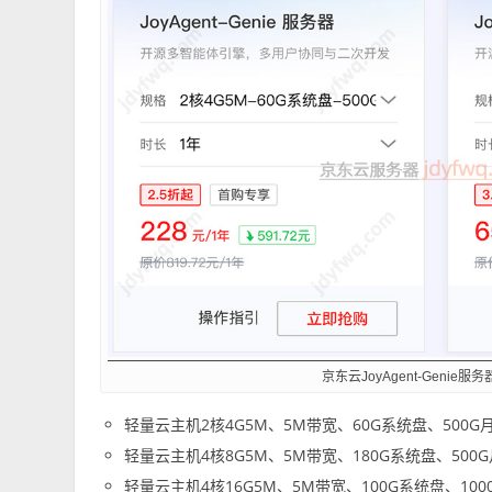
京东云JoyAgent-Genie
轻量云主机2核4G5M、5M带宽、60G系统盘、500G
轻量云主机4核8G5M、5M带宽、180G系统盘、500
轻量云主机4核16G5M、5M带宽、100G系统盘、100