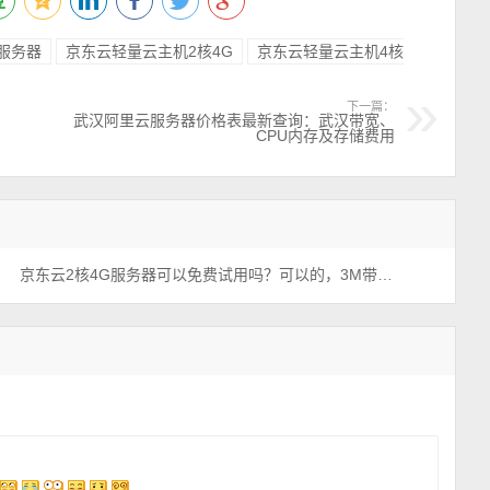
ie服务器
京东云轻量云主机2核4G
京东云轻量云主机4核
下一篇：
武汉阿里云服务器价格表最新查询：武汉带宽、
CPU内存及存储费用
京东云2核4G服务器可以免费试用吗？可以的，3M带宽免费申请