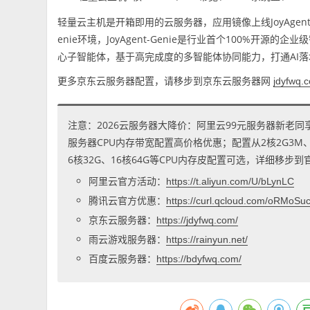
轻量云主机是开箱即用的云服务器，应用镜像上线JoyAgent-
enie环境，JoyAgent-Genie是行业首个100%
心子智能体，基于高完成度的多智能体协同能力，打通AI
更多京东云服务器配置，请移步到京东云服务器网
jdyfwq.
注意：2026云服务器大降价：阿里云99元服务器新老同
服务器CPU内存带宽配置高价格优惠；配置从2核2G3M、2核
6核32G、16核64G等CPU内存皮配置可选，详细移步
阿里云官方活动：
https://t.aliyun.com/U/bLynLC
腾讯云官方优惠：
https://curl.qcloud.com/oRMoSu
京东云服务器：
https://jdyfwq.com/
雨云游戏服务器：
https://rainyun.net/
百度云服务器：
https://bdyfwq.com/