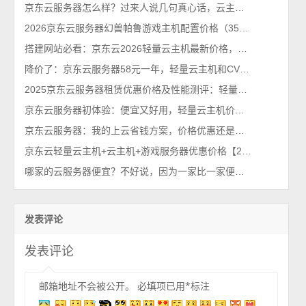
京东云服务器怎么样？过来人说几句真心话，云主机值得买吗？
2026京东云服务器幻兽帕鲁游戏主机配置价格（35元1个月）
搭建网站必看：京东云2026轻量云主机最新价格，一键部署还省钱！
降价了：京东云服务器58元一年，轻量云主机和CVM优惠价格曝光
2025京东云服务器租赁优惠价格及性能测评：轻量云主机和CVM云主机
京东云服务器初体验：便宜又好用，轻量云主机价格优惠35元1年起
京东云服务器：我的上云省钱方案，价格优惠还是轻量云主机~
京东云轻量云主机+云主机+游戏服务器优惠价格【2025年7月最新】
哪家的云服务器便宜？不好说，因为一家比一家便宜，跟不要钱似的
发表评论
发表评论
邮箱地址不会被公开。
必填项已用
*
标注