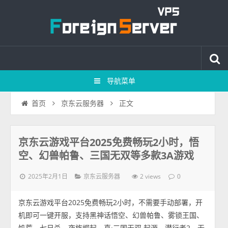
导航菜单
正文
首页
京东云服务器
京东云游戏平台2025免费畅玩2小时，悟
空、幻兽帕鲁、三国无双等多款3A游戏
2025年2月1日
2 views
京东云服务器
0
京东云游戏平台2025免费畅玩2小时，不需要手动部署，开
机即可一键开服，支持黑神话悟空、幻兽帕鲁、雾锁王国、
饥荒、七日杀、夜族崛起、真·三国无双 起源、潜行者2、无