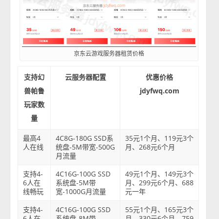
京东云游戏服务器租赁价格
支持幻
云服务器配置
优惠价格
兽帕鲁
jdyfwq.com
玩家数
量
最高4
4C8G-180G SSD系
35元1个月、119元3个
人在线
统盘-5M带宽-500G
月、268元6个月
月流量
支持4-
4C16G-100G SSD
49元1个月、149元3个
6人在
系统盘-5M带
月、299元6个月、688
线畅玩
宽-1000G月流量
元一年
支持4-
4C16G-100G SSD
55元1个月、165元3个
6人在
系统盘-8M带
月、330元6个月、759