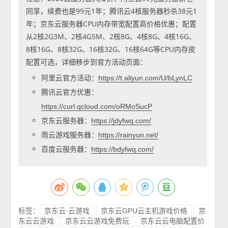
同享，续费也是99元1年；腾讯云4核服务器秒杀38元1
年；京东云服务器CPU内存带宽配置高价格优惠；配置
从2核2G3M、2核4G5M、2核8G、4核8G、4核16G、
8核16G、8核32G、16核32G、16核64G等CPU内存皮
配置可选，详细移步到官方活动页面：
阿里云官方活动：
https://t.aliyun.com/U/bLynLC
腾讯云官方优惠：
https://curl.qcloud.com/oRMoSucP
京东云服务器：
https://jdyfwq.com/
雨云游戏服务器：
https://rainyun.net/
百度云服务器：
https://bdyfwq.com/
标签：
京东云·云游戏
京东云GPU云主机游戏价格
京
东云云游戏
京东云云游戏免费玩
京东云云电脑配置价