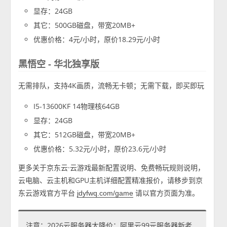
显存：24GB
其它：500GB磁盘，带宽20MB+
优惠价格：4元/小时，原价18.29元/小时
黑悟空 - 华北独享版
无需排队，支持4K画质，流畅无卡顿；无需下载，即买即玩
I5-13600KF 14物理核64GB
显存：24GB
其它：512GB磁盘，带宽20MB+
优惠价格：5.32元/小时，原价23.6元/小时
更多关于京东云·云游戏最新配置说明、免费畅玩规则说明，
云电脑、云主机和GPU主机详细配置精准报价，请移步到京
东云游戏官方平台
请以官方页面为准。
jdyfwq.com/game
注意：2026云服务器大降价：阿里云99元服务器新老