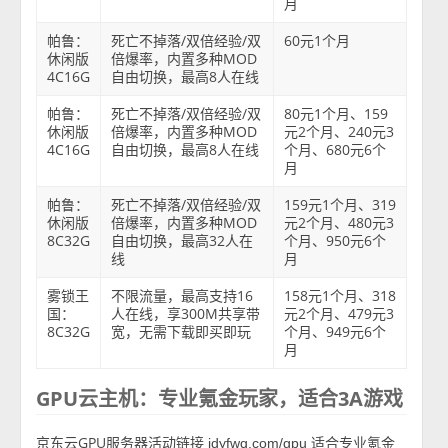
月
帕鲁：
死亡不掉落/双倍经验/双
60元1个月
休闲版
倍爆率，内置多种MOD
4C16G
自由切换，最高8人在线
帕鲁：
死亡不掉落/双倍经验/双
80元1个月、159
休闲版
倍爆率，内置多种MOD
元2个月、240元3
4C16G
自由切换，最高8人在线
个月、680元6个
月
帕鲁：
死亡不掉落/双倍经验/双
159元1个月、319
休闲版
倍爆率，内置多种MOD
元2个月、480元3
8C32G
自由切换，最高32人在
个月、950元6个
线
月
雾锁王
不限流量，最高支持16
158元1个月、318
国：
人在线，享300M共享带
元2个月、479元3
8C32G
宽，无需下载即买即玩
个月、949元6个
月
GPU云主机：专业氪金玩家，适合3A游戏
京东云GPU服务器活动链接
适合专业氪金
jdyfwq.com/gpu