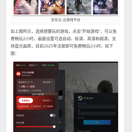
京东云·云游戏平台
如上图所示，选择想要玩的游戏，点击“开始游戏”，可以免
费畅玩2小时，画面设置可选自动、标清、高清和超清，支
持蓝光画质，目前2025年注册即可免费畅玩2小时，如下
图：