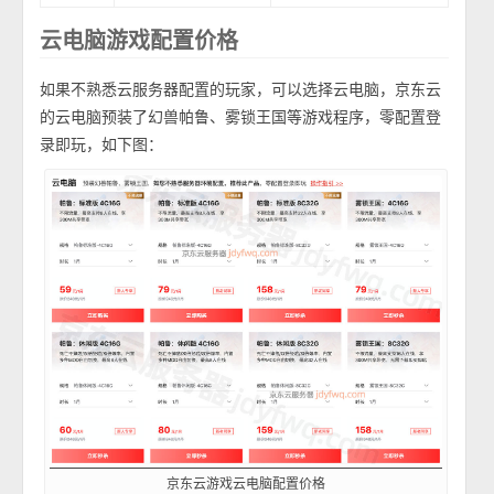
云电脑游戏配置价格
如果不熟悉云服务器配置的玩家，可以选择云电脑，京东云
的云电脑预装了幻兽帕鲁、雾锁王国等游戏程序，零配置登
录即玩，如下图：
京东云游戏云电脑配置价格