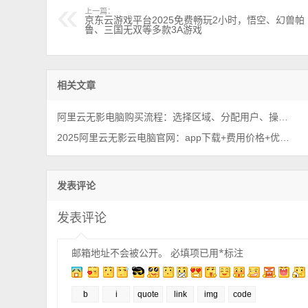
上一篇：
京东云游戏平台2025免费畅玩2小时，悟空、幻兽帕
鲁、三国无双等多款3A游戏
相关文章
阿里云无影电脑购买流程：选择区域、分配用户、操作系统及计算套餐选择教程
2025阿里云无影云电脑官网：app下载+费用价格+优惠代金券
发表评论
发表评论
邮箱地址不会被公开。
必填项已用
*
标注