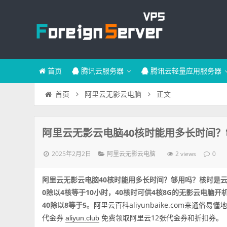
首页
腾讯云服务器
腾讯云轻量应用服务器
正文
首页
阿里云无影云电脑
阿里云无影云电脑40核时能用多长时间
2025年2月2日
2 views
阿里云无影云电脑
0
阿里云无影云电脑40核时能用多长时间？够用吗？核时是云
0除以4核等于10小时，40核时可供4核8G的无影云电脑开
40除以8等于5
。阿里云百科aliyunbaike.com来
代金券
免费领取阿里云12张代金券和折扣券。
aliyun.club