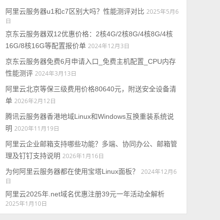
阿里云服务器u1和c7区别大吗？性能测评对比
2025年5月6
日
京东云服务器双12优惠价格：2核4G/2核8G/4核8G/4核
16G/8核16G等配置报价单
2024年12月3日
京东云服务器免费6月申请入口_免费主机配置_CPU内存
性能测评
2024年3月13日
阿里云北京等保三级费用价格80640元，附送安全设备清
单
2026年2月12日
腾讯云服务器香港地域Linux和Windows互换重装系统说
明
2020年11月19日
阿里云企业邮箱支持哪些功能？多端、协同办公、邮箱管
理及钉钉支持说明
2026年1月16日
为何阿里云服务器都在使用宝塔Linux面板？
2024年12月6
日
阿里云2025年.net域名优惠注册39元一年活动全解析
2025年1月10日