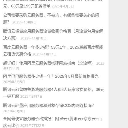
元、68元及199元配置清单
2026年4月5日
公司需要采购云服务器，不被坑，有哪些需要关心的问
题？
2025年10月9日
腾讯云轻量应用服务器流量收费价格表（月流量包用完解
决方案）
2022年11月18日
百度云服务器一年多少钱？59元1年，2025最新百度智能
云租赁优惠价格
2025年1月17日
超详细！使用阿里云服务器搭建网站指南（全流程）
2023
年5月11日
阿里巴巴服务器多少钱一年？2025年8月最新价格曝光
2025年8月5日
腾讯云幻兽帕鲁游戏服务器4人和8人玩家收费价格，36元
一键开服
2025年3月7日
腾讯云轻量应用服务器和对象存储COS内网连接吗？
2023年8月9日
全网最便宜服务器价格播报：阿里云+腾讯云+京东云+百
度云比价
2025年7月22日