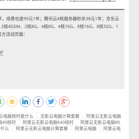
享，续费也是99元1年；腾讯云4核服务器秒杀38元1年；京东云
4G5M、2核8G、4核8G、4核16G、8核16G、8核32G、1
到官方活动页面：
cP
云电脑核时是什么
无影云电脑计算套餐
阿里云无影云电脑
40核时
阿里云无影云电脑640核时
阿里云无影云电脑80
是什么
阿里云无影云电脑计算套餐
阿里云电脑
阿里云电