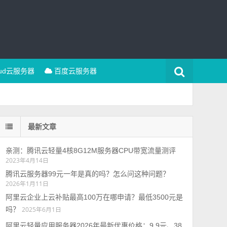
oud云服务器
百度云服务器
最新文章
亲测：腾讯云轻量4核8G12M服务器CPU带宽流量测评
2023年4月14日
腾讯云服务器99元一年是真的吗？怎么问这种问题？
2026年1月11日
阿里云企业上云补贴最高100万在哪申请？最低3500元是
吗？
2025年6月1日
阿里云轻量应用服务器2026年最新优惠价格：9.9元、38