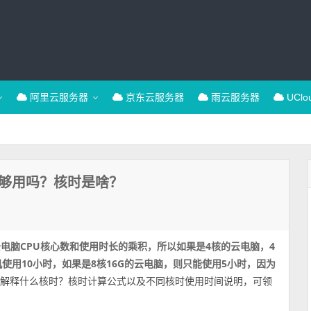
阿里云服务器
京东云服务器
雨云服务器
UCl
？够用吗？核时是啥？
电脑CPU核心数和使用时长的乘积，所以如果是4核的云电脑，4
机使用10小时，如果是8核16G的云电脑，则只能使用5小时，因为
通俗易懂地解释什么核时？核时计算公式以及不同核时使用时间说明，可领