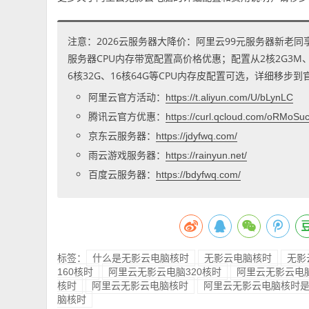
注意：2026云服务器大降价：阿里云99元服务器新老同
服务器CPU内存带宽配置高价格优惠；配置从2核2G3M、2核
6核32G、16核64G等CPU内存皮配置可选，详细移步
阿里云官方活动：
https://t.aliyun.com/U/bLynLC
腾讯云官方优惠：
https://curl.qcloud.com/oRMoSu
京东云服务器：
https://jdyfwq.com/
雨云游戏服务器：
https://rainyun.net/
百度云服务器：
https://bdyfwq.com/
标签：
什么是无影云电脑核时
无影云电脑核时
无影
160核时
阿里云无影云电脑320核时
阿里云无影云电脑
核时
阿里云无影云电脑核时
阿里云无影云电脑核时
脑核时