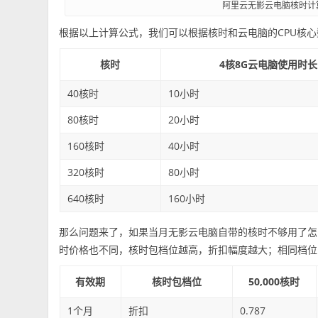
阿里云无影云电脑核时计
根据以上计算公式，我们可以根据核时和云电脑的CPU核
核时
4核8G云电脑使用时长
40核时
10小时
80核时
20小时
160核时
40小时
320核时
80小时
640核时
160小时
那么问题来了，如果当月无影云电脑自带的核时不够用了怎
时价格也不同，核时包档位越高，折扣幅度越大；相同档位
有效期
核时包档位
50,000核时
1个月
折扣
0.787