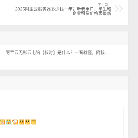
下一篇：
2025阿里云服务器多少钱一年？新老用户、学生和
企业租赁价格表最新
阿里云无影云电脑【核时】是什么？一看就懂，附核时包优惠价格