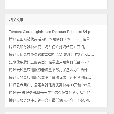
相关文章
Tencent Cloud Lighthouse Discount Price List $4 per month
腾讯云国际站优惠活动CVM服务器30% OFF、轻量Lighthouse 20% off
腾讯云服务器价格便宜吗？便宜她妈给便宜开门，便宜到家了
腾讯云优惠券免费领取2026年最新整理：共3个入口链接
短期使用腾讯云服务器：轻量应用服务器低至22元1个月2026年最新
腾讯云轻量应用服务器流量不够用了怎么办？两种解决方法
腾讯云轻量应用服务器除了价格优惠，还有其他优点吗？
腾讯云老用户：云服务器租赁优惠价格99元和188元配置详解
腾讯云4核服务器38元一年？这么便宜你敢买吗？我买了，真香！
腾讯云服务器多少钱一台？最低38元一年，4核CPU