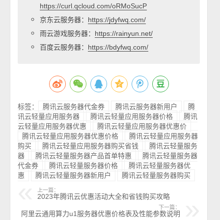
https://curl.qcloud.com/oRMoSucP
京东云服务器：
https://jdyfwq.com/
雨云游戏服务器：
https://rainyun.net/
百度云服务器：
https://bdyfwq.com/
标签：
腾讯云服务器代金券
腾讯云服务器新用户
腾
讯云轻量应用服务器
腾讯云轻量应用服务器价格
腾讯
云轻量应用服务器优惠
腾讯云轻量应用服务器优惠价
腾讯云轻量应用服务器优惠价格
腾讯云轻量应用服务器
购买
腾讯云轻量应用服务器购买省钱
腾讯云轻量服务
器
腾讯云轻量服务器产品首单特惠
腾讯云轻量服务器
代金券
腾讯云轻量服务器价格
腾讯云轻量服务器优
惠
腾讯云轻量服务器新用户
腾讯云轻量服务器购买
上一篇：
2023年腾讯云优惠活动大全和省钱购买攻略
下一篇：
阿里云通用算力u1服务器优惠价格表及性能参数说明