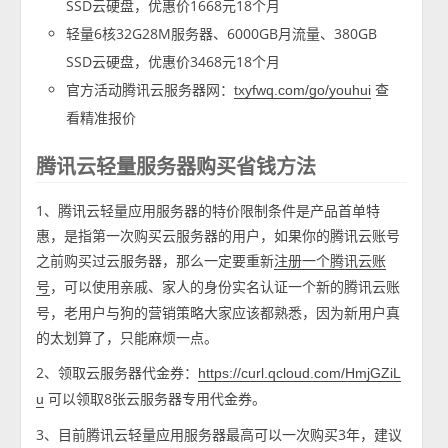
SSD云硬盘，优惠价1668元18个月
轻量6核32G28M服务器、6000GB月流量、380GB
SSD云硬盘，优惠价3468元18个月
官方活动腾讯云服务器网：
查
txyfwq.com/go/youhui
看精准报价
腾讯云轻量服务器购买省钱方法
1、腾讯云轻量应用服务器的特价限制条件是产品首单特
惠，是指第一次购买云服务器的用户，如果你的腾讯云账号
之前购买过云服务器，那么一定要重新
注册一个腾讯云账
，可以使用亲戚、家人的身份实名认证一个新的腾讯云账
号
号，老用户与狗的营销策略大家应该都熟悉，因为新用户真
的太划算了，只能麻烦一点。
2、领取云服务器代金券：
https://curl.qcloud.com/HmjGZiL
可以领取8张云服务器专用代金券。
u
3、目前腾讯云轻量应用服务器最高可以一次购买3年，建议