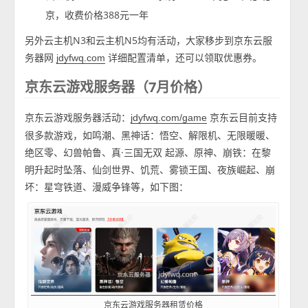
京，收费价格388元一年
另外云主机N3和云主机N5均有活动，大家移步到京东云服
务器网
详细配置清单，还可以领取优惠券。
jdyfwq.com
京东云游戏服务器（7月价格）
京东云游戏服务器活动：
京东云目前支持
jdyfwq.com/game
很多款游戏，如鸣潮、黑神话：悟空、解限机、无限暖暖、
绝区零、幻兽帕鲁、真·三国无双 起源、原神、崩铁：在黎
明升起时坠落、仙剑世界、饥荒、雾锁王国、夜族崛起、崩
坏：星穹铁道、漫威争锋等，如下图：
京东云游戏服务器租赁价格