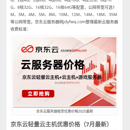
G、8核32G、16核32G、16核64G等配置，公网带宽可选1
M、3M、4M、5M、8M、10M、12M、14M、18M、35M
等公网带宽，京东云服务器网jdyfwq.com整理最新云服务器
收费标准：
京东云服务器租赁优惠价格2025最新
京东云轻量云主机优惠价格（7月最新）