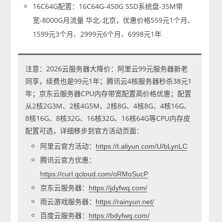
16C64G配置：16C64G-450G SSD系统盘-35M带
宽-8000G月流量 华北-北京，优惠价格559元1个月、
1599元3个月、2999元6个月、6998元1年
注意：2026云服务器大降价：阿里云99元服务器新老
同享，续费也是99元1年；腾讯云4核服务器秒杀38元1
年；京东云服务器CPU内存带宽配置高价格优惠；配置
从2核2G3M、2核4G5M、2核8G、4核8G、4核16G、
8核16G、8核32G、16核32G、16核64G等CPU内存皮
配置可选，详细移步到官方活动页面：
阿里云官方活动：
https://t.aliyun.com/U/bLynLC
腾讯云官方优惠：
https://curl.qcloud.com/oRMoSucP
京东云服务器：
https://jdyfwq.com/
雨云游戏服务器：
https://rainyun.net/
百度云服务器：
https://bdyfwq.com/