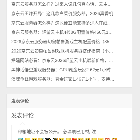
京东云服务器怎么样？过来人说几句真心话，云主机值得买吗？
京东云王炸开局：这几款白菜价服务器，2026真香机
京东云服务器怎么样？这么便宜能支持多少人在线？2026最新性能测评
京东云服务器：轻量云主机4核8G配置价格450元1年、1798元3年
2026京东云服务器幻兽帕鲁游戏主机配置价格（35元1个月）
2026京东云幻兽帕鲁游戏联机服务器搭建指南（小白图文教程）
搭建网站必看：京东云2026轻量云主机最新价格，一键部署还省钱！
黑神话悟空游戏服务器：GPU氪金玩家2.62元1小时，RTX40卡24GB显存
漫威争锋游戏服务器：氪金玩家1.46元1小时，支持4K画质，流畅无卡顿
发表评论
发表评论
邮箱地址不会被公开。
必填项已用
*
标注