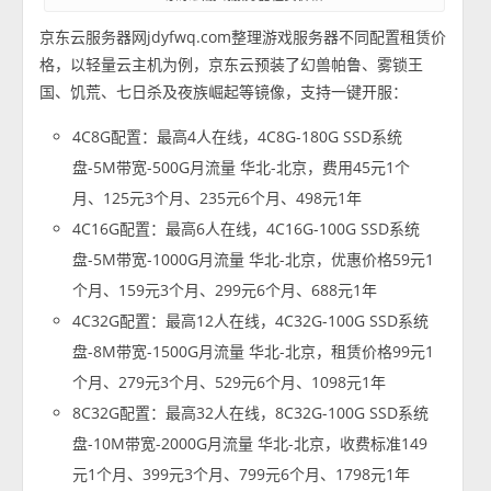
京东云服务器网jdyfwq.com整理游戏服务器不同配置租赁价
格，以轻量云主机为例，京东云预装了幻兽帕鲁、雾锁王
国、饥荒、七日杀及夜族崛起等镜像，支持一键开服：
4C8G配置：最高4人在线，4C8G-180G SSD系统
盘-5M带宽-500G月流量 华北-北京，费用45元1个
月、125元3个月、235元6个月、498元1年
4C16G配置：最高6人在线，4C16G-100G SSD系统
盘-5M带宽-1000G月流量 华北-北京，优惠价格59元1
个月、159元3个月、299元6个月、688元1年
4C32G配置：最高12人在线，4C32G-100G SSD系统
盘-8M带宽-1500G月流量 华北-北京，租赁价格99元1
个月、279元3个月、529元6个月、1098元1年
8C32G配置：最高32人在线，8C32G-100G SSD系统
盘-10M带宽-2000G月流量 华北-北京，收费标准149
元1个月、399元3个月、799元6个月、1798元1年