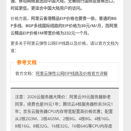
通、移动网络直连回中国大陆，无需绕行国际运营商出口，
时延更低，更适合中国大陆用户的访问。
价格方面，
阿里云香港精品EIP价格也要贵一些，普通的BG
P多线、BGP多线国际线路的EIP价格为30元/M/月，而阿里
云精品EIP价格1M带宽价格为232元一个月
。
更多关于阿里云弹性公网EIP线路以及价格，请以官方文档为
准：
参考文档
官方文档：
阿里云弹性公网EIP线路及价格官方详解
注意：2026云服务器大降价：阿里云99元服务器新老
同享，续费也是99元1年；腾讯云4核服务器秒杀38元1
年；京东云服务器CPU内存带宽配置高价格优惠；配置
从2核2G3M、2核4G5M、2核8G、4核8G、4核16G、
8核16G、8核32G、16核32G、16核64G等CPU内存皮