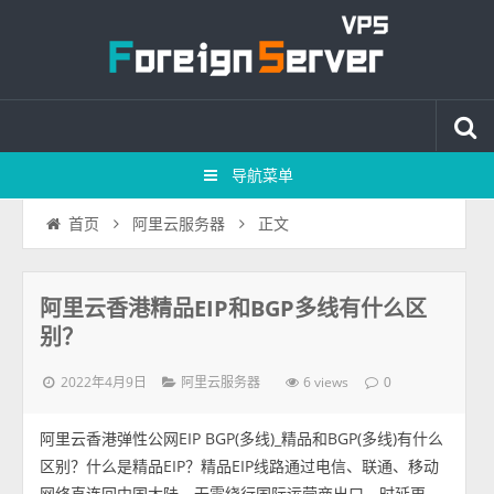
导航菜单
正文
首页
阿里云服务器
阿里云香港精品EIP和BGP多线有什么区
别？
2022年4月9日
6 views
阿里云服务器
0
阿里云香港弹性公网EIP BGP(多线)_精品和BGP(多线)有什么
区别？什么是精品EIP？精品EIP线路通过电信、联通、移动
网络直连回中国大陆，无需绕行国际运营商出口，时延更