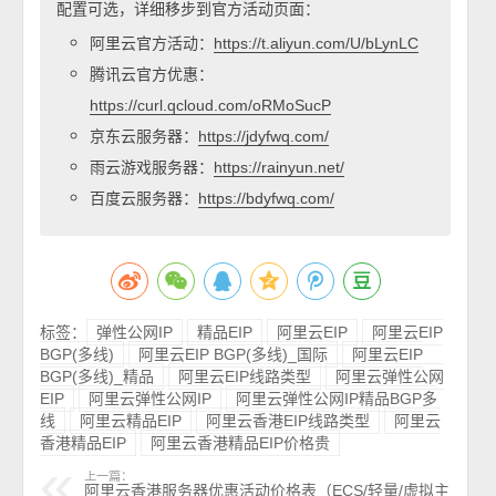
配置可选，详细移步到官方活动页面：
阿里云官方活动：
https://t.aliyun.com/U/bLynLC
腾讯云官方优惠：
https://curl.qcloud.com/oRMoSucP
京东云服务器：
https://jdyfwq.com/
雨云游戏服务器：
https://rainyun.net/
百度云服务器：
https://bdyfwq.com/
标签：
弹性公网IP
精品EIP
阿里云EIP
阿里云EIP
BGP(多线)
阿里云EIP BGP(多线)_国际
阿里云EIP
BGP(多线)_精品
阿里云EIP线路类型
阿里云弹性公网
EIP
阿里云弹性公网IP
阿里云弹性公网IP精品BGP多
线
阿里云精品EIP
阿里云香港EIP线路类型
阿里云
香港精品EIP
阿里云香港精品EIP价格贵
上一篇：
阿里云香港服务器优惠活动价格表（ECS/轻量/虚拟主