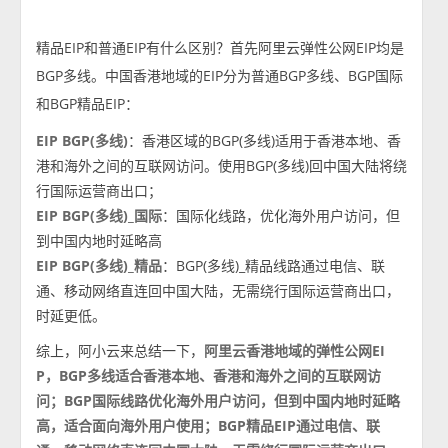
精品EIP和普通EIP有什么区别？首先阿里云弹性公网EIP均是
BGP多线。中国香港地域的EIP分为普通BGP多线、BGP国际
和BGP精品EIP：
EIP BGP(多线)
：香港区域的BGP(多线)适用于香港本地、香
港和海外之间的互联网访问。使用BGP(多线)回中国大陆将绕
行国际运营商出口；
EIP BGP(多线)_国际
：国际化线路，优化海外用户访问，但
到中国内地时延略高
EIP BGP(多线)_精品
：BGP(多线)_精品线路通过电信、联
通、移动网络直连回中国大陆，无需绕行国际运营商出口，
时延更低。
综上，阿小云来总结一下，
阿里云香港地域的弹性公网EI
P，BGP多线适合香港本地、香港和海外之间的互联网访
问；BGP国际线路优化海外用户访问，但到中国内地时延略
高，适合面向海外用户使用；BGP精品EIP通过电信、联