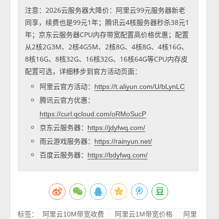
注意：2026云服务器大降价：阿里云99元服务器新老
同享，续费也是99元1年；腾讯云4核服务器秒杀38元1
年；京东云服务器CPU内存带宽配置高价格优惠；配置
从2核2G3M、2核4G5M、2核8G、4核8G、4核16G、
8核16G、8核32G、16核32G、16核64G等CPU内存皮
配置可选，详细移步到官方活动页面：
阿里云官方活动：
https://t.aliyun.com/U/bLynLC
腾讯云官方优惠：
https://curl.qcloud.com/oRMoSucP
京东云服务器：
https://jdyfwq.com/
雨云游戏服务器：
https://rainyun.net/
百度云服务器：
https://bdyfwq.com/
标签：
阿里云10M带宽收费
阿里云1M带宽价格
阿里