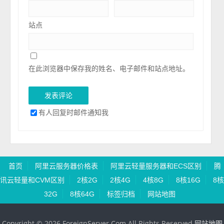
站点
在此浏览器中保存我的姓名、电子邮件和站点地址。
有人回复时邮件通知我
首页
阿里云服务器价格表
阿里云轻量服务器和ECS区别
腾
讯云轻量和CVM区别
2核2G
2核4G
4核8G
8核16G
8核
32G
8核64G
标签归档
网站地图
Copyright © 2026 ForeignServer.Com All Rights Reserved
网站地图