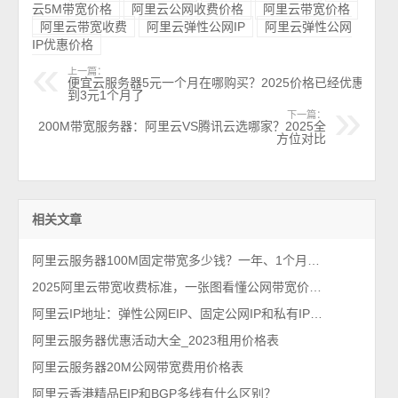
云5M带宽价格
阿里云公网收费价格
阿里云带宽价格
阿里云带宽收费
阿里云弹性公网IP
阿里云弹性公网
IP优惠价格
上一篇：
便宜云服务器5元一个月在哪购买？2025价格已经优惠
到3元1个月了
下一篇：
200M带宽服务器：阿里云VS腾讯云选哪家？2025全
方位对比
相关文章
阿里云服务器100M固定带宽多少钱？一年、1个月和1小时收费价格
2025阿里云带宽收费标准，一张图看懂公网带宽价格表
阿里云IP地址：弹性公网EIP、固定公网IP和私有IP说明
阿里云服务器优惠活动大全_2023租用价格表
阿里云服务器20M公网带宽费用价格表
阿里云香港精品EIP和BGP多线有什么区别？