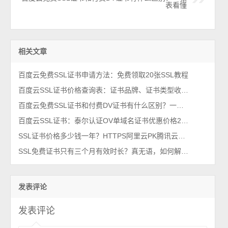
表看懂
相关文章
百度云免费SSL证书申请方法：免费领取20张SSL教程
百度云SSL证书价格查询表：证书品牌、证书类型收费标准
百度云免费SSL证书和付费DV证书有什么区别？一张表看懂
百度云SSL证书：泰尔认证OV单域名证书优惠价格2580元一年
SSL证书价格多少钱一年？HTTPS阿里云PK腾讯云哪家优惠？
SSL免费证书只有三个月有效时长？真无语，如何解决？
发表评论
发表评论