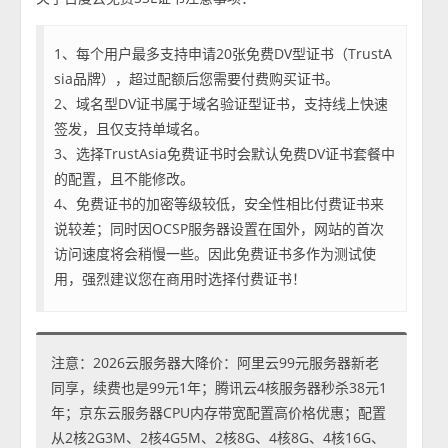
1、每个用户最多支持申请20张免费DV型证书（TrustA
sia品牌），超过配额后您需要付费购买证书。
2、域名型DV证书属于域名验证型证书，支持线上快速
签发，且仅支持单域名。
3、选择TrustAsia免费证书时会默认免费DV证书套餐中
的配置，且不能修改。
4、免费证书的加密等级较低，安全性相比付费证书来
说较差；同时因OCSP服务器设置在国外，网站的首次
访问速度将会稍慢一些。因此免费证书多作为测试使
用，强烈建议您在商用时选择付费证书！
注意：2026云服务器大降价：阿里云99元服务器新老
同享，续费也是99元1年；腾讯云4核服务器秒杀38元1
年；京东云服务器CPU内存带宽配置高价格优惠；配置
从2核2G3M、2核4G5M、2核8G、4核8G、4核16G、