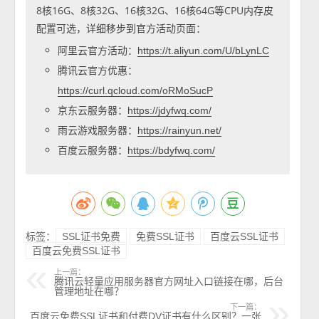
8核16G、8核32G、16核32G、16核64G等CPU内存皮
配置可选，详细移步到官方活动页面：
阿里云官方活动：
https://t.aliyun.com/U/bLynLC
腾讯云官方优惠：
https://curl.qcloud.com/oRMoSucP
京东云服务器：
https://jdyfwq.com/
雨云游戏服务器：
https://rainyun.net/
百度云服务器：
https://bdyfwq.com/
标签：
SSL证书免费
免费SSL证书
百度云SSL证书
百度云免费SSL证书
上一篇：
腾讯云轻量应用服务器官方网址入口链接在哪，后台
管理地址在哪？
下一篇：
百度云免费SSL证书和付费DV证书有什么区别？一张