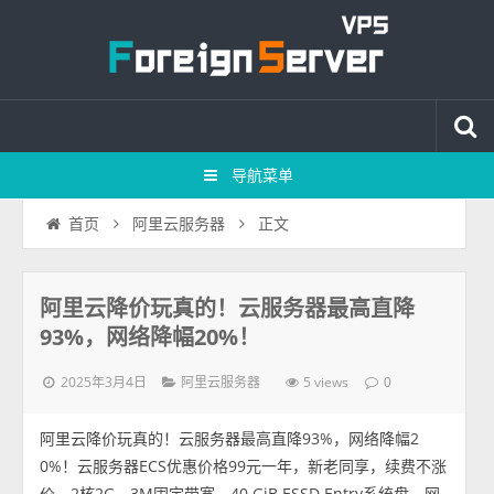
导航菜单
正文
首页
阿里云服务器
阿里云降价玩真的！云服务器最高直降
93%，网络降幅20%！
2025年3月4日
5 views
阿里云服务器
0
阿里云降价玩真的！云服务器最高直降93%，网络降幅2
0%！云服务器ECS优惠价格99元一年，新老同享，续费不涨
价，2核2G、3M固定带宽、40 GiB ESSD Entry系统盘，网