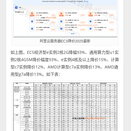
阿里云服务器ECS降价2025最新
如上图，ECS经济型e实例2核2G降幅93%、通用算力型u1实
例2核4G5M降价幅度93%、e实例4核及以上降价15%、计算
型c7实例降价12%、AMD计算型c7a实例降价13%、AMD通
用型g7a降价13%。如下表：