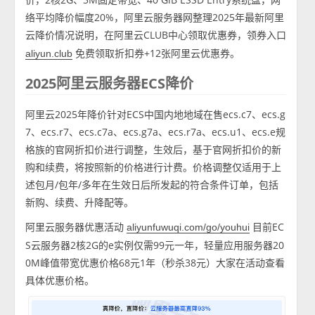
络平均降价幅度20%，阿里云服务器网整理2025年最新阿里
云降价情况说明，在阿里云CLUB中心领取优惠券，领券入口
免费领取折扣券+12张阿里云优惠券。
aliyun.club
2025阿里云服务器ECS降价
阿里云2025年降价针对ECS中国内地地域在售ecs.c7、ecs.g
7、ecs.r7、ecs.c7a、ecs.g7a、ecs.r7a、ecs.u1、ecs.e规
格族的官网折扣价进行调整，生效后，基于官网折扣价的新
购和续费，将按照新的价格进行计费。价格调整仅适用于上
述包月/包年/多年在生效日后所发起的符合条件订单，包括
新购、续费、升降配等。
阿里云服务器优惠活动
目前EC
aliyunfuwuqi.com/go/youhui
S云服务器2核2G的e实例仅需99元一年，轻量应用服务器20
0M峰值带宽优惠价格68元1年（秒杀38元）大家在活动查看
具体优惠价格。