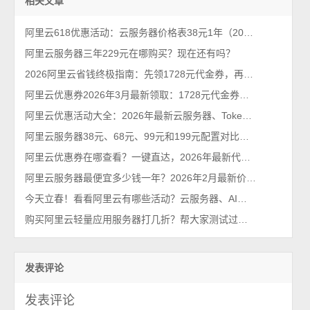
相关文章
阿里云618优惠活动：云服务器价格表38元1年（2026年最新618活动）
阿里云服务器三年229元在哪购买？现在还有吗？
2026阿里云省钱终极指南：先领1728元代金券，再抢99元/年服务器！
阿里云优惠券2026年3月最新领取：1728元代金券个人和企业都能领
阿里云优惠活动大全：2026年最新云服务器、Tokens、云存储及数据库汇总
阿里云服务器38元、68元、99元和199元配置对比，优惠价格活动政策解读
阿里云优惠券在哪查看？一键直达，2026年最新代金券查询系统
阿里云服务器最便宜多少钱一年？2026年2月最新价格通知
今天立春！看看阿里云有哪些活动？云服务器、AI大模型等都有优惠2026最新
购买阿里云轻量应用服务器打几折？帮大家测试过了，85折不能再多了
发表评论
发表评论