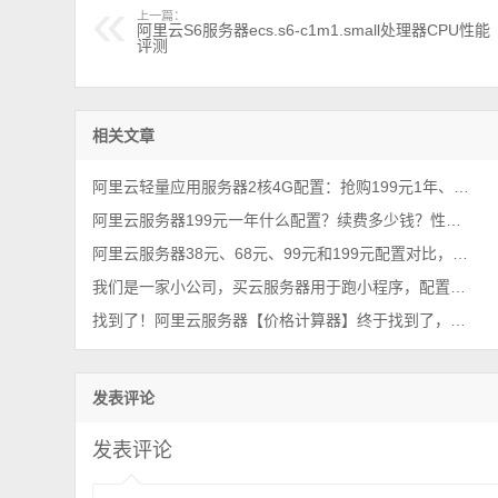
上一篇：
阿里云S6服务器ecs.s6-c1m1.small处理器CPU性能
评测
相关文章
阿里云轻量应用服务器2核4G配置：抢购199元1年、优惠价格379元一年
阿里云服务器199元一年什么配置？续费多少钱？性能够用吗？限流吗？
阿里云服务器38元、68元、99元和199元配置对比，优惠价格活动政策解读
我们是一家小公司，买云服务器用于跑小程序，配置推荐有吗？
找到了！阿里云服务器【价格计算器】终于找到了，一键计算精准报价
发表评论
发表评论