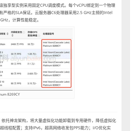
级独享型实例采用固定CPU调度模式。每个vCPU绑定到一个物理
的SLA保证。云服务器C6处理器采用2.5 GHz主频的Intel
频3.2 GHz，计算性能稳定。
tinum 8269CY
:2，依托神龙架构，将大量虚拟化功能卸载到专用硬件，降低虚拟化
线程配置；支持IPv6，超高网络收发包PPS能力；I/O优化实