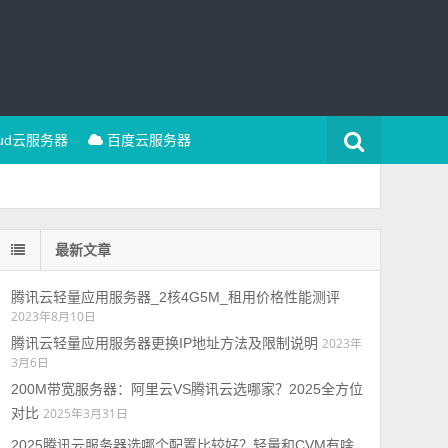
oud云服务器
百度云服务器
最新文章
腾讯云轻量应用服务器_2核4G5M_租用价格性能测评
2023年8月10日
腾讯云轻量应用服务器更换IP地址方法及限制说明
2023年
3月6日
200M带宽服务器：阿里云VS腾讯云选哪家？2025全方位
对比
2025年3月31日
2025腾讯云服务器选哪个配置比较好？轻量和CVM有啥