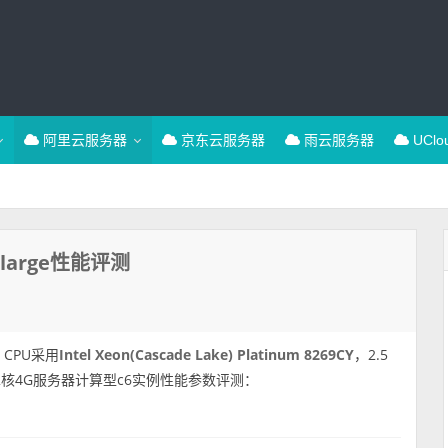
阿里云服务器
京东云服务器
雨云服务器
UCl
large性能评测
，CPU采用
Intel Xeon(Cascade Lake) Platinum 8269CY
，2.5
云2核4G服务器计算型c6实例性能参数评测：