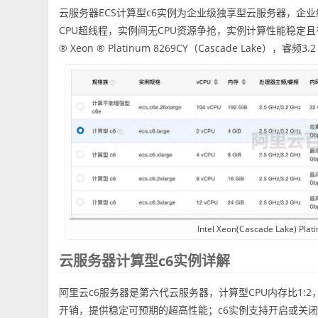
云服务器ECS计算型c6实例为企业级独享型云服务器，企业
CPU超线程，实例间无CPU资源争抢，实例计算性能稳定且有严格
® Xeon ® Platinum 8269CY（Cascade Lake），睿
Intel Xeon(Cascade Lake) Pla
云服务器计算型c6实例详解
阿里云c6服务器是第六代云服务器，计算型CPU内存比1
开销，提供稳定可预期的超高性能；c6实例支持开启或关闭超