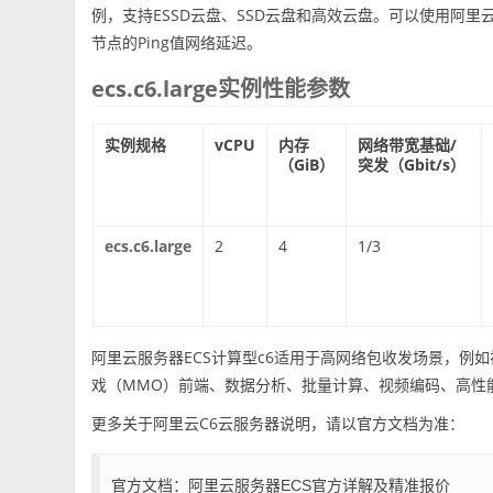
例，支持ESSD云盘、SSD云盘和高效云盘。可以使用阿里云测
节点的Ping值网络延迟。
ecs.c6.large实例性能参数
实例规格
vCPU
内存
网络带宽基础/
（GiB）
突发（Gbit/s）
ecs.c6.large
2
4
1/3
阿里云服务器ECS计算型c6适用于高网络包收发场景，例
戏（MMO）前端、数据分析、批量计算、视频编码、高性
更多关于阿里云C6云服务器说明，请以官方文档为准：
官方文档：
阿里云服务器ECS官方详解及精准报价