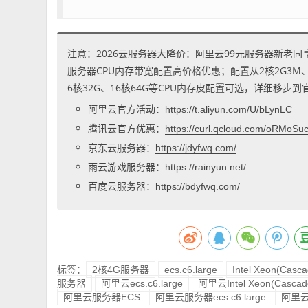
注意：2026云服务器大降价：阿里云99元服务器新老同
服务器CPU内存带宽配置高价格优惠；配置从2核2G3M、2核
6核32G、16核64G等CPU内存皮配置可选，详细移步
阿里云官方活动：
https://t.aliyun.com/U/bLynLC
腾讯云官方优惠：
https://curl.qcloud.com/oRMoSu
京东云服务器：
https://jdyfwq.com/
雨云游戏服务器：
https://rainyun.net/
百度云服务器：
https://bdyfwq.com/
标签：
2核4G服务器
ecs.c6.large
Intel Xeon(Casc
服务器
阿里云ecs.c6.large
阿里云Intel Xeon(Cascade
阿里云服务器ECS
阿里云服务器ecs.c6.large
阿里云