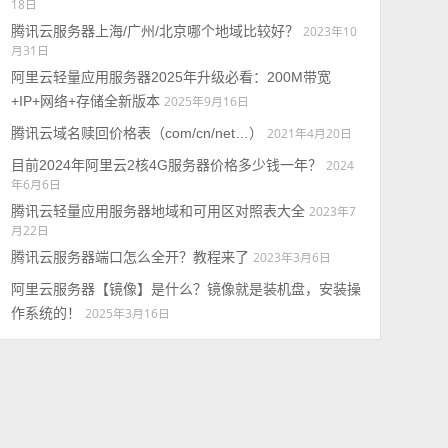
18日
腾讯云服务器上海/广州/北京哪个地域比较好？
2023年10
月31日
阿里云轻量应用服务器2025年升级必看：200M带宽
+IP+网络+存储全新版本
2025年9月16日
腾讯云域名赎回价格表（com/cn/net…）
2021年4月20日
目前2024年阿里云2核4G服务器价格多少钱一年？
2024
年6月6日
腾讯云轻量应用服务器地域和可用区对照表大全
2023年7
月22日
腾讯云服务器端口怎么全开？教程来了
2023年3月6日
阿里云服务器【镜像】是什么？镜像就是装机盘，安装操
作系统的！
2025年3月16日