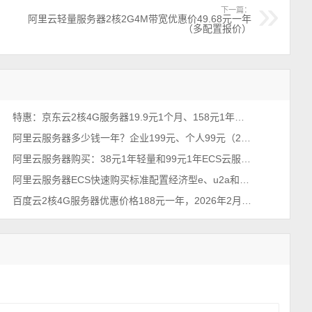
下一篇：
阿里云轻量服务器2核2G4M带宽优惠价49.68元一年
（多配置报价）
特惠：京东云2核4G服务器19.9元1个月、158元1年、528元3年，5M带宽
阿里云服务器多少钱一年？企业199元、个人99元（2026年不买亏系列）
阿里云服务器购买：38元1年轻量和99元1年ECS云服务器配置对比及选择攻略
阿里云服务器ECS快速购买标准配置经济型e、u2a和c9i实例区别对比
百度云2核4G服务器优惠价格188元一年，2026年2月最新BCC云服务器