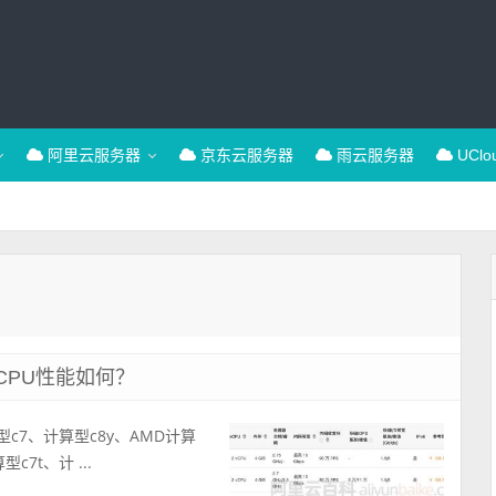
阿里云服务器
京东云服务器
雨云服务器
UCl
CPU性能如何？
型c7、计算型c8y、AMD计算
7t、计 ...