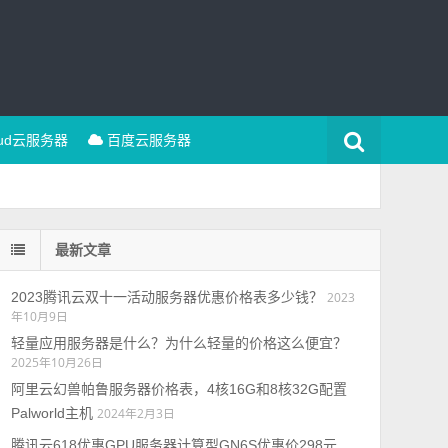
oud云服务器
百度云服务器
最新文章
2023腾讯云双十一活动服务器优惠价格表多少钱？
2023
年10月9日
轻量应用服务器是什么？为什么轻量的价格这么便宜？
2025年10月26日
阿里云幻兽帕鲁服务器价格表，4核16G和8核32G配置
Palworld主机
2024年2月3日
腾讯云618优惠GPU服务器计算型GN6S优惠价298元