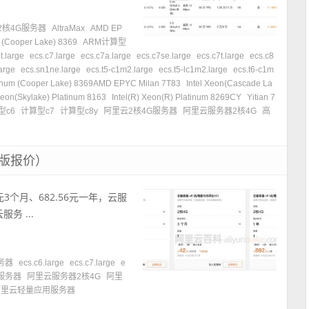
2核4G服务器
AltraMax
AMD EP
m (Cooper Lake) 8369
ARM计算型
t.large
ecs.c7.large
ecs.c7a.large
ecs.c7se.large
ecs.c7t.large
ecs.c8
arge
ecs.sn1ne.large
ecs.t5-c1m2.large
ecs.t5-lc1m2.large
ecs.t6-c1m
atinum (Cooper Lake) 8369AMD EPYC Milan 7T83
Intel Xeon(Cascade La
 Xeon(Skylake) Platinum 8163
Intel(R) Xeon(R) Platinum 8269CY
Yitian 7
型c6
计算型c7
计算型c8y
阿里云2核4G服务器
阿里云服务器2核4G
高
新版报价）
3个月、682.56元一年，云服
务 ...
务器
ecs.c6.large
ecs.c7.large
e
服务器
阿里云服务器2核4G
阿里
阿里云轻量应用服务器