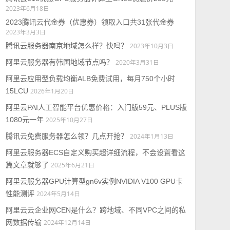
2023年6月18日
2023腾讯云代金券（优惠券）领取入口共31张代金券
2023年3月3日
腾讯云服务器南京地域怎么样？快吗？
2023年10月3日
阿里云服务器有韩国地域节点吗？
2020年3月31日
阿里云应用型负载均衡ALB免费试用，每月750个小时
15LCU
2026年1月20日
阿里云PAI人工智能平台优惠价格：入门版59元、PLUS版
1080元一年
2025年10月27日
腾讯云免费服务器怎么领？几点开抢？
2024年1月13日
阿里云服务器ECS自定义购买超详细流程，不会设置看这
篇文章就够了
2025年6月21日
阿里云服务器GPU计算型gn6v实例NVIDIA V100 GPU卡
性能测评
2024年5月14日
阿里云云企业网CEN是什么？跨地域、不同VPC之间的私
网数据传输
2024年12月14日