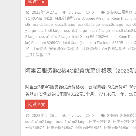
阅读全文
2023年1月27日
5 views
0
2核4G云服务器
YC ROME 7H12
AMD计算型c7a
Ampere AltraIntel Xeon Platinu
c6r
ecs.c5.large
ecs.c6.large
ecs.c6a.large
ecs.c6r.large
ecs.c6
y.large
ecs.hfc6.large
ecs.hfc7.large
ecs.n4.large
ecs.s6-c1m2.l
2.large
ecs.u1-c1m2.large
Intel Xeon E5-2682v4
Intel Xeon Pl
ke) Platinum 8269CY
Intel Xeon(Ice Lake) Platinum 8369B
Intel
10
共享型s6
安全增强计算型c7t
计算型c5和突发性能实例t6
计算
主频计算型hfc7
阿里云服务器2核4G配置优惠价格表（2023
阿里云2核4G服务器优惠价格表，云服务器s6优惠价42.66元
务器u1实例2核4G配置48.22元3个月、771.46元一年，c6云服
阅读全文
2023年1月26日
4 views
0
2核4G
2核4G服
cs.s6-c1m2.large
ecs.u1-c1m2.large
阿里云2核4G
阿里云2核4G
云服务器C6
阿里云服务器c7
阿里云服务器S6
阿里云服务器u1