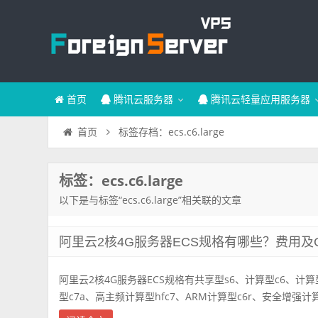
首页
腾讯云服务器
腾讯云轻量应用服务器
标签存档：ecs.c6.large
首页
标签：ecs.c6.large
以下是与标签“ecs.c6.large”相关联的文章
阿里云2核4G服务器ECS规格有哪些？费用及
阿里云2核4G服务器ECS规格有共享型s6、计算型c6、计算
型c7a、高主频计算型hfc7、ARM计算型c6r、安全增强计算型c