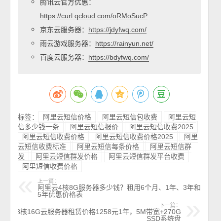
腾讯云官方优惠：
https://curl.qcloud.com/oRMoSucP
京东云服务器：
https://jdyfwq.com/
雨云游戏服务器：
https://rainyun.net/
百度云服务器：
https://bdyfwq.com/
标签：
阿里云短信价格
阿里云短信包收费
阿里云短
信多少钱一条
阿里云短信报价
阿里云短信收费2025
阿里云短信收费价格
阿里云短信收费价格2025
阿里
云短信收费标准
阿里云短信每条价格
阿里云短信群
发
阿里云短信群发价格
阿里云短信群发平台收费
阿里短信收费价格
上一篇：
阿里云4核8G服务器多少钱？租用6个月、1年、3年和
5年优惠价格表
下一篇：
8核16G云服务器租赁价格1258元1年，5M带宽+270G
SSD系统盘