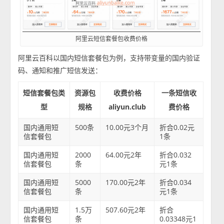
阿里云短信套餐包收费价格
阿里云百科以国内短信套餐包为例，支持带变量的国内验证
码、通知和推广短信发送：
短信套餐包类
资源包
收费价格
一条短信收
型
规格
aliyun.club
费价格
国内通用短
500条
10.00元3个月
折合0.02元
信套餐包
1条
国内通用短
2000
64.00元2年
折合0.032
信套餐包
条
元1条
国内通用短
5000
170.00元2年
折合0.034
信套餐包
条
元1条
国内通用短
1.5万
507.60元2年
折合
信套餐包
条
0.03348元1