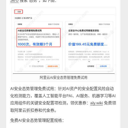
搜索“态势”，如下图：
JkrU
阿里云AI安全态势管理免费试用
AI安全态势管理免费试用：针对AI资产的安全配置风险自动
化检测能力，覆盖人工智能平台PAI、AI服务、机器学习等AI
应用组件的关键安全配置项检测，领优惠券：
免费领
aly.wiki
取阿里云折扣券和代金券。
免费AI安全态势管理配置规格：