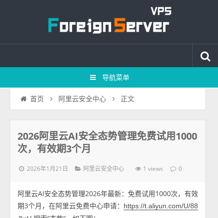
导航菜单
正文
首页
阿里云安全中心
2026阿里云AI安全态势管理免费试用1000
次，有效期3个月
2026年1月21日
1 views
阿里云安全中心
0
阿里云AI安全态势管理2026年最新：免费试用1000次，有效
期3个月，在阿里云免费中心申请：
https://t.aliyun.com/U/88