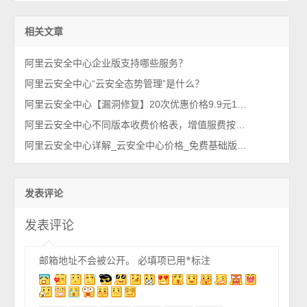
相关文章
阿里云安全中心企业版支持哪些服务？
阿里云安全中心“云安全态势管理”是什么？
阿里云安全中心【漏洞修复】20次优惠价格9.9元1个月
阿里云安全中心不同版本收费价格表，增值服费按次购买优惠活动整理
阿里云安全中心详解_云安全中心价格_免费基础版和企业版功能全解析
发表评论
发表评论
邮箱地址不会被公开。
必填项已用
*
标注