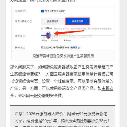
设置带宽峰值避免突发流量产生高额费用
那么问题来了，如何避免服务器被攻击产生突发流量继而产
生高额流量费呢？一方面云服务器带宽使用流量计费模式可
以设置峰值带宽，设置一个峰值带宽，可以限制突发流量的
产生；另一方面，可以使用终端安全产品类产品，如
主机安
，来巩固云服务器的安全性。
全
注意：2026云服务器大降价：阿里云99元服务器新老
同享，续费也是99元1年；腾讯云4核服务器秒杀38元1