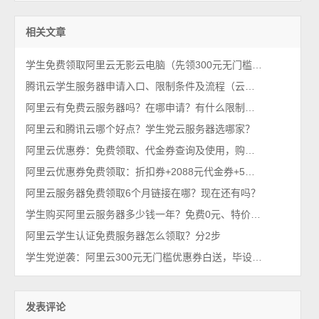
相关文章
学生免费领取阿里云无影云电脑（先领300元无门槛代金券）教程来了
腾讯云学生服务器申请入口、限制条件及流程（云服务器三选一）
阿里云有免费云服务器吗？在哪申请？有什么限制条件？
阿里云和腾讯云哪个好点？学生党云服务器选哪家？
阿里云优惠券：免费领取、代金券查询及使用，购买云服务器省钱方法
阿里云优惠券免费领取：折扣券+2088元代金券+5亿算力补贴+10万出海补贴
阿里云服务器免费领取6个月链接在哪？现在还有吗？
学生购买阿里云服务器多少钱一年？免费0元、特价选哪个？
阿里云学生认证免费服务器怎么领取？分2步
学生党逆袭：阿里云300元无门槛优惠券白送，毕设成本归零！
发表评论