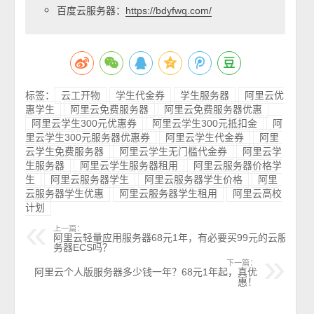
百度云服务器：
https://bdyfwq.com/
标签：
云工开物
学生代金券
学生服务器
阿里云优
惠学生
阿里云免费服务器
阿里云免费服务器优惠
阿里云学生300元优惠券
阿里云学生300元抵扣金
阿
里云学生300元服务器优惠券
阿里云学生代金券
阿里
云学生免费服务器
阿里云学生无门槛代金券
阿里云学
生服务器
阿里云学生服务器租用
阿里云服务器价格学
生
阿里云服务器学生
阿里云服务器学生价格
阿里
云服务器学生优惠
阿里云服务器学生租用
阿里云高校
计划
上一篇：
阿里云轻量应用服务器68元1年，有必要买99元的云服
务器ECS吗？
下一篇：
阿里云个人版服务器多少钱一年？68元1年起，真优
惠！