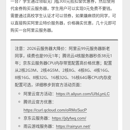
一台？学生通过领取无门槛300元抵扣金优惠券，然后使用
代金券购买云服务器，学生用户可以实现0元免费不要钱。
需要通过高校学生认证才可以领券，如果嫌麻烦的同学，可
以直接购买阿里云特价服务器，价格确实优惠，几十元即可
购买一台阿里云服务器。
注意：2026云服务器大降价：阿里云99元服务器新老
同享，续费也是99元1年；腾讯云4核服务器秒杀38元1
年；京东云服务器CPU内存带宽配置高价格优惠；配置
从2核2G3M、2核4G5M、2核8G、4核8G、4核16G、
8核16G、8核32G、16核32G、16核64G等CPU内存皮
配置可选，详细移步到官方活动页面：
阿里云官方活动：
https://t.aliyun.com/U/bLynLC
腾讯云官方优惠：
https://curl.qcloud.com/oRMoSucP
京东云服务器：
https://jdyfwq.com/
雨云游戏服务器：
https://rainyun.net/