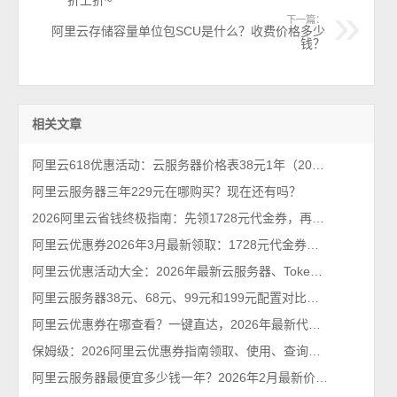
折上折~
下一篇：
阿里云存储容量单位包SCU是什么？收费价格多少
钱？
相关文章
阿里云618优惠活动：云服务器价格表38元1年（2026年最新618活动）
阿里云服务器三年229元在哪购买？现在还有吗？
2026阿里云省钱终极指南：先领1728元代金券，再抢99元/年服务器！
阿里云优惠券2026年3月最新领取：1728元代金券个人和企业都能领
阿里云优惠活动大全：2026年最新云服务器、Tokens、云存储及数据库汇总
阿里云服务器38元、68元、99元和199元配置对比，优惠价格活动政策解读
阿里云优惠券在哪查看？一键直达，2026年最新代金券查询系统
保姆级：2026阿里云优惠券指南领取、使用、查询及云服务器购买省钱技巧
阿里云服务器最便宜多少钱一年？2026年2月最新价格通知