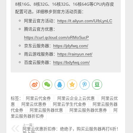
8核16G、8核32G、16核32G、16核64G等CPU内存皮
配置可选，详细移步到官方活动页面：
阿里云官方活动：
https://t.aliyun.com/U/bLynLC
腾讯云官方优惠：
https://curl.qcloud.com/oRMoSucP
京东云服务器：
https://jdyfwq.com/
雨云游戏服务器：
https://rainyun.net/
百度云服务器：
https://bdyfwq.com/
标签：
阿里云代金券
阿里云企业上云优惠
阿里云优
惠
阿里云优惠券
阿里云学生代金券
阿里云服务器
代金券
阿里云服务器优惠
阿里云服务器优惠券
阿
里云服务器折扣券
上一篇：
阿里云优惠折扣券：绝绝子，购买云服务器再打6折！