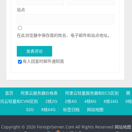
站点
在此浏览器中保存我的姓名、电子邮件和站点地址。
有人回复时邮件通知我
首页
阿里云服务器价格表
阿里云轻量服务器和ECS区别
腾
讯云轻量和CVM区别
2核2G
2核4G
4核8G
8核16G
8核
32G
8核64G
标签归档
网站地图
Copyright © 2026 ForeignServer.Com All Rights Reserved
网站地图