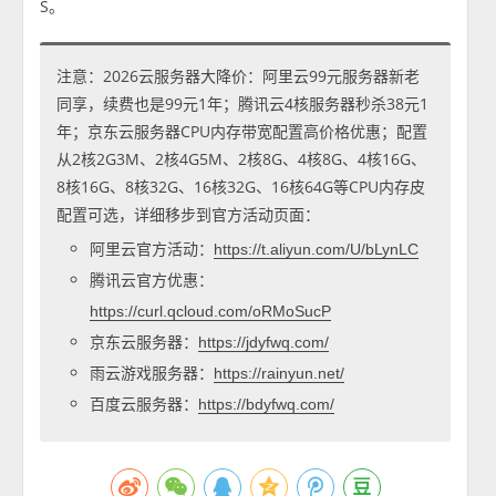
S。
注意：2026云服务器大降价：阿里云99元服务器新老
同享，续费也是99元1年；腾讯云4核服务器秒杀38元1
年；京东云服务器CPU内存带宽配置高价格优惠；配置
从2核2G3M、2核4G5M、2核8G、4核8G、4核16G、
8核16G、8核32G、16核32G、16核64G等CPU内存皮
配置可选，详细移步到官方活动页面：
阿里云官方活动：
https://t.aliyun.com/U/bLynLC
腾讯云官方优惠：
https://curl.qcloud.com/oRMoSucP
京东云服务器：
https://jdyfwq.com/
雨云游戏服务器：
https://rainyun.net/
百度云服务器：
https://bdyfwq.com/