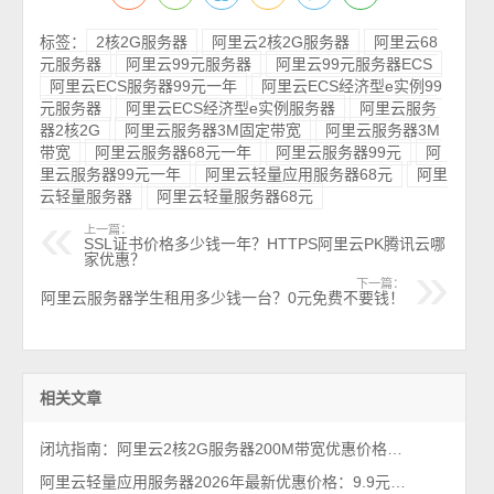
标签：
2核2G服务器
阿里云2核2G服务器
阿里云68
元服务器
阿里云99元服务器
阿里云99元服务器ECS
阿里云ECS服务器99元一年
阿里云ECS经济型e实例99
元服务器
阿里云ECS经济型e实例服务器
阿里云服务
器2核2G
阿里云服务器3M固定带宽
阿里云服务器3M
带宽
阿里云服务器68元一年
阿里云服务器99元
阿
里云服务器99元一年
阿里云轻量应用服务器68元
阿里
云轻量服务器
阿里云轻量服务器68元
上一篇：
SSL证书价格多少钱一年？HTTPS阿里云PK腾讯云哪
家优惠？
下一篇：
阿里云服务器学生租用多少钱一台？0元免费不要钱！
相关文章
闭坑指南：阿里云2核2G服务器200M带宽优惠价格38元1年（性能测评）
阿里云轻量应用服务器2026年最新优惠价格：9.9元、38元、68元及199元配置清单