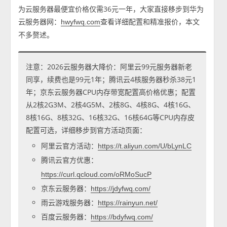
为云服务器最便宜价格仅需36元一年，大家直接移步到华为
云服务器网：
查看详细配置和精准报价，本文
hwyfwq.com
不多赘述。
注意：2026云服务器大降价：阿里云99元服务器新老
同享，续费也是99元1年；腾讯云4核服务器秒杀38元1
年；京东云服务器CPU内存带宽配置高价格优惠；配置
从2核2G3M、2核4G5M、2核8G、4核8G、4核16G、
8核16G、8核32G、16核32G、16核64G等CPU内存皮
配置可选，详细移步到官方活动页面：
阿里云官方活动：
https://t.aliyun.com/U/bLynLC
腾讯云官方优惠：
https://curl.qcloud.com/oRMoSucP
京东云服务器：
https://jdyfwq.com/
雨云游戏服务器：
https://rainyun.net/
百度云服务器：
https://bdyfwq.com/