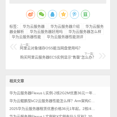
标签：
华为云服务器
华为云服务器介绍
华为云服务
器全解析
华为云服务器好用吗
华为云服务器怎么样
华为云服务器性能
华为云服务器性能测评
上一篇：
阿里云对象储存OSS能当网盘使用吗？
下一篇：
购买阿里云服务器ECS实例显示“售罄”怎么办？
相关文章
华为云服务器Flexus L实例-2核2G2M优惠36元一年、3M带宽59元
华为云鲲鹏型kC2云服务器性能怎么样？Arm架构CPU采用Kunpeng 920 2.9GHz主频
2025华为云服务器租赁优惠价格36元1年起，2核/4核/8核配置报价
华为云服务器Flexus L实例和X实例有什么区别？2025年最新看完秒懂！