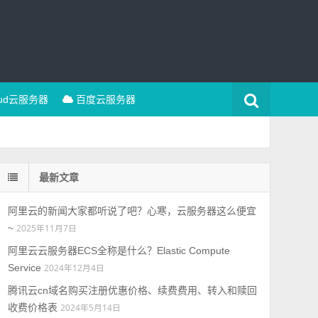
oud云服务器
百度云服务器
最新文章
阿里云的新闻大家都听说了吧？心寒，云服务器这么便宜
~
2025年11月7日
阿里云云服务器ECS全称是什么？Elastic Compute
Service
2024年12月4日
腾讯云cn域名购买注册优惠价格、续费费用、转入和赎回
收费价格表
2024年5月14日