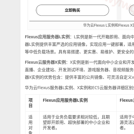
华为云Flexus L实例和Flexus
Flexus应用服务器L实例
：L实例是新一代开箱即用、面向中
器L实例提供丰富严选的应用镜像，实现应用一键部署，适
等中低负载场景。具有易搭建、更实惠、易维护、更安全的
Flexus云服务器X实例
：X实例是新一代面向中小企业和开
直播、企业建站、开发测试环境、游戏服务器、音视频服务等中低
器X实例的优势包含：提供丰富的公共镜像、可灵活自定义v
华为云Flexus服务器L实例、X实例和ECS云服务器详细区
项
Flexus应用服务器L实例
Flex
目
适
适用于业务负载要求相对较低，且期
适用于
用
望即开即用、超快部署的中小企业和
源灵活
对
开发者。
者。
象