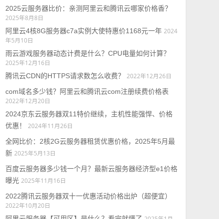
2025云服务器比价：亲测阿里云和腾讯云哪家价格香？
2025年8月8日
阿里云4核8G服务器c7a实例大使特惠价1168元一年
2024
年5月10日
雨云游戏服务器动态计费是什么？CPU电量如何计算？
2025年12月16日
腾讯云CDN的HTTPS请求数怎么收费？
2022年12月26日
com域名多少钱？阿里云和腾讯云com注册续费价格表
2022年12月20日
2024京东云服务器双11特价继续，主机性能强悍、价格
优惠！
2024年11月26日
全网比价：2核2G云服务器租赁优惠价格，2025年5月最
新
2025年5月13日
百度云服务器多少钱一个月？最新云服务器经济型e1价格
曝光
2025年11月16日
2022腾讯云服务器双十一优惠活动价格出炉（超便宜）
2022年10月20日
阿里云服务器【可用区】是什么？看完就懂了
2025年1月