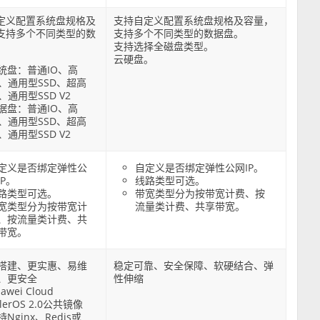
定义配置系统盘规格及
支持自定义配置系统盘规格及容量，
支持多个不同类型的数
支持多个不同类型的数据盘。
支持选择全磁盘类型。
云硬盘。
统盘：普通IO、高
O、通用型SSD、超高
O、通用型SSD V2
据盘：普通IO、高
O、通用型SSD、超高
O、通用型SSD V2
定义是否绑定弹性公
自定义是否绑定弹性公网IP。
IP。
线路类型可选。
路类型可选。
带宽类型分为按带宽计费、按
宽类型分为按带宽计
流量类计费、共享带宽。
、按流量类计费、共
带宽。
搭建、更实惠、易维
稳定可靠、安全保障、软硬结合、弹
、更安全
性伸缩
awei Cloud
lerOS 2.0公共镜像
持Nginx、Redis或