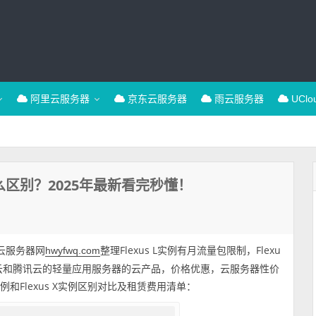
阿里云服务器
京东云服务器
雨云服务器
UCl
什么区别？2025年最新看完秒懂！
为云服务器网
整理Flexus L实例有月流量包限制，Flexu
hwyfwq.com
阿里云和腾讯云的轻量应用服务器的云产品，价格优惠，云服务器性价
实例和Flexus X实例区别对比及租赁费用清单：