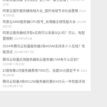
25日
阿里云国外服务器地域大全_国外地域节点吐血整理
2024
年3月9日
阿里云ARM服务器CPU型号_处理器主频性能大全
2023年
8月2日
阿里云服务器经济型e实例可以安装SQL吗？可以，有配
置限制
2025年5月3日
2024年腾讯云轻量服务器2核4G5M支持多少人在线？性
能测试
2024年3月17日
腾讯云轻量应用服务器和云服务器CVM有什么区别？
2020年11月20日
幻兽帕鲁2月服务器费用7000万，自建26元稳定不卡
2024
年2月4日
腾讯云轻量4核8G12M服务器优惠价425元一年性能评测
2023年3月17日